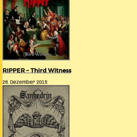
RIPPER – Third Witness
26. Dezember 2015