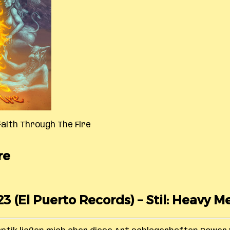
Faith Through The Fire
re
23 (El Puerto Records) – Stil: Heavy Me