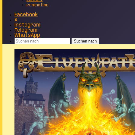
Kontakt
Promotion
Facebook
X
Instagram
Telegram
WhatsApp
Suchen nach