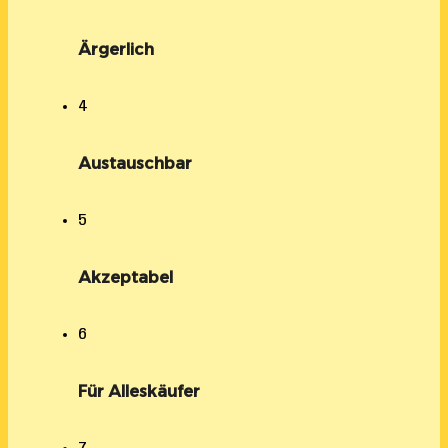
Ärgerlich
4
Austauschbar
5
Akzeptabel
6
Für Alleskäufer