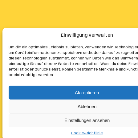
Einwilligung verwalten
Um dir ein optimales Erlebnis zu bieten, verwenden wir Technologie
um Geräteinformationen zu speichern und/oder darauf zuzugreife
diesen Technologien zustimmst, können wir Daten wie das Surfver
eindeutige IDs auf dieser Website verarbeiten. Wenn du deine Einwil
erteilst oder zurückziehst, können bestimmte Merkmale und Funkt
beeinträchtigt werden.
Akzeptieren
Ablehnen
Einstellungen ansehen
Cookie-Richtlinie