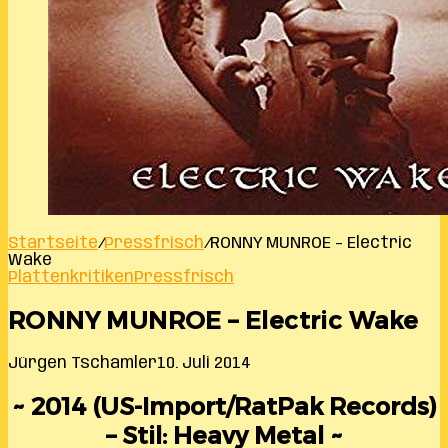
Startseite
/
Pressfrisch
/
RONNY MUNROE – Electric
Wake
Plattenkritiken
Pressfrisch
RONNY MUNROE – Electric Wake
Jürgen Tschamler
10. Juli 2014
~ 2014 (US-Import/RatPak Records)
– Stil: Heavy Metal ~