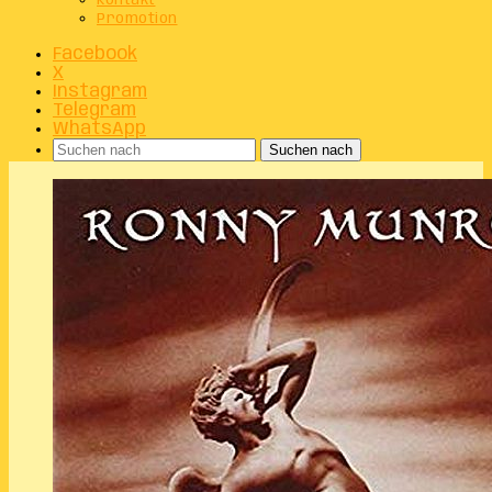
Kontakt
Promotion
Facebook
X
Instagram
Telegram
WhatsApp
Suchen nach