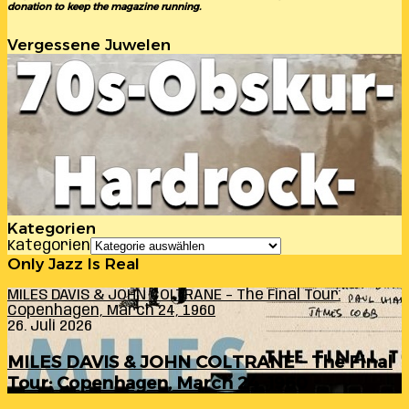
donation to keep the magazine running.
Vergessene Juwelen
Kategorien
Kategorien
Only Jazz Is Real
MILES DAVIS & JOHN COLTRANE – The Final Tour:
Copenhagen, March 24, 1960
26. Juli 2026
MILES DAVIS & JOHN COLTRANE – The Final
Tour: Copenhagen, March 24, 1960