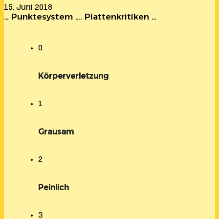
15. Juni 2018
… Punktesystem …. Plattenkritiken …
0
Körperverletzung
1
Grausam
2
Peinlich
3