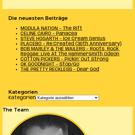
Die neuesten Beiträge
MODULA NATION – The Rift
CELINE CAIRO – Panacea
STEVE HOGARTH – Ice Cream Genius
PLACEBO – Re:Created (30th Anniversary)
BOB MARLEY & THE WAILERS – Roots, Rock,
Reggae: Live At The Hammersmith Odeon
COTTON PICKERS – Pickin’ Out Strong
OK GOODNIGHT – Stop/Go
THE PRETTY RECKLESS – Dear God
Kategorien
Kategorien
The Team