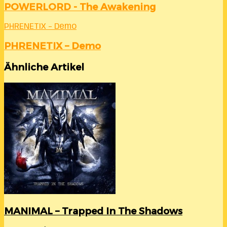
POWERLORD - The Awakening
PHRENETIX – Demo
PHRENETIX – Demo
Ähnliche Artikel
MANIMAL – Trapped In The Shadows