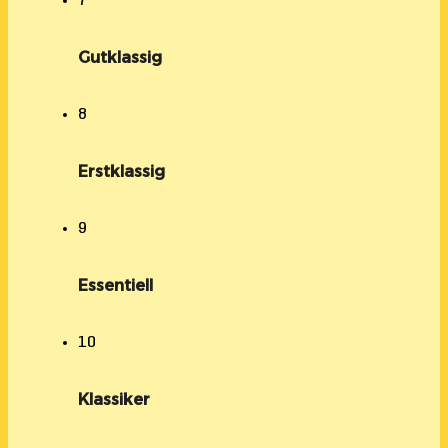
7
Gutklassig
8
Erstklassig
9
Essentiell
10
Klassiker