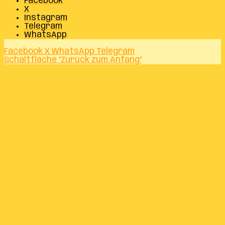
Facebook
X
Instagram
Telegram
WhatsApp
Facebook
X
WhatsApp
Telegram
Schaltfläche "Zurück zum Anfang"