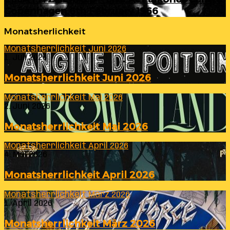
Copenhagen 6th February 1966
Monatsherlichkeit
Monatsherrlichkeit Juni 2026
1. Juli 2026
Monatsherrlichkeit Juni 2026
Monatsherrlichkeit Mai 2026
2. Juni 2026
Monatsherrlichkeit Mai 2026
Monatsherrlichkeit April 2026
4. Mai 2026
Monatsherrlichkeit April 2026
Monatsherrlichkeit März 2026
1. April 2026
Monatsherrlichkeit März 2026