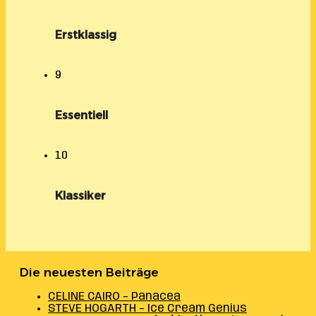
Erstklassig
9
Essentiell
10
Klassiker
Die neuesten Beiträge
CELINE CAIRO – Panacea
STEVE HOGARTH – Ice Cream Genius