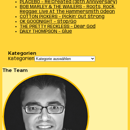
PLACEBO – Re:Created (30th Anniversary)
BOB MARLEY & THE WAILERS – Roots, Rock,
Reggae: Live At The Hammersmith Odeon
COTTON PICKERS – Pickin’ Out Strong
OK GOODNIGHT – Stop/Go
THE PRETTY RECKLESS – Dear God
DAILY THOMPSON – Glue
Kategorien
Kategorien
The Team