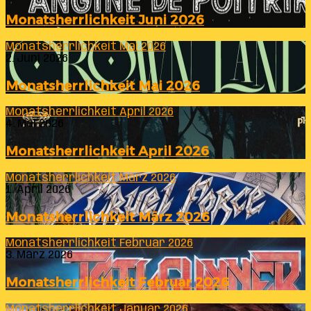
Monatsherrlichkeit Juni 2026
Monatsherrlichkeit Mai 2026
2. Juni 2026
Monatsherrlichkeit Mai 2026
Monatsherrlichkeit April 2026
4. Mai 2026
Monatsherrlichkeit April 2026
Monatsherrlichkeit März 2026
1. April 2026
Monatsherrlichkeit März 2026
Monatsherrlichkeit Februar 2026
3. März 2026
Monatsherrlichkeit Februar 2026
Monatsherrlichkeit Januar 2026