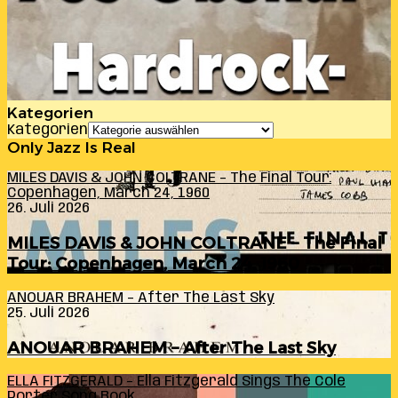
Kategorien
Kategorien
Only Jazz Is Real
MILES DAVIS & JOHN COLTRANE – The Final Tour:
Copenhagen, March 24, 1960
26. Juli 2026
MILES DAVIS & JOHN COLTRANE – The Final
Tour: Copenhagen, March 24, 1960
ANOUAR BRAHEM – After The Last Sky
25. Juli 2026
ANOUAR BRAHEM – After The Last Sky
ELLA FITZGERALD – Ella Fitzgerald Sings The Cole
Porter Song Book