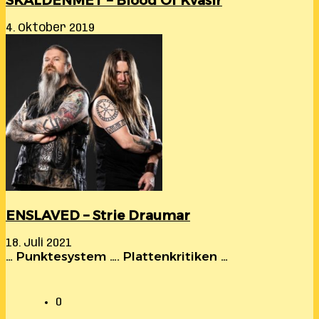
SKALDENMET – Blood Of Kvasir
4. Oktober 2019
ENSLAVED – Strie Draumar
18. Juli 2021
… Punktesystem …. Plattenkritiken …
0