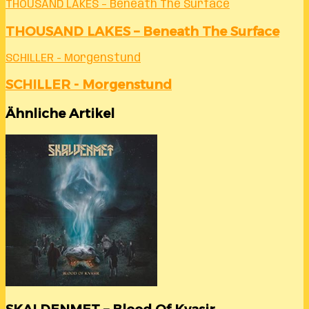
THOUSAND LAKES – Beneath The Surface
THOUSAND LAKES – Beneath The Surface
SCHILLER - Morgenstund
SCHILLER - Morgenstund
Ähnliche Artikel