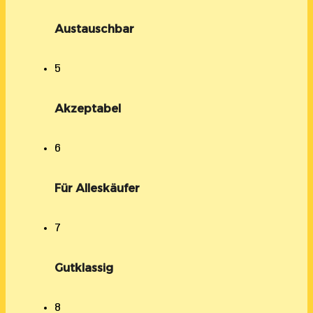
Austauschbar
5
Akzeptabel
6
Für Alleskäufer
7
Gutklassig
8