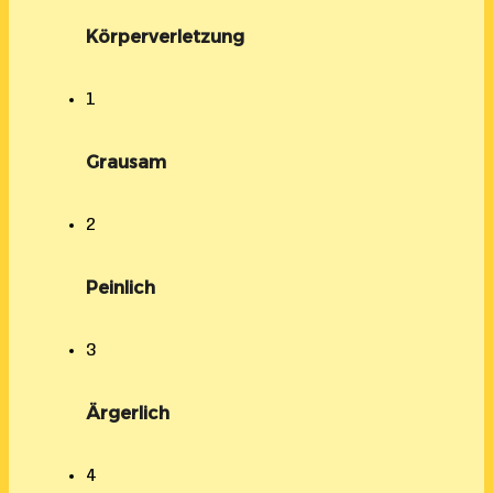
Körperverletzung
1
Grausam
2
Peinlich
3
Ärgerlich
4