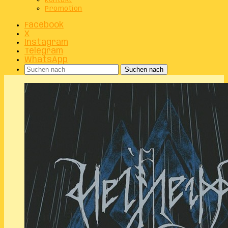
Kontakt
Promotion
Facebook
X
Instagram
Telegram
WhatsApp
Suchen nach