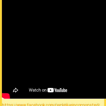
https://www.facebook.com/DarkBlueIncorporated/