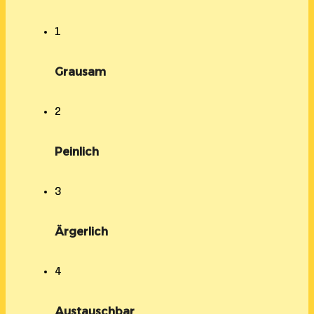
1
Grausam
2
Peinlich
3
Ärgerlich
4
Austauschbar