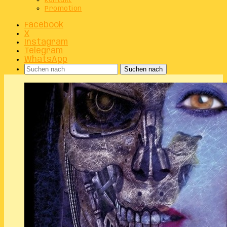
Kontakt
Promotion
Facebook
X
Instagram
Telegram
WhatsApp
Suchen nach