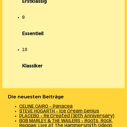
Erstklassig
9
Essentiell
10
Klassiker
Die neuesten Beiträge
CELINE CAIRO – Panacea
STEVE HOGARTH – Ice Cream Genius
PLACEBO – Re:Created (30th Anniversary)
BOB MARLEY & THE WAILERS – Roots, Rock,
Reggae: Live At The Hammersmith Odeon