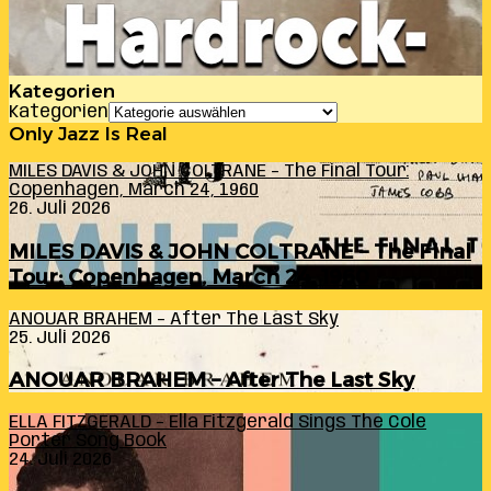
Kategorien
Kategorien
Only Jazz Is Real
MILES DAVIS & JOHN COLTRANE – The Final Tour:
Copenhagen, March 24, 1960
26. Juli 2026
MILES DAVIS & JOHN COLTRANE – The Final
Tour: Copenhagen, March 24, 1960
ANOUAR BRAHEM – After The Last Sky
25. Juli 2026
ANOUAR BRAHEM – After The Last Sky
ELLA FITZGERALD – Ella Fitzgerald Sings The Cole
Porter Song Book
24. Juli 2026