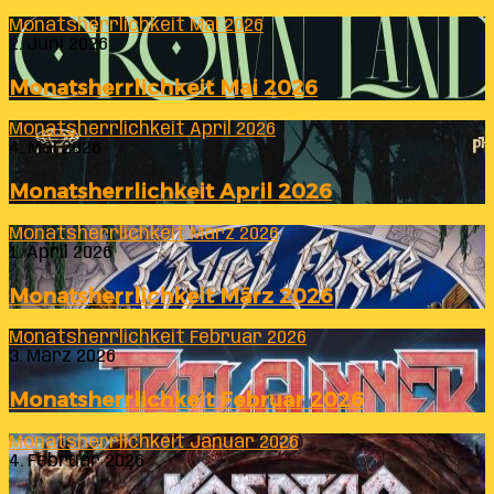
Monatsherrlichkeit Mai 2026
2. Juni 2026
Monatsherrlichkeit Mai 2026
Monatsherrlichkeit April 2026
4. Mai 2026
Monatsherrlichkeit April 2026
Monatsherrlichkeit März 2026
1. April 2026
Monatsherrlichkeit März 2026
Monatsherrlichkeit Februar 2026
3. März 2026
Monatsherrlichkeit Februar 2026
Monatsherrlichkeit Januar 2026
4. Februar 2026