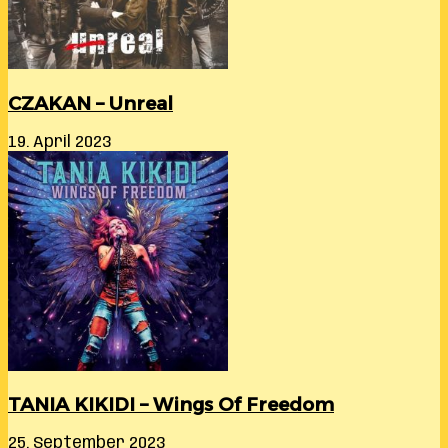
CZAKAN – Unreal
19. April 2023
TANIA KIKIDI – Wings Of Freedom
25. September 2023