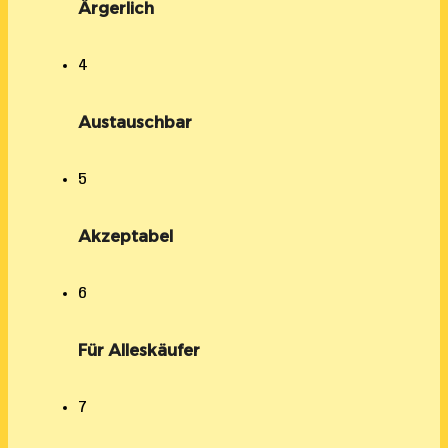
Ärgerlich
4
Austauschbar
5
Akzeptabel
6
Für Alleskäufer
7