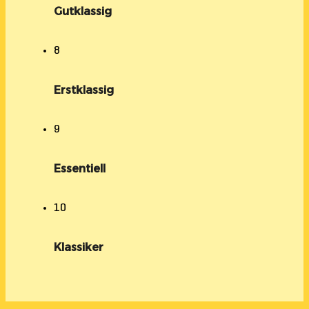
Gutklassig
8
Erstklassig
9
Essentiell
10
Klassiker