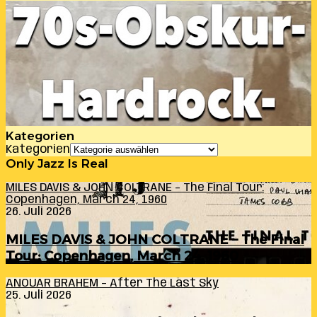
Kategorien
Kategorien
Only Jazz Is Real
MILES DAVIS & JOHN COLTRANE – The Final Tour:
Copenhagen, March 24, 1960
26. Juli 2026
MILES DAVIS & JOHN COLTRANE – The Final
Tour: Copenhagen, March 24, 1960
ANOUAR BRAHEM – After The Last Sky
25. Juli 2026