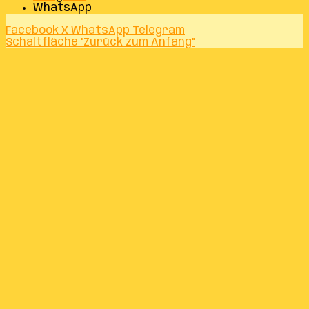
WhatsApp
Facebook
X
WhatsApp
Telegram
Schaltfläche "Zurück zum Anfang"