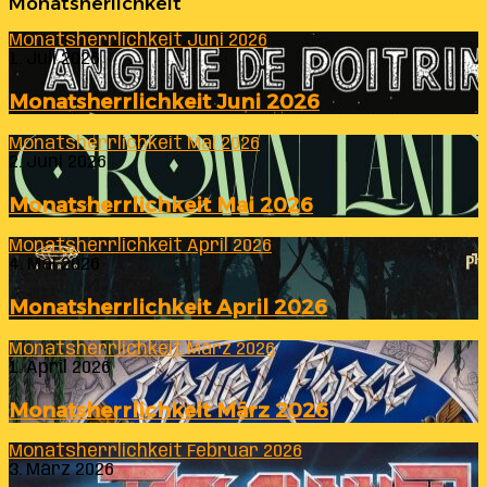
Monatsherlichkeit
Monatsherrlichkeit Juni 2026
1. Juli 2026
Monatsherrlichkeit Juni 2026
Monatsherrlichkeit Mai 2026
2. Juni 2026
Monatsherrlichkeit Mai 2026
Monatsherrlichkeit April 2026
4. Mai 2026
Monatsherrlichkeit April 2026
Monatsherrlichkeit März 2026
1. April 2026
Monatsherrlichkeit März 2026
Monatsherrlichkeit Februar 2026
3. März 2026