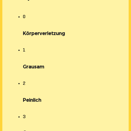
0
Körperverletzung
1
Grausam
2
Peinlich
3