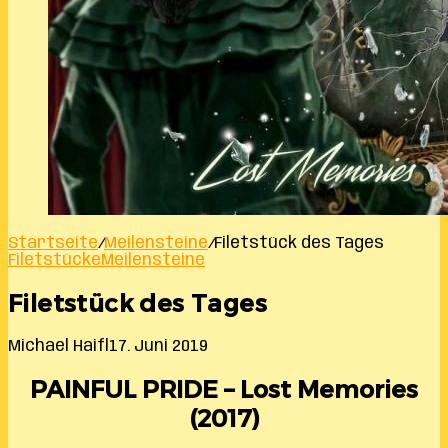
Startseite
/
Meilensteine
/
Filetstück des Tages
Filetstücke
Meilensteine
Filetstück des Tages
Michael Haifl
17. Juni 2019
PAINFUL PRIDE – Lost Memories
(2017)