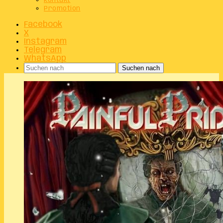
Kontakt
Promotion
Facebook
X
Instagram
Telegram
WhatsApp
Suchen nach