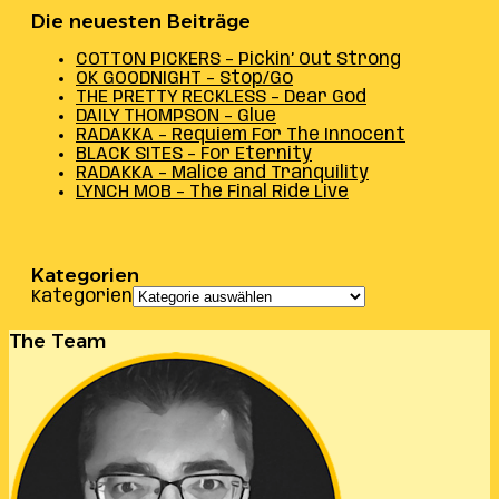
Die neuesten Beiträge
COTTON PICKERS – Pickin’ Out Strong
OK GOODNIGHT – Stop/Go
THE PRETTY RECKLESS – Dear God
DAILY THOMPSON – Glue
RADAKKA – Requiem For The Innocent
BLACK SITES – For Eternity
RADAKKA – Malice and Tranquility
LYNCH MOB – The Final Ride Live
Kategorien
Kategorien
The Team