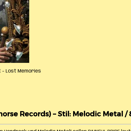
E – Lost Memories
orse Records) – Stil: Melodic Metal /