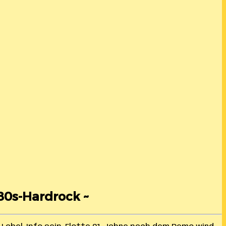
 80s-Hardrock ~