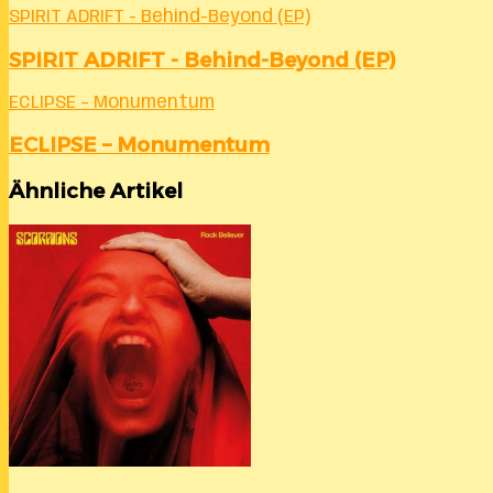
SPIRIT ADRIFT - Behind-Beyond (EP)
SPIRIT ADRIFT - Behind-Beyond (EP)
ECLIPSE – Monumentum
ECLIPSE – Monumentum
Ähnliche Artikel