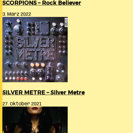
SCORPIONS – Rock Believer
3. März 2022
SILVER METRE – Silver Metre
27. Oktober 2021