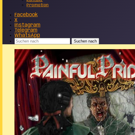
Kontakt
Promotion
Facebook
X
Instagram
Telegram
WhatsApp
Suchen nach