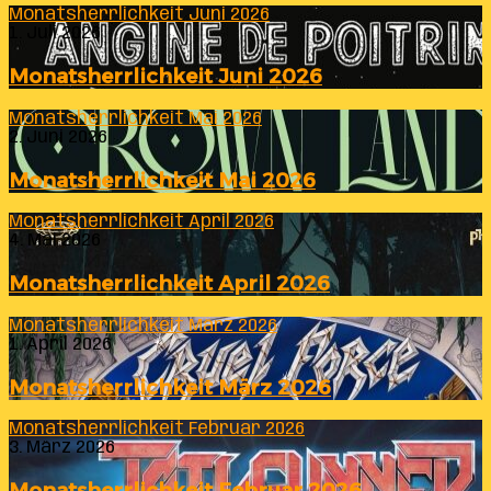
Monatsherrlichkeit Juni 2026
1. Juli 2026
Monatsherrlichkeit Juni 2026
Monatsherrlichkeit Mai 2026
2. Juni 2026
Monatsherrlichkeit Mai 2026
Monatsherrlichkeit April 2026
4. Mai 2026
Monatsherrlichkeit April 2026
Monatsherrlichkeit März 2026
1. April 2026
Monatsherrlichkeit März 2026
Monatsherrlichkeit Februar 2026
3. März 2026
Monatsherrlichkeit Februar 2026