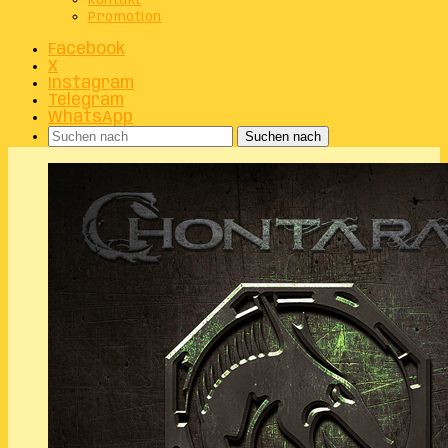
Kontakt
Promotion
Facebook
X
Instagram
Telegram
WhatsApp
Suchen nach