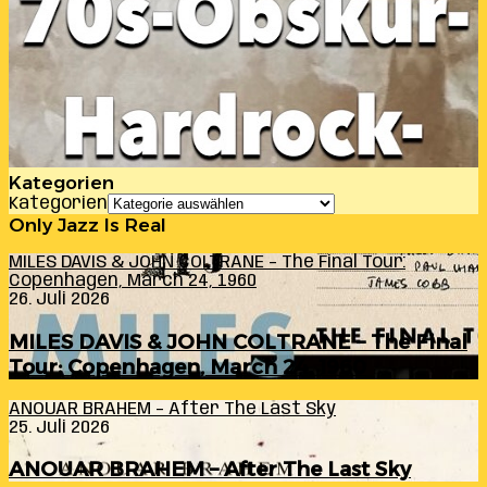
Kategorien
Kategorien
Only Jazz Is Real
MILES DAVIS & JOHN COLTRANE – The Final Tour:
Copenhagen, March 24, 1960
26. Juli 2026
MILES DAVIS & JOHN COLTRANE – The Final
Tour: Copenhagen, March 24, 1960
ANOUAR BRAHEM – After The Last Sky
25. Juli 2026
ANOUAR BRAHEM – After The Last Sky