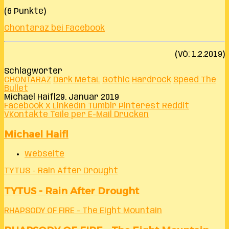
(6 Punkte)
Chontaraz bei Facebook
(VÖ: 1.2.2019)
Schlagwörter
CHONTARAZ
Dark MetaL
Gothic
Hardrock
Speed The
Bullet
Michael Haifl
29. Januar 2019
Facebook
X
LinkedIn
Tumblr
Pinterest
Reddit
VKontakte
Teile per E-Mail
Drucken
Michael Haifl
Webseite
TYTUS - Rain After Drought
TYTUS - Rain After Drought
RHAPSODY OF FIRE - The Eight Mountain