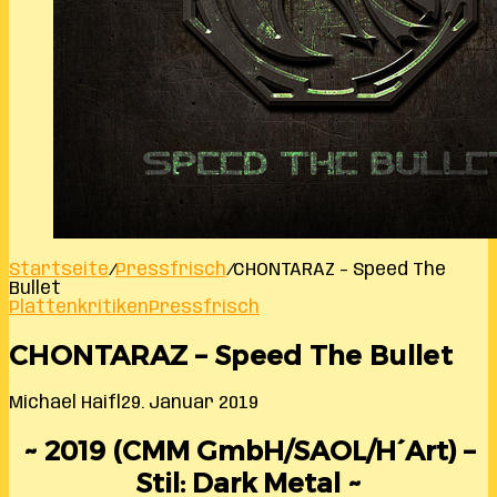
Startseite
/
Pressfrisch
/
CHONTARAZ – Speed The
Bullet
Plattenkritiken
Pressfrisch
CHONTARAZ – Speed The Bullet
Michael Haifl
29. Januar 2019
~ 2019 (CMM GmbH/SAOL/H´Art) –
Stil: Dark Metal ~