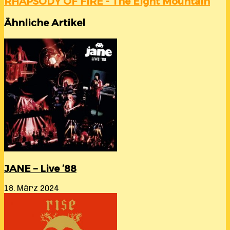
RHAPSODY OF FIRE - The Eight Mountain
Ähnliche Artikel
JANE – Live ’88
18. März 2024