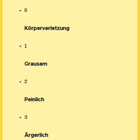
0
Körperverletzung
1
Grausam
2
Peinlich
3
Ärgerlich