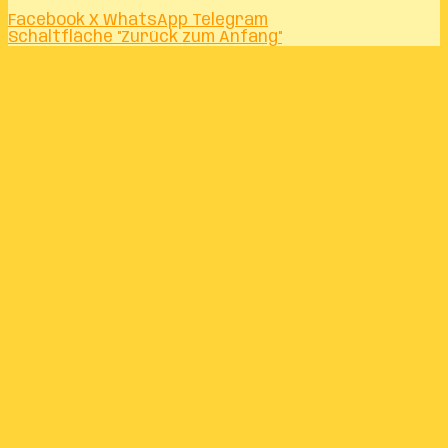
Facebook
X
WhatsApp
Telegram
Schaltfläche "Zurück zum Anfang"