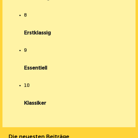
8
Erstklassig
9
Essentiell
10
Klassiker
Die neuesten Beiträge