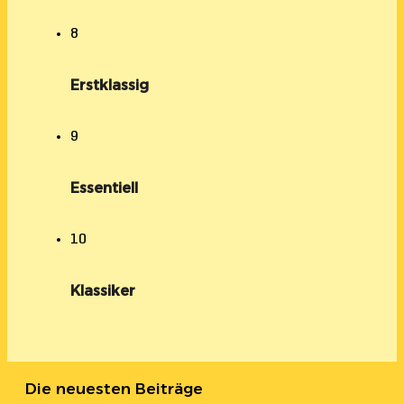
8
Erstklassig
9
Essentiell
10
Klassiker
Die neuesten Beiträge