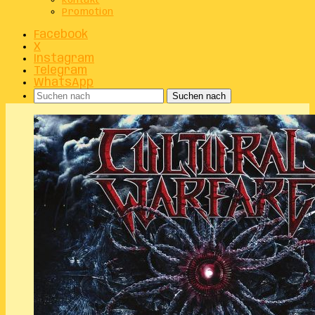
Kontakt
Promotion
Facebook
X
Instagram
Telegram
WhatsApp
Suchen nach