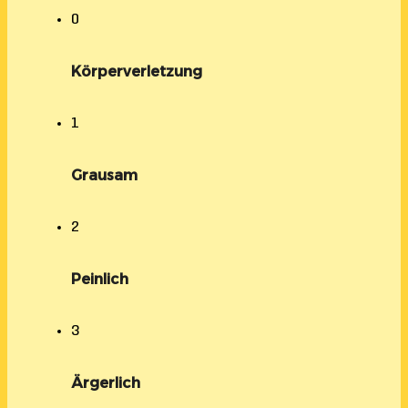
0
Körperverletzung
1
Grausam
2
Peinlich
3
Ärgerlich