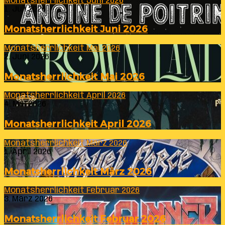
Monatsherrlichkeit Juni 2026
1. Juli 2026
Monatsherrlichkeit Juni 2026
Monatsherrlichkeit Mai 2026
2. Juni 2026
Monatsherrlichkeit Mai 2026
Monatsherrlichkeit April 2026
4. Mai 2026
Monatsherrlichkeit April 2026
Monatsherrlichkeit März 2026
1. April 2026
Monatsherrlichkeit März 2026
Monatsherrlichkeit Februar 2026
3. März 2026
Monatsherrlichkeit Februar 2026