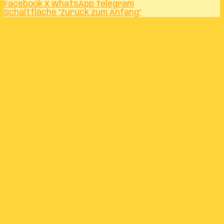
Facebook
X
WhatsApp
Telegram
Schaltfläche "Zurück zum Anfang"