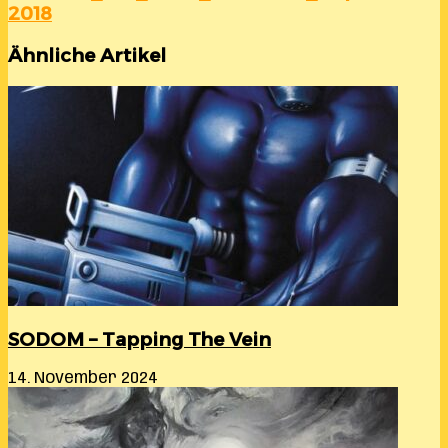
2018
Ähnliche Artikel
SODOM – Tapping The Vein
14. November 2024