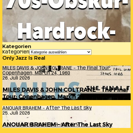
Kategorien
Kategorien
Only Jazz Is Real
MILES DAVIS & JOHN COLTRANE – The Final Tour:
Copenhagen, March 24, 1960
26. Juli 2026
MILES DAVIS & JOHN COLTRANE – The Final
Tour: Copenhagen, March 24, 1960
ANOUAR BRAHEM – After The Last Sky
25. Juli 2026
ANOUAR BRAHEM – After The Last Sky