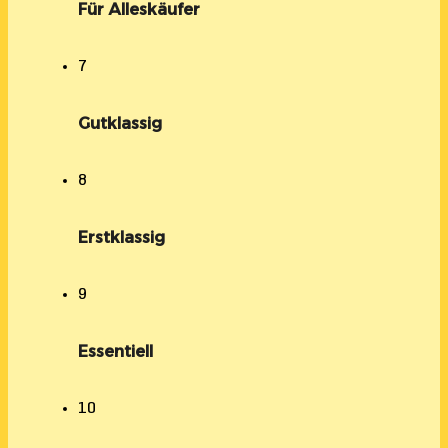
Für Alleskäufer
7
Gutklassig
8
Erstklassig
9
Essentiell
10