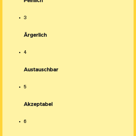
Peinlich
3
Ärgerlich
4
Austauschbar
5
Akzeptabel
6