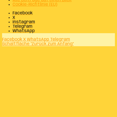
Alle Beiträge auf einen Blick
Cookie-Richtlinie (EU)
Facebook
X
Instagram
Telegram
WhatsApp
Facebook
X
WhatsApp
Telegram
Schaltfläche "Zurück zum Anfang"