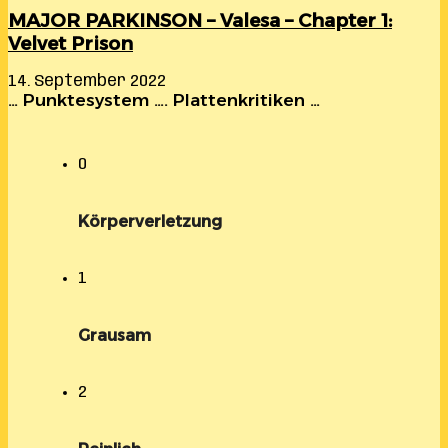
MAJOR PARKINSON – Valesa – Chapter 1:
Velvet Prison
14. September 2022
… Punktesystem …. Plattenkritiken …
0
Körperverletzung
1
Grausam
2