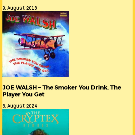
9. August 2018
JOE WALSH – The Smoker You Drink, The
Player You Get
6. August 2024