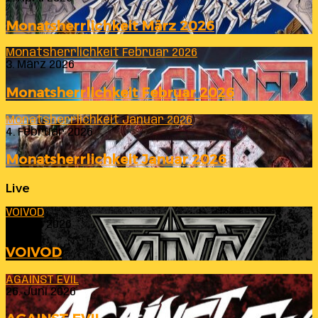
Monatsherrlichkeit März 2026
Monatsherrlichkeit Februar 2026
3. März 2026
Monatsherrlichkeit Februar 2026
Monatsherrlichkeit Januar 2026
4. Februar 2026
Monatsherrlichkeit Januar 2026
Live
VOIVOD
23. Juli 2026
VOIVOD
AGAINST EVIL
26. Juni 2026