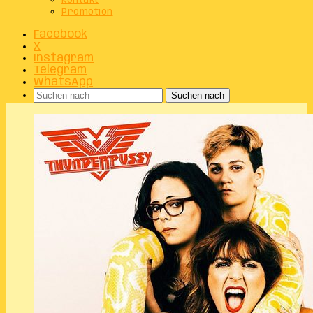
Kontakt
Promotion
Facebook
X
Instagram
Telegram
WhatsApp
Suchen nach