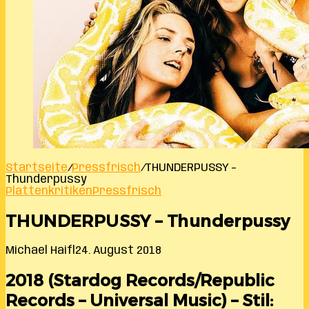
Startseite
/
Pressfrisch
/
THUNDERPUSSY –
Thunderpussy
Plattenkritiken
Pressfrisch
THUNDERPUSSY – Thunderpussy
Michael Haifl
24. August 2018
2018 (Stardog Records/Republic
Records – Universal Music) – Stil: