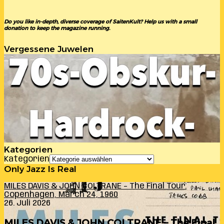
Do you like in-depth, diverse coverage of SaitenKult? Help us with a small
donation to keep the magazine running.
Vergessene Juwelen
Kategorien
Kategorien
Only Jazz Is Real
MILES DAVIS & JOHN COLTRANE – The Final Tour:
Copenhagen, March 24, 1960
26. Juli 2026
MILES DAVIS & JOHN COLTRANE – The Final