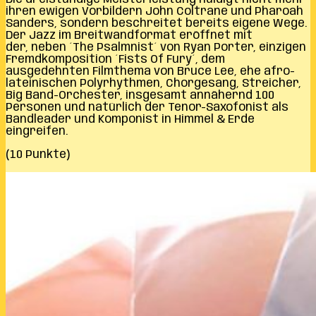
ihren ewigen Vorbildern John Coltrane und Pharoah
Sanders, sondern beschreitet bereits eigene Wege.
Der Jazz im Breitwandformat eröffnet mit
der, neben ´The Psalmnist´ von Ryan Porter, einzigen
Fremdkomposition ´Fists Of Fury´, dem
ausgedehnten Filmthema von Bruce Lee, ehe afro-
lateinischen Polyrhythmen, Chorgesang, Streicher,
Big Band-Orchester, insgesamt annähernd 100
Personen und natürlich der Tenor-Saxofonist als
Bandleader und Komponist in Himmel & Erde
eingreifen.
(10 Punkte)