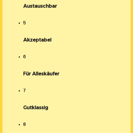
Austauschbar
5
Akzeptabel
6
Für Alleskäufer
7
Gutklassig
8