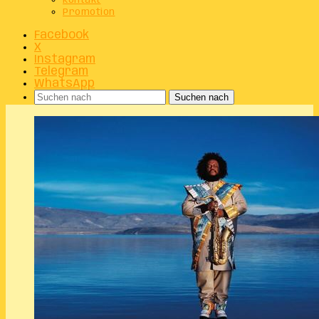
Kontakt
Promotion
Facebook
X
Instagram
Telegram
WhatsApp
Suchen nach