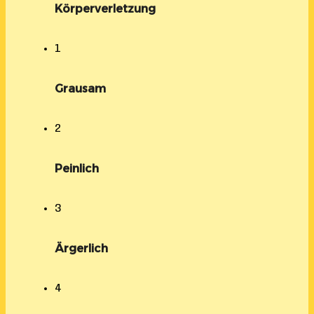
Körperverletzung
1
Grausam
2
Peinlich
3
Ärgerlich
4