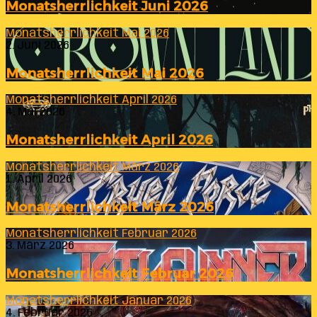
Monatsherrlichkeit Juni 2026
Monatsherrlichkeit Mai 2026
2. Juni 2026
Monatsherrlichkeit Mai 2026
Monatsherrlichkeit April 2026
4. Mai 2026
Monatsherrlichkeit April 2026
Monatsherrlichkeit März 2026
1. April 2026
Monatsherrlichkeit März 2026
Monatsherrlichkeit Februar 2026
3. März 2026
Monatsherrlichkeit Februar 2026
Monatsherrlichkeit Januar 2026
4. Februar 2026