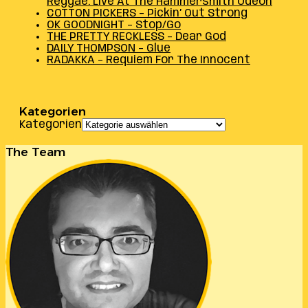
Reggae: Live At The Hammersmith Odeon
COTTON PICKERS – Pickin’ Out Strong
OK GOODNIGHT – Stop/Go
THE PRETTY RECKLESS – Dear God
DAILY THOMPSON – Glue
RADAKKA – Requiem For The Innocent
Kategorien
Kategorien
The Team