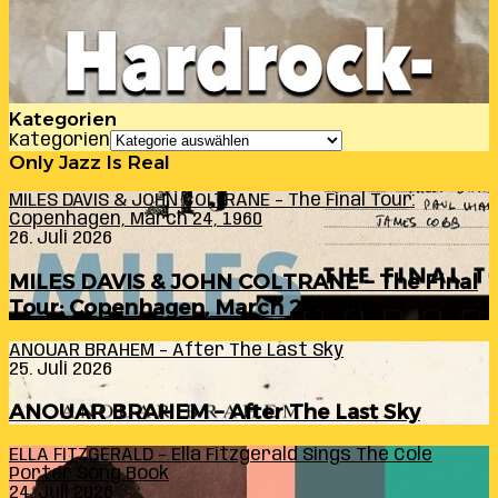
Kategorien
Kategorien
Only Jazz Is Real
MILES DAVIS & JOHN COLTRANE – The Final Tour:
Copenhagen, March 24, 1960
26. Juli 2026
MILES DAVIS & JOHN COLTRANE – The Final
Tour: Copenhagen, March 24, 1960
ANOUAR BRAHEM – After The Last Sky
25. Juli 2026
ANOUAR BRAHEM – After The Last Sky
ELLA FITZGERALD – Ella Fitzgerald Sings The Cole
Porter Song Book
24. Juli 2026