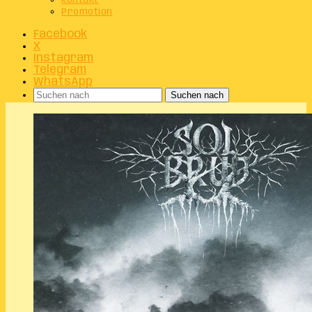
Kontakt
Promotion
Facebook
X
Instagram
Telegram
WhatsApp
Suchen nach