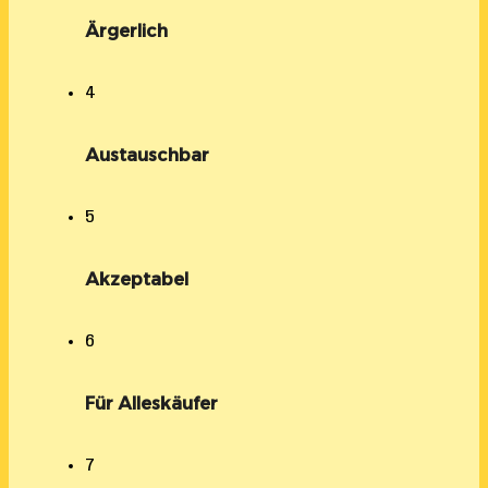
Ärgerlich
4
Austauschbar
5
Akzeptabel
6
Für Alleskäufer
7