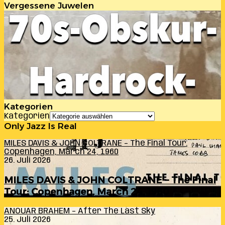
Vergessene Juwelen
Kategorien
Kategorien
Only Jazz Is Real
MILES DAVIS & JOHN COLTRANE – The Final Tour:
Copenhagen, March 24, 1960
26. Juli 2026
MILES DAVIS & JOHN COLTRANE – The Final
Tour: Copenhagen, March 24, 1960
ANOUAR BRAHEM – After The Last Sky
25. Juli 2026