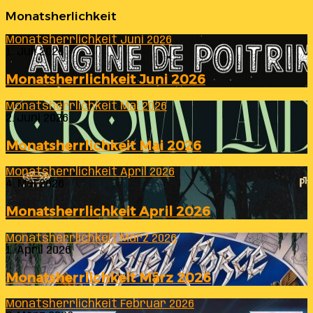
Monatsherlichkeit
Monatsherrlichkeit Juni 2026
1. Juli 2026
Monatsherrlichkeit Juni 2026
Monatsherrlichkeit Mai 2026
2. Juni 2026
Monatsherrlichkeit Mai 2026
Monatsherrlichkeit April 2026
4. Mai 2026
Monatsherrlichkeit April 2026
Monatsherrlichkeit März 2026
1. April 2026
Monatsherrlichkeit März 2026
Monatsherrlichkeit Februar 2026