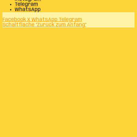
Telegram
WhatsApp
Facebook
X
WhatsApp
Telegram
Schaltfläche "Zurück zum Anfang"