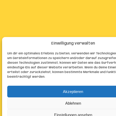
Einwilligung verwalten
Um dir ein optimales Erlebnis zu bieten, verwenden wir Technologie
um Geräteinformationen zu speichern und/oder darauf zuzugreife
diesen Technologien zustimmst, können wir Daten wie das Surfver
eindeutige IDs auf dieser Website verarbeiten. Wenn du deine Einwil
erteilst oder zurückziehst, können bestimmte Merkmale und Funkt
beeinträchtigt werden.
Akzeptieren
Ablehnen
Einstellungen ansehen