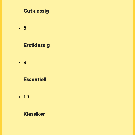
Gutklassig
8
Erstklassig
9
Essentiell
10
Klassiker