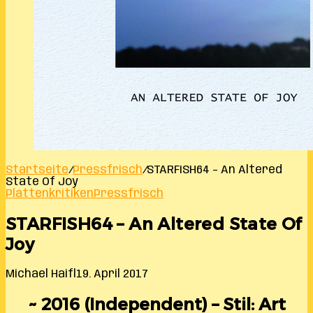
Startseite
/
Pressfrisch
/
STARFISH64 – An Altered
State Of Joy
Plattenkritiken
Pressfrisch
STARFISH64 – An Altered State Of
Joy
Michael Haifl
19. April 2017
~ 2016 (Independent) – Stil: Art