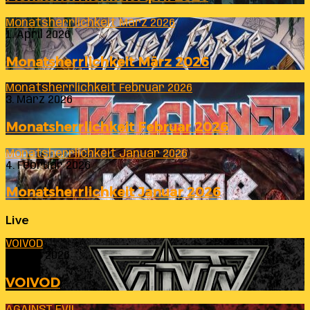
Monatsherrlichkeit März 2026
1. April 2026
Monatsherrlichkeit März 2026
Monatsherrlichkeit Februar 2026
3. März 2026
Monatsherrlichkeit Februar 2026
Monatsherrlichkeit Januar 2026
4. Februar 2026
Monatsherrlichkeit Januar 2026
Live
VOIVOD
23. Juli 2026
VOIVOD
AGAINST EVIL