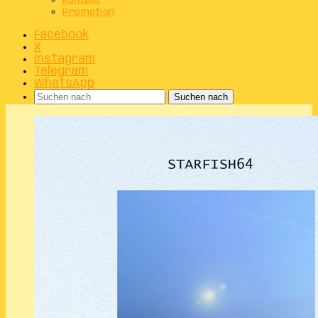
Kontakt
Promotion
Facebook
X
Instagram
Telegram
WhatsApp
Suchen nach