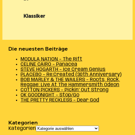
Klassiker
Die neuesten Beiträge
MODULA NATION – The Rift
CELINE CAIRO – Panacea
STEVE HOGARTH – Ice Cream Genius
PLACEBO – Re:Created (30th Anniversary)
BOB MARLEY & THE WAILERS – Roots, Rock,
Reggae: Live At The Hammersmith Odeon
COTTON PICKERS – Pickin’ Out Strong
OK GOODNIGHT – Stop/Go
THE PRETTY RECKLESS – Dear God
Kategorien
Kategorien