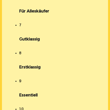
Für Alleskäufer
7
Gutklassig
8
Erstklassig
9
Essentiell
10