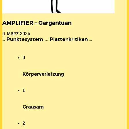
AMPLIFIER – Gargantuan
6. März 2025
… Punktesystem …. Plattenkritiken …
0
Körperverletzung
1
Grausam
2