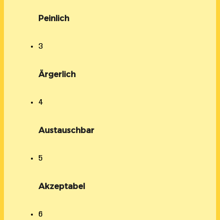
Peinlich
3
Ärgerlich
4
Austauschbar
5
Akzeptabel
6