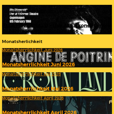
ELLA FITZGERALD – Live At Falkoner Centre
Copenhagen 6th February 1966
23. Juli 2026
ELLA FITZGERALD – Live At Falkoner Centre
Copenhagen 6th February 1966
Monatsherlichkeit
Monatsherrlichkeit Juni 2026
1. Juli 2026
Monatsherrlichkeit Juni 2026
Monatsherrlichkeit Mai 2026
2. Juni 2026
Monatsherrlichkeit Mai 2026
Monatsherrlichkeit April 2026
4. Mai 2026
Monatsherrlichkeit April 2026