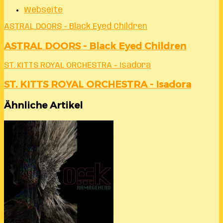
Webseite
ASTRAL DOORS - Black Eyed Children
ASTRAL DOORS - Black Eyed Children
ST. KITTS ROYAL ORCHESTRA - Isadora
ST. KITTS ROYAL ORCHESTRA - Isadora
Ähnliche Artikel