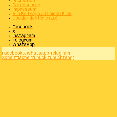
Promotion
Datenschutz
Impressum
Alle Beiträge auf einen Blick
Cookie-Richtlinie (EU)
Facebook
X
Instagram
Telegram
WhatsApp
Facebook
X
WhatsApp
Telegram
Schaltfläche "Zurück zum Anfang"