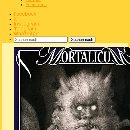
Kontakt
Promotion
Facebook
X
Instagram
Telegram
WhatsApp
Suchen nach