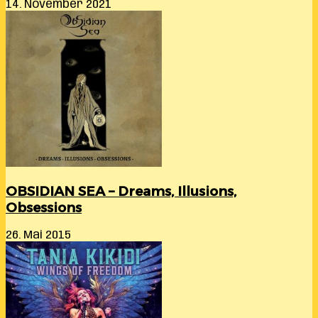
14. November 2021
OBSIDIAN SEA – Dreams, Illusions,
Obsessions
26. Mai 2015