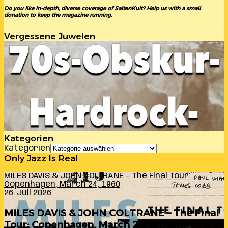
Do you like in-depth, diverse coverage of SaitenKult? Help us with a small
donation to keep the magazine running.
Vergessene Juwelen
Kategorien
Kategorien
Only Jazz Is Real
MILES DAVIS & JOHN COLTRANE – The Final Tour:
Copenhagen, March 24, 1960
26. Juli 2026
MILES DAVIS & JOHN COLTRANE – The Final
Tour: Copenhagen, March 24, 1960