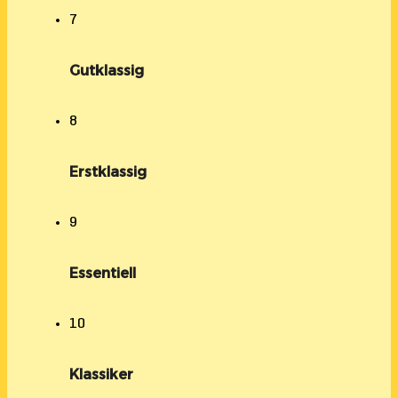
7
Gutklassig
8
Erstklassig
9
Essentiell
10
Klassiker