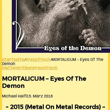
Startseite
/
Pressfrisch
/
MORTALICUM – Eyes Of The
Demon
Plattenkritiken
Pressfrisch
MORTALICUM – Eyes Of The
Demon
Michael Haifl
15. März 2016
~ 2015 (Metal On Metal Records) –