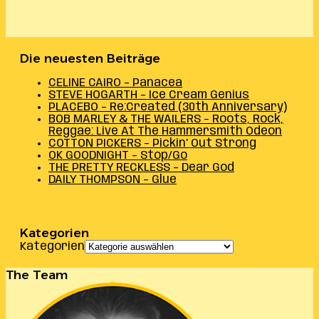
Die neuesten Beiträge
CELINE CAIRO – Panacea
STEVE HOGARTH – Ice Cream Genius
PLACEBO – Re:Created (30th Anniversary)
BOB MARLEY & THE WAILERS – Roots, Rock,
Reggae: Live At The Hammersmith Odeon
COTTON PICKERS – Pickin’ Out Strong
OK GOODNIGHT – Stop/Go
THE PRETTY RECKLESS – Dear God
DAILY THOMPSON – Glue
Kategorien
Kategorien
The Team