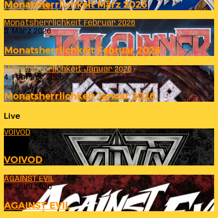
Monatsherrlichkeit März 2026
Monatsherrlichkeit Februar 2026
3. März 2026
Monatsherrlichkeit Februar 2026
Monatsherrlichkeit Januar 2026
4. Februar 2026
Monatsherrlichkeit Januar 2026
Live
VOIVOD
23. Juli 2026
VOIVOD
AGAINST EVIL
26. Juni 2026
AGAINST EVIL