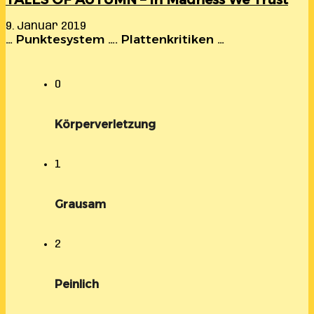
9. Januar 2019
… Punktesystem …. Plattenkritiken …
0
Körperverletzung
1
Grausam
2
Peinlich