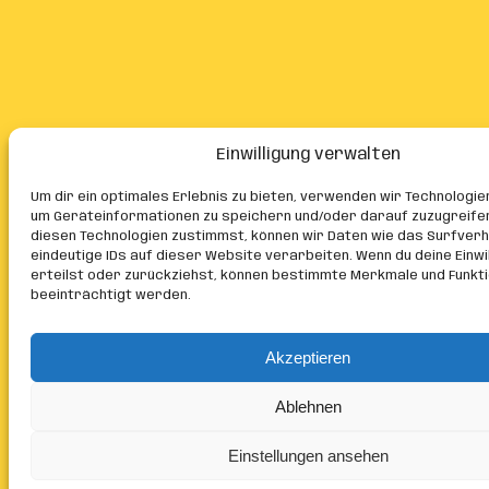
Einwilligung verwalten
Um dir ein optimales Erlebnis zu bieten, verwenden wir Technologie
um Geräteinformationen zu speichern und/oder darauf zuzugreife
diesen Technologien zustimmst, können wir Daten wie das Surfver
eindeutige IDs auf dieser Website verarbeiten. Wenn du deine Einwil
erteilst oder zurückziehst, können bestimmte Merkmale und Funkt
beeinträchtigt werden.
Akzeptieren
Ablehnen
Einstellungen ansehen