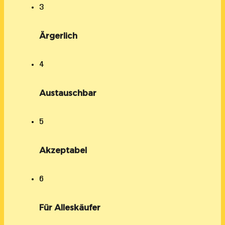
3
Ärgerlich
4
Austauschbar
5
Akzeptabel
6
Für Alleskäufer