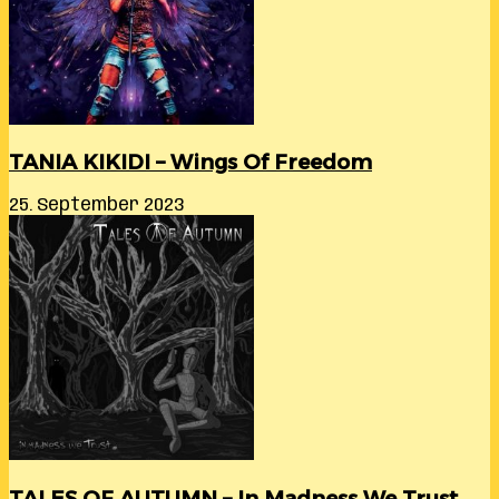
TANIA KIKIDI – Wings Of Freedom
25. September 2023
TALES OF AUTUMN – In Madness We Trust