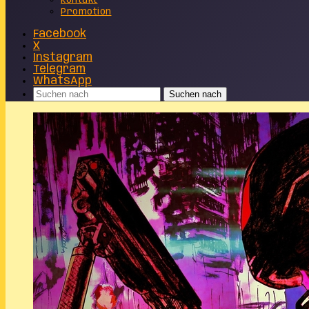
Kontakt
Promotion
Facebook
X
Instagram
Telegram
WhatsApp
Suchen nach