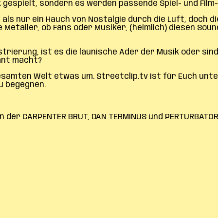
ik gespielt, sondern es werden passende Spiel- und Fil
 als nur ein Hauch von Nostalgie durch die Luft, doch 
Metaller, ob Fans oder Musiker, (heimlich) diesen Soun
strierung, ist es die launische Ader der Musik oder sin
sant macht?
samten Welt etwas um. Streetclip.tv ist für Euch unt
u begegnen.
r, in der CARPENTER BRUT, DAN TERMINUS und PERTURBATOR