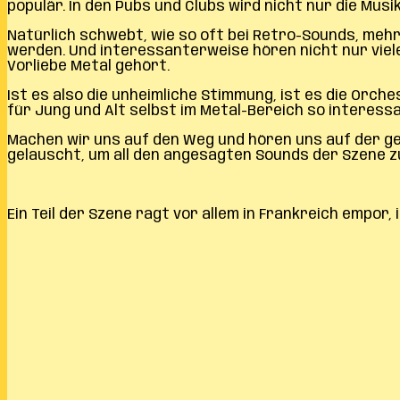
populär. In den Pubs und Clubs wird nicht nur die Mus
Natürlich schwebt, wie so oft bei Retro-Sounds, mehr
werden. Und interessanterweise hören nicht nur viele 
Vorliebe Metal gehört.
Ist es also die unheimliche Stimmung, ist es die Orche
für Jung und Alt selbst im Metal-Bereich so interes
Machen wir uns auf den Weg und hören uns auf der ge
gelauscht, um all den angesagten Sounds der Szene z
Ein Teil der Szene ragt vor allem in Frankreich empo