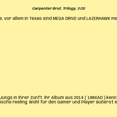
Carpenter Brut, Trilogy, 3 CD
ne, vor allem in Texas sind MEGA DRIVE und LAZERHAWK 
Jungs in ihrer Zunft. Ihr Album aus 2014 (´198XAD´) ken
istische Feeling. Wohl für den Gamer und Player äußerst