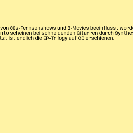
von 80s-Fernsehshows und B-Movies beeinflusst worden.
nto scheinen bei schneidenden Gitarren durch Synthesi
t ist endlich die EP-Trilogy auf CD erschienen.