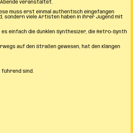
m-Abende veranstaltet.
diese muss erst einmal authentisch eingefangen
d, sondern viele Artisten haben in ihrer Jugend mit
d es einfach die dunklen Synthesizer, die Retro-Synth
erwegs auf den Straßen gewesen, hat den Klängen
 führend sind.