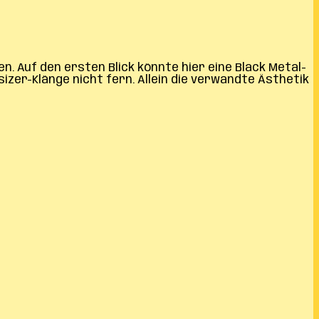
 Auf den ersten Blick könnte hier eine Black Metal-
zer-Klänge nicht fern. Allein die verwandte Ästhetik