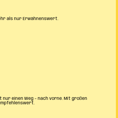
mehr als nur Erwähnenswert.
nt nur einen Weg – nach vorne. Mit großen
 empfehlenswert.