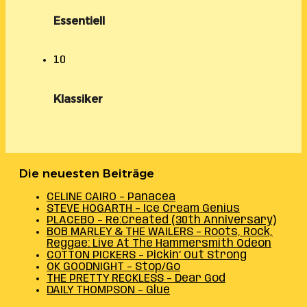
Essentiell
10
Klassiker
Die neuesten Beiträge
CELINE CAIRO – Panacea
STEVE HOGARTH – Ice Cream Genius
PLACEBO – Re:Created (30th Anniversary)
BOB MARLEY & THE WAILERS – Roots, Rock,
Reggae: Live At The Hammersmith Odeon
COTTON PICKERS – Pickin’ Out Strong
OK GOODNIGHT – Stop/Go
THE PRETTY RECKLESS – Dear God
DAILY THOMPSON – Glue