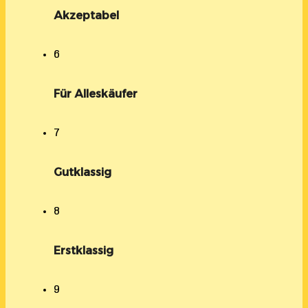
Akzeptabel
6
Für Alleskäufer
7
Gutklassig
8
Erstklassig
9