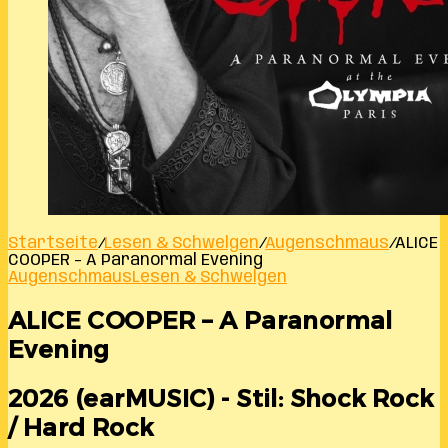
Startseite
/
Lesen & Schwelgen
/
Augenschmaus
/
ALICE
COOPER – A Paranormal Evening
Augenschmaus
Lesen & Schwelgen
ALICE COOPER – A Paranormal
Evening
2026 (earMUSIC) - Stil: Shock Rock
/ Hard Rock