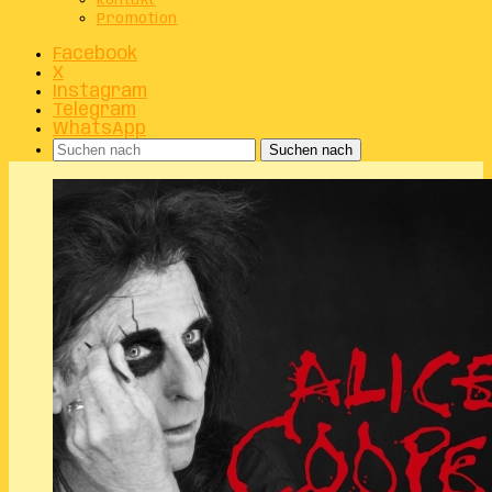
Kontakt
Promotion
Facebook
X
Instagram
Telegram
WhatsApp
Suchen nach