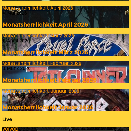
Monatsherrlichkeit April 2026
4. Mai 2026
Monatsherrlichkeit April 2026
Monatsherrlichkeit März 2026
1. April 2026
Monatsherrlichkeit März 2026
Monatsherrlichkeit Februar 2026
3. März 2026
Monatsherrlichkeit Februar 2026
Monatsherrlichkeit Januar 2026
4. Februar 2026
Monatsherrlichkeit Januar 2026
Live
VOIVOD