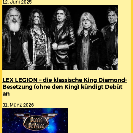
12. Juni 2025
LEX LEGION – die klassische King Diamond-
Besetzung (ohne den King) kündigt Debüt
an
31. März 2026