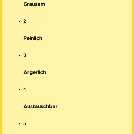
Grausam
2
Peinlich
3
Ärgerlich
4
Austauschbar
5