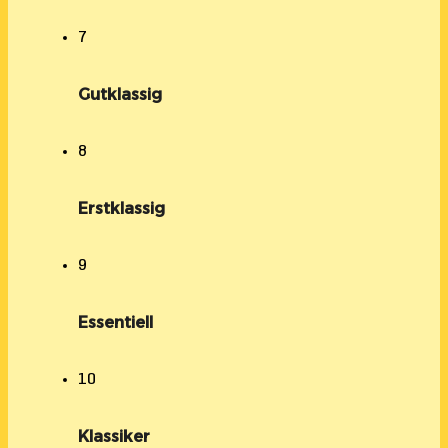
7
Gutklassig
8
Erstklassig
9
Essentiell
10
Klassiker