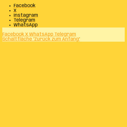
Facebook
X
Instagram
Telegram
WhatsApp
Facebook
X
WhatsApp
Telegram
Schaltfläche "Zurück zum Anfang"