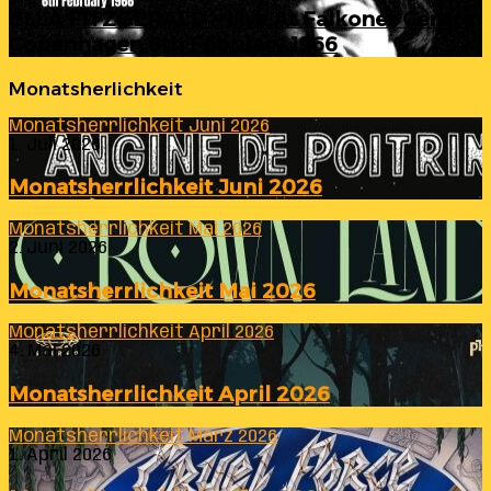
ELLA FITZGERALD – Live At Falkoner Centre
Copenhagen 6th February 1966
Monatsherlichkeit
Monatsherrlichkeit Juni 2026
1. Juli 2026
Monatsherrlichkeit Juni 2026
Monatsherrlichkeit Mai 2026
2. Juni 2026
Monatsherrlichkeit Mai 2026
Monatsherrlichkeit April 2026
4. Mai 2026
Monatsherrlichkeit April 2026
Monatsherrlichkeit März 2026
1. April 2026