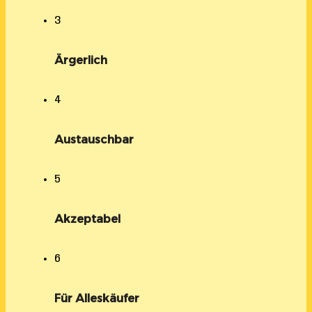
3
Ärgerlich
4
Austauschbar
5
Akzeptabel
6
Für Alleskäufer