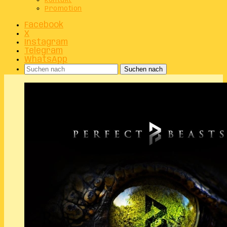
Kontakt
Promotion
Facebook
X
Instagram
Telegram
WhatsApp
Suchen nach