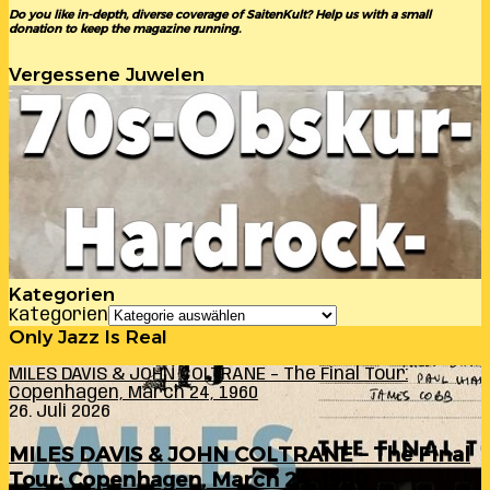
Do you like in-depth, diverse coverage of SaitenKult? Help us with a small
donation to keep the magazine running.
Vergessene Juwelen
Kategorien
Kategorien
Only Jazz Is Real
MILES DAVIS & JOHN COLTRANE – The Final Tour:
Copenhagen, March 24, 1960
26. Juli 2026
MILES DAVIS & JOHN COLTRANE – The Final
Tour: Copenhagen, March 24, 1960