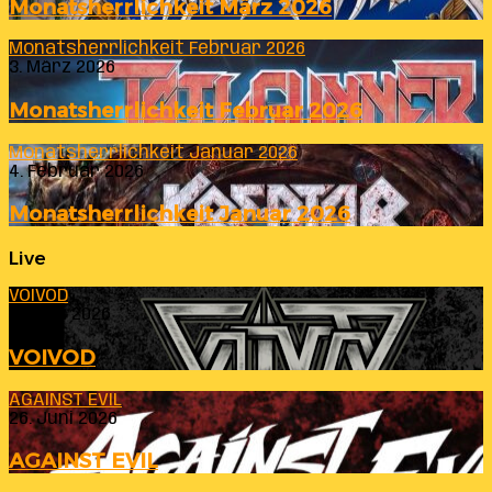
Monatsherrlichkeit März 2026
Monatsherrlichkeit Februar 2026
3. März 2026
Monatsherrlichkeit Februar 2026
Monatsherrlichkeit Januar 2026
4. Februar 2026
Monatsherrlichkeit Januar 2026
Live
VOIVOD
23. Juli 2026
VOIVOD
AGAINST EVIL
26. Juni 2026
AGAINST EVIL