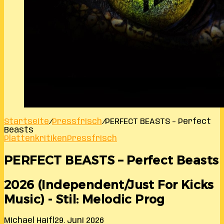
Startseite
/
Pressfrisch
/
PERFECT BEASTS – Perfect
Beasts
Plattenkritiken
Pressfrisch
PERFECT BEASTS – Perfect Beasts
2026 (Independent/Just For Kicks
Music) - Stil: Melodic Prog
Michael Haifl
29. Juni 2026