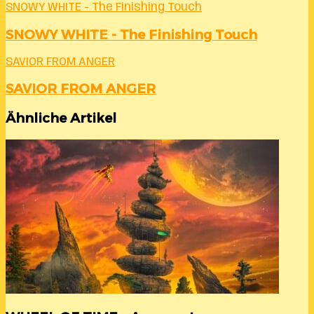
SNOWY WHITE - The Finishing Touch
SNOWY WHITE - The Finishing Touch
SAVIOR FROM ANGER
SAVIOR FROM ANGER
Ähnliche Artikel