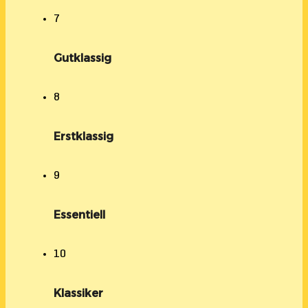
7
Gutklassig
8
Erstklassig
9
Essentiell
10
Klassiker