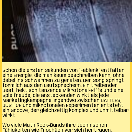
Schon die ersten Sekunden von ´Fabienk´ entfalten
eine Energie, die man kaum beschreiben kann, ohne
dabei ins Schwärmen zu geraten. Der Song springt
förmlich aus den Lautsprechern. Ein treibender
Beat, hektisch tanzende Mikrotonal-Riffs und eine
Spielfreude, die ansteckender wirkt als jede
Marketingkampagne. Irgendwo zwischen BATTLES,
JUSTICE und mikrotonalen Experimenten entsteht
ein Groove, der gleichzeitig komplex und unmittelbar
wirkt.
Wo viele Math Rock-Bands ihre technischen
Fähigkeiten wie Trophäen vor sich hertragen,