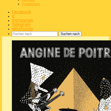
Kontakt
Promotion
Facebook
X
Instagram
Telegram
WhatsApp
Suchen nach