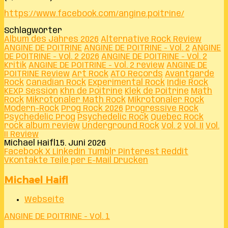
https://www.facebook.com/angine.poitrine/
Schlagwörter
Album des Jahres 2026
Alternative Rock Review
ANGINE DE POITRINE
ANGINE DE POITRINE - Vol. 2
ANGINE
DE POITRINE - Vol. 2 2026
ANGINE DE POITRINE - Vol. 2
Kritik
ANGINE DE POITRINE - Vol. 2 review
ANGINE DE
POITRINE Review
Art Rock
ATO Records
Avantgarde
Rock
Canadian Rock
Experimental Rock
Indie Rock
KEXP Session
Khn de Poitrine
Klek de Poitrine
Math
Rock
Mikrotonaler Math Rock
Mikrotonaler Rock
Modern-Rock
Prog Rock 2026
Progressive Rock
Psychedelic Prog
Psychedelic Rock
Quebec Rock
rock album review
Underground Rock
Vol. 2
Vol. II
Vol.
II Review
Michael Haifl
15. Juni 2026
Facebook
X
LinkedIn
Tumblr
Pinterest
Reddit
VKontakte
Teile per E-Mail
Drucken
Michael Haifl
Webseite
ANGINE DE POITRINE - Vol. 1