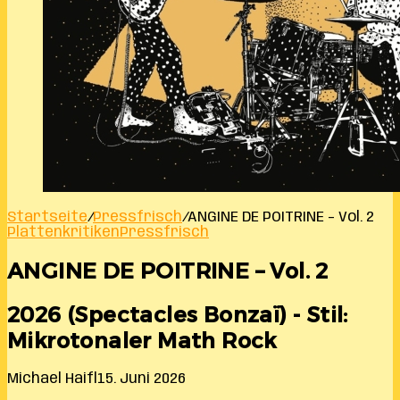
Startseite
/
Pressfrisch
/
ANGINE DE POITRINE – Vol. 2
Plattenkritiken
Pressfrisch
ANGINE DE POITRINE – Vol. 2
2026 (Spectacles Bonzaï) - Stil:
Mikrotonaler Math Rock
Michael Haifl
15. Juni 2026