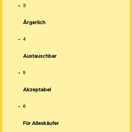
3
Ärgerlich
4
Austauschbar
5
Akzeptabel
6
Für Alleskäufer