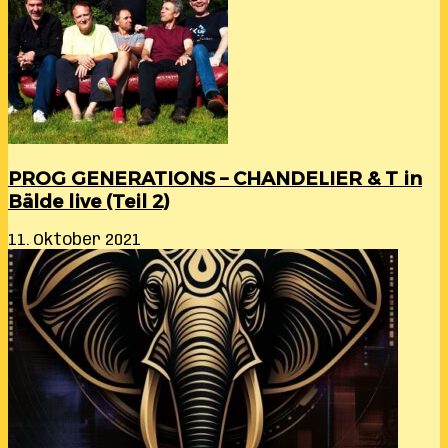
2026)
PROG GENERATIONS – CHANDELIER & T in
Bälde live (Teil 2)
11. Oktober 2021