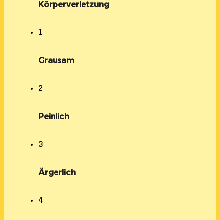
Körperverletzung
1
Grausam
2
Peinlich
3
Ärgerlich
4