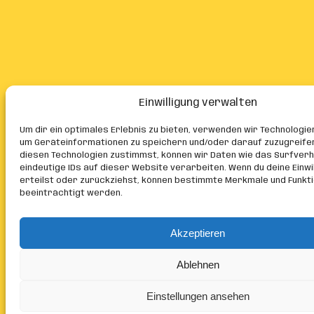
Einwilligung verwalten
Um dir ein optimales Erlebnis zu bieten, verwenden wir Technologie
um Geräteinformationen zu speichern und/oder darauf zuzugreife
diesen Technologien zustimmst, können wir Daten wie das Surfver
eindeutige IDs auf dieser Website verarbeiten. Wenn du deine Einwil
erteilst oder zurückziehst, können bestimmte Merkmale und Funkt
beeinträchtigt werden.
Akzeptieren
Ablehnen
Einstellungen ansehen