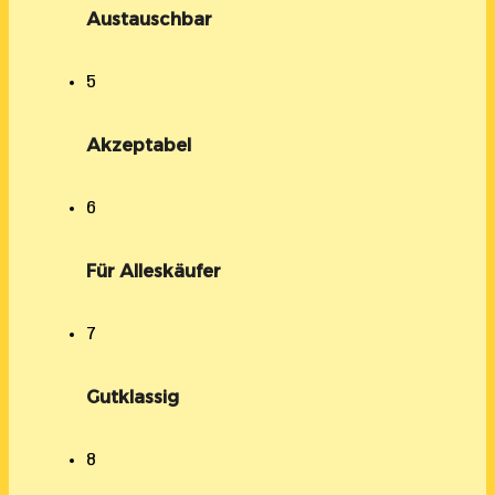
Austauschbar
5
Akzeptabel
6
Für Alleskäufer
7
Gutklassig
8