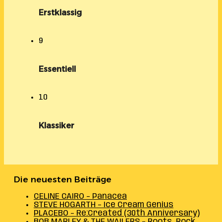
Erstklassig
9
Essentiell
10
Klassiker
Die neuesten Beiträge
CELINE CAIRO – Panacea
STEVE HOGARTH – Ice Cream Genius
PLACEBO – Re:Created (30th Anniversary)
BOB MARLEY & THE WAILERS – Roots, Rock,