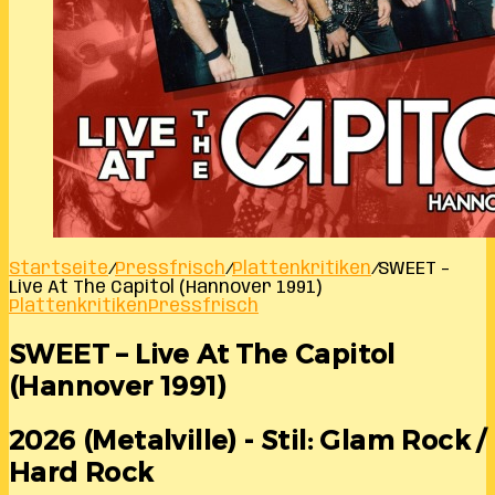
Startseite
/
Pressfrisch
/
Plattenkritiken
/
SWEET –
Live At The Capitol (Hannover 1991)
Plattenkritiken
Pressfrisch
SWEET – Live At The Capitol
(Hannover 1991)
2026 (Metalville) - Stil: Glam Rock /
Hard Rock