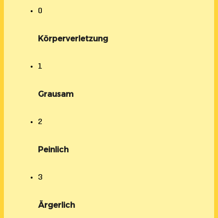
0
Körperverletzung
1
Grausam
2
Peinlich
3
Ärgerlich