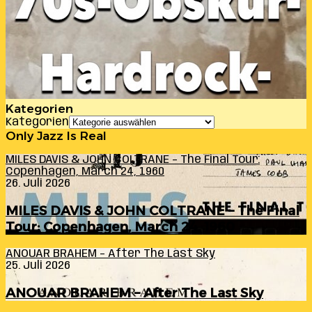
Kategorien
Kategorien
Only Jazz Is Real
MILES DAVIS & JOHN COLTRANE – The Final Tour:
Copenhagen, March 24, 1960
26. Juli 2026
MILES DAVIS & JOHN COLTRANE – The Final
Tour: Copenhagen, March 24, 1960
ANOUAR BRAHEM – After The Last Sky
25. Juli 2026
ANOUAR BRAHEM – After The Last Sky