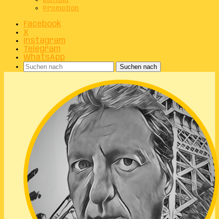
Kontakt
Promotion
Facebook
X
Instagram
Telegram
WhatsApp
Suchen nach