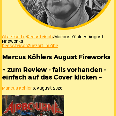
Startseite
/
Pressfrisch
/
Marcus Köhlers August
Fireworks
Pressfrisch
Zurzeit im Ohr
Marcus Köhlers August Fireworks
~ zum Review - falls vorhanden -
einfach auf das Cover klicken ~
Marcus Köhler
6. August 2026