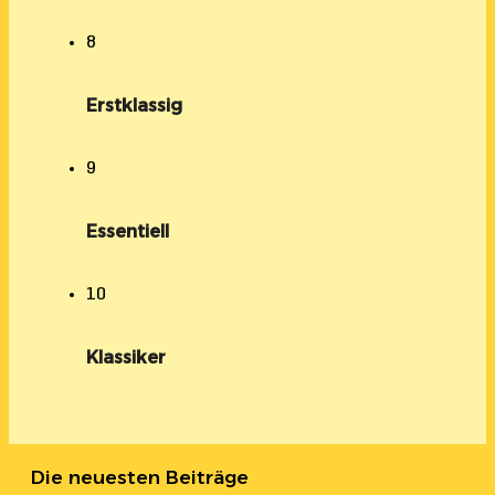
8
Erstklassig
9
Essentiell
10
Klassiker
Die neuesten Beiträge