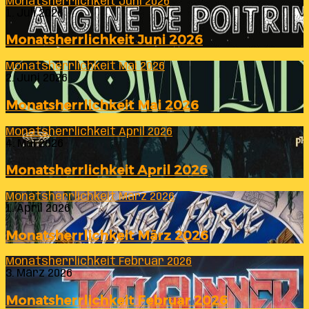
Monatsherrlichkeit Juni 2026
1. Juli 2026
Monatsherrlichkeit Juni 2026
Monatsherrlichkeit Mai 2026
2. Juni 2026
Monatsherrlichkeit Mai 2026
Monatsherrlichkeit April 2026
4. Mai 2026
Monatsherrlichkeit April 2026
Monatsherrlichkeit März 2026
1. April 2026
Monatsherrlichkeit März 2026
Monatsherrlichkeit Februar 2026
3. März 2026
Monatsherrlichkeit Februar 2026