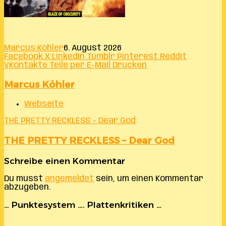
Marcus Köhler
6. August 2026
Facebook
X
LinkedIn
Tumblr
Pinterest
Reddit
VKontakte
Teile per E-Mail
Drucken
Marcus Köhler
Webseite
THE PRETTY RECKLESS – Dear God
THE PRETTY RECKLESS – Dear God
Schreibe einen Kommentar
Du musst
angemeldet
sein, um einen Kommentar
abzugeben.
… Punktesystem …. Plattenkritiken …