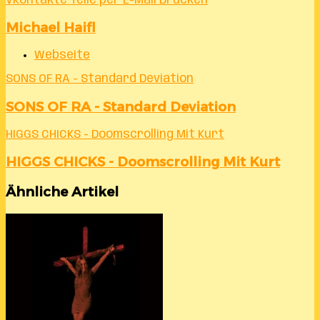
VKontakte
Teile per E-Mail
Drucken
Michael Haifl
Webseite
SONS OF RA - Standard Deviation
SONS OF RA - Standard Deviation
HIGGS CHICKS - Doomscrolling Mit Kurt
HIGGS CHICKS - Doomscrolling Mit Kurt
Ähnliche Artikel