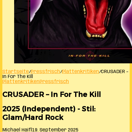
Startseite
/
Pressfrisch
/
Plattenkritiken
/
CRUSADER –
In For The Kill
Plattenkritiken
Pressfrisch
CRUSADER – In For The Kill
2025 (Independent) - Stil:
Glam/Hard Rock
Michael Haifl
19. September 2025