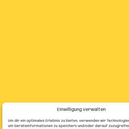
Einwilligung verwalten
Um dir ein optimales Erlebnis zu bieten, verwenden wir Technologie
um Geräteinformationen zu speichern und/oder darauf zuzugreife