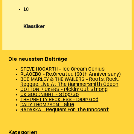
10
Klassiker
Die neuesten Beiträge
STEVE HOGARTH – Ice Cream Genius
PLACEBO – Re:Created (30th Anniversary)
BOB MARLEY & THE WAILERS – Roots, Rock,
Reggae: Live At The Hammersmith Odeon
COTTON PICKERS – Pickin’ Out Strong
OK GOODNIGHT – Stop/Go
THE PRETTY RECKLESS – Dear God
DAILY THOMPSON – Glue
RADAKKA – Requiem For The Innocent
Kategorien