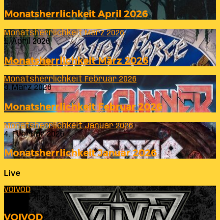
Monatsherrlichkeit April 2026
Monatsherrlichkeit März 2026
1. April 2026
Monatsherrlichkeit März 2026
Monatsherrlichkeit Februar 2026
3. März 2026
Monatsherrlichkeit Februar 2026
Monatsherrlichkeit Januar 2026
4. Februar 2026
Monatsherrlichkeit Januar 2026
Live
VOIVOD
23. Juli 2026
VOIVOD