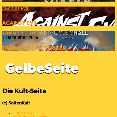
AGAINST EVIL
26. Juni 2026
AGAINST EVIL
TANKARD/HIGH STRIKER
7. Dezember 2025
TANKARD/HIGH STRIKER
Die Kult-Seite
(c) SaitenKult
Über uns