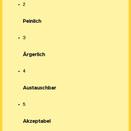
2
Peinlich
3
Ärgerlich
4
Austauschbar
5
Akzeptabel