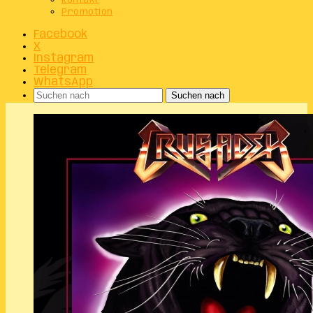
Kontakt
Promotion
Facebook
X
Instagram
Telegram
WhatsApp
Suchen nach