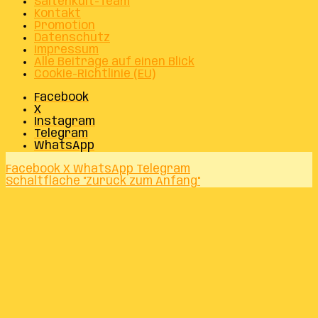
SaitenKult-Team
Kontakt
Promotion
Datenschutz
Impressum
Alle Beiträge auf einen Blick
Cookie-Richtlinie (EU)
Facebook
X
Instagram
Telegram
WhatsApp
Facebook
X
WhatsApp
Telegram
Schaltfläche "Zurück zum Anfang"