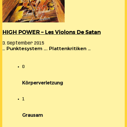
HIGH POWER – Les Violons De Satan
3. September 2015
… Punktesystem …. Plattenkritiken …
0
Körperverletzung
1
Grausam