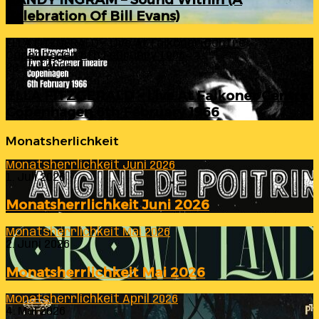
Celebration Of Bill Evans)
ELLA FITZGERALD – Live At Falkoner Centre
Copenhagen 6th February 1966
23. Juli 2026
ELLA FITZGERALD – Live At Falkoner Centre
Copenhagen 6th February 1966
Monatsherlichkeit
Monatsherrlichkeit Juni 2026
1. Juli 2026
Monatsherrlichkeit Juni 2026
Monatsherrlichkeit Mai 2026
2. Juni 2026
Monatsherrlichkeit Mai 2026
Monatsherrlichkeit April 2026
4. Mai 2026