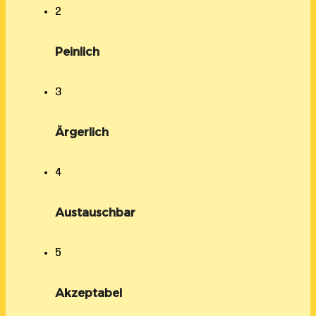
2
Peinlich
3
Ärgerlich
4
Austauschbar
5
Akzeptabel