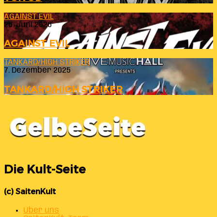
AGAINST EVIL
26. Juni 2026
AGAINST EVIL
TANKARD/HIGH STRIKER
7. Dezember 2025
TANKARD/HIGH STRIKER
Die Kult-Seite
(c) SaitenKult
Über uns