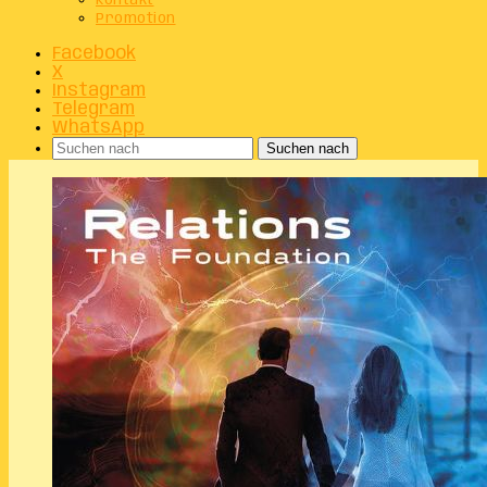
Kontakt
Promotion
Facebook
X
Instagram
Telegram
WhatsApp
Suchen nach