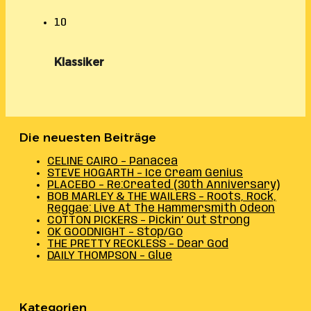
10
Klassiker
Die neuesten Beiträge
CELINE CAIRO – Panacea
STEVE HOGARTH – Ice Cream Genius
PLACEBO – Re:Created (30th Anniversary)
BOB MARLEY & THE WAILERS – Roots, Rock,
Reggae: Live At The Hammersmith Odeon
COTTON PICKERS – Pickin’ Out Strong
OK GOODNIGHT – Stop/Go
THE PRETTY RECKLESS – Dear God
DAILY THOMPSON – Glue
Kategorien