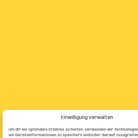
Einwilligung verwalten
Um dir ein optimales Erlebnis zu bieten, verwenden wir Technologie
um Geräteinformationen zu speichern und/oder darauf zuzugreife