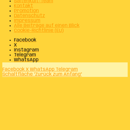
SaitenKult-Team
Kontakt
Promotion
Datenschutz
Impressum
Alle Beiträge auf einen Blick
Cookie-Richtlinie (EU)
Facebook
X
Instagram
Telegram
WhatsApp
Facebook
X
WhatsApp
Telegram
Schaltfläche "Zurück zum Anfang"