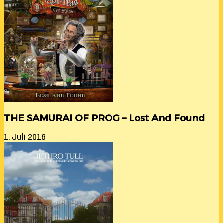
THE SAMURAI OF PROG – Lost And Found
1. Juli 2016