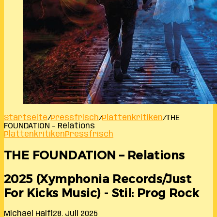
Startseite
/
Pressfrisch
/
Plattenkritiken
/
THE
FOUNDATION – Relations
Plattenkritiken
Pressfrisch
THE FOUNDATION – Relations
2025 (Xymphonia Records/Just
For Kicks Music) - Stil: Prog Rock
Michael Haifl
28. Juli 2025