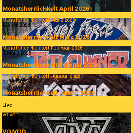
Monatsherrlichkeit April 2026
Monatsherrlichkeit März 2026
1. April 2026
Monatsherrlichkeit März 2026
Monatsherrlichkeit Februar 2026
3. März 2026
Monatsherrlichkeit Februar 2026
Monatsherrlichkeit Januar 2026
4. Februar 2026
Monatsherrlichkeit Januar 2026
Live
VOIVOD
23. Juli 2026
VOIVOD