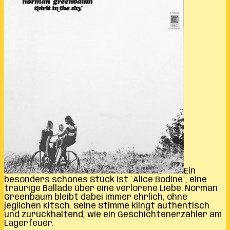
Ein
besonders schönes Stück ist ´Alice Bodine´, eine
traurige Ballade über eine verlorene Liebe. Norman
Greenbaum bleibt dabei immer ehrlich, ohne
jeglichen Kitsch. Seine Stimme klingt authentisch
und zurückhaltend, wie ein Geschichtenerzähler am
Lagerfeuer.