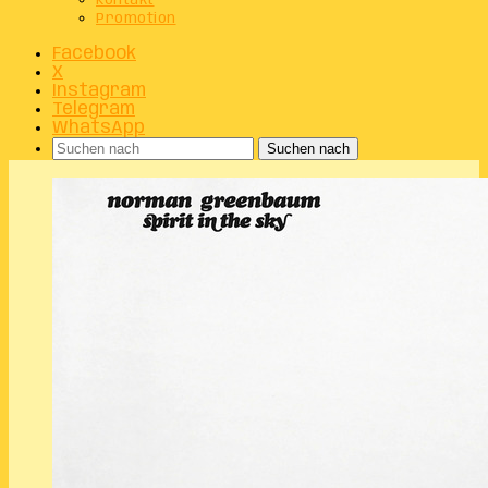
Kontakt
Promotion
Facebook
X
Instagram
Telegram
WhatsApp
Suchen nach