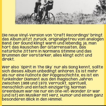
Die neue Vinyl-Version von “Craft Recordings” bringt
das Album jetzt zurück, originalgetreu vom analogen
Band. Der Sound klingt warm und lebendig, ja, man
hört das Rauschen der Gitarrensaiten, das
natürliche Zittern in Normans Stimme und das
Brummen der Verstärker, alles klingt echt und
direkt.
Wer also ´Spirit In The Sky´ nur als Song kennt, sollte
sich dieses Album unbedingt anhören. Es ist mehr
als nur eine Fußnote der Popgeschichte, es ist ein
funkelnder Diamant aus den magischen Jahren
zwischen 1968 und 1970. Verrückt, spirituell,
menschlich und einfach einzigartig. Norman
Greenbaum war nie nur ein One-Hit-Wonder. Er war
(und ist) ein Musiker mit Herz, Humor und einem ganz
besonderen Blick in den Himmel.