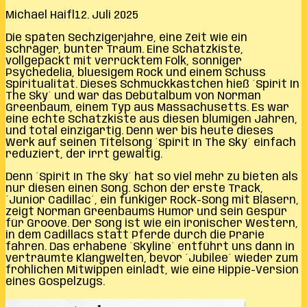
Michael Haifl
12. Juli 2025
Die späten Sechzigerjahre, eine Zeit wie ein
schräger, bunter Traum. Eine Schatzkiste,
vollgepackt mit verrücktem Folk, sonniger
Psychedelia, bluesigem Rock und einem Schuss
Spiritualität. Dieses Schmuckkästchen hieß ´Spirit In
The Sky´ und war das Debütalbum von Norman
Greenbaum, einem Typ aus Massachusetts. Es war
eine echte Schatzkiste aus diesen blumigen Jahren,
und total einzigartig. Denn wer bis heute dieses
Werk auf seinen Titelsong ´Spirit In The Sky´ einfach
reduziert, der irrt gewaltig.
Denn ´Spirit In The Sky´ hat so viel mehr zu bieten als
nur diesen einen Song. Schon der erste Track,
´Junior Cadillac´, ein funkiger Rock-Song mit Bläsern,
zeigt Norman Greenbaums Humor und sein Gespür
für Groove. Der Song ist wie ein ironischer Western,
in dem Cadillacs statt Pferde durch die Prärie
fahren. Das erhabene ´Skyline´ entführt uns dann in
verträumte Klangwelten, bevor ´Jubilee´ wieder zum
fröhlichen Mitwippen einlädt, wie eine Hippie-Version
eines Gospelzugs.