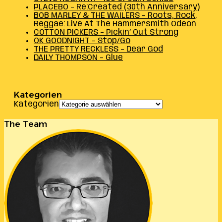
PLACEBO – Re:Created (30th Anniversary)
BOB MARLEY & THE WAILERS – Roots, Rock,
Reggae: Live At The Hammersmith Odeon
COTTON PICKERS – Pickin’ Out Strong
OK GOODNIGHT – Stop/Go
THE PRETTY RECKLESS – Dear God
DAILY THOMPSON – Glue
Kategorien
Kategorien
The Team