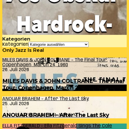
Kategorien
Kategorien
Only Jazz Is Real
MILES DAVIS & JOHN COLTRANE – The Final Tour:
Copenhagen, March 24, 1960
26. Juli 2026
MILES DAVIS & JOHN COLTRANE – The Final
Tour: Copenhagen, March 24, 1960
ANOUAR BRAHEM – After The Last Sky
25. Juli 2026
ANOUAR BRAHEM – After The Last Sky
ELLA FITZGERALD – Ella Fitzgerald Sings The Cole