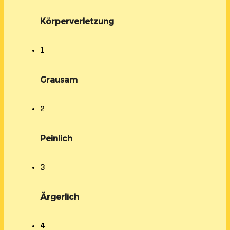
Körperverletzung
1
Grausam
2
Peinlich
3
Ärgerlich
4