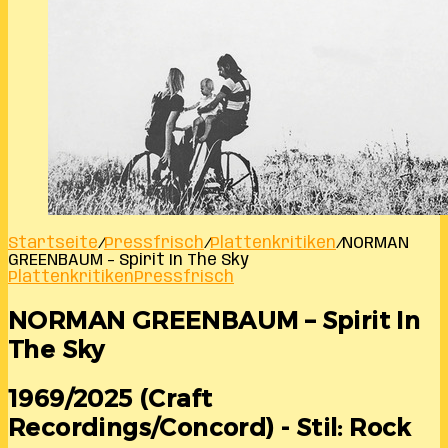
Startseite
/
Pressfrisch
/
Plattenkritiken
/
NORMAN
GREENBAUM – Spirit In The Sky
Plattenkritiken
Pressfrisch
NORMAN GREENBAUM – Spirit In
The Sky
1969/2025 (Craft
Recordings/Concord) - Stil: Rock