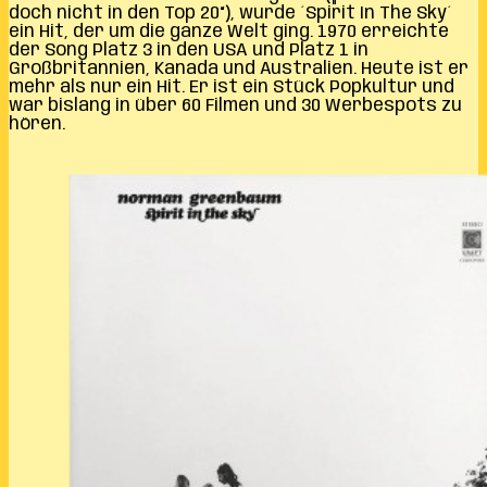
doch nicht in den Top 20“), wurde ´Spirit In The Sky´
ein Hit, der um die ganze Welt ging. 1970 erreichte
der Song Platz 3 in den USA und Platz 1 in
Großbritannien, Kanada und Australien. Heute ist er
mehr als nur ein Hit. Er ist ein Stück Popkultur und
war bislang in über 60 Filmen und 30 Werbespots zu
hören.