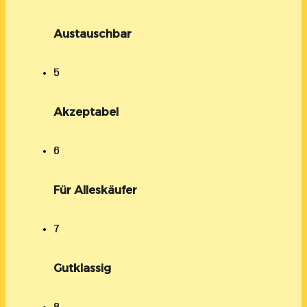
Austauschbar
5
Akzeptabel
6
Für Alleskäufer
7
Gutklassig