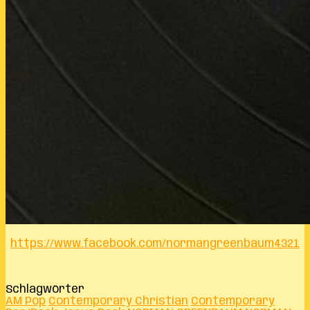
https://www.facebook.com/normangreenbaum4321
Schlagwörter
AM Pop
Contemporary Christian
Contemporary