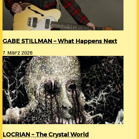
GABE STILLMAN – What Happens Next
7. März 2026
LOCRIAN – The Crystal World