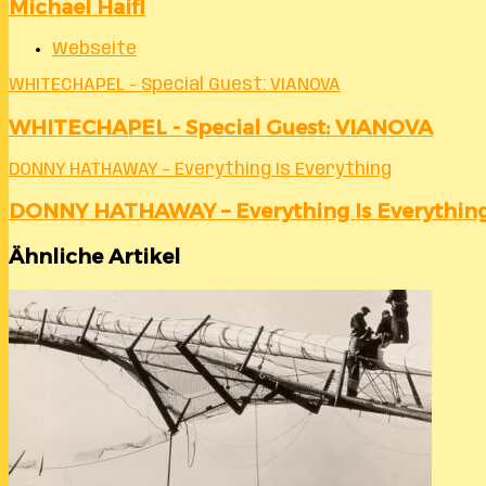
Michael Haifl
Webseite
WHITECHAPEL - Special Guest: VIANOVA
WHITECHAPEL - Special Guest: VIANOVA
DONNY HATHAWAY – Everything Is Everything
DONNY HATHAWAY – Everything Is Everythin
Ähnliche Artikel