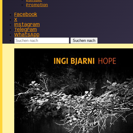
Kontakt
Promotion
Facebook
X
Instagram
Telegram
WhatsApp
Suchen nach