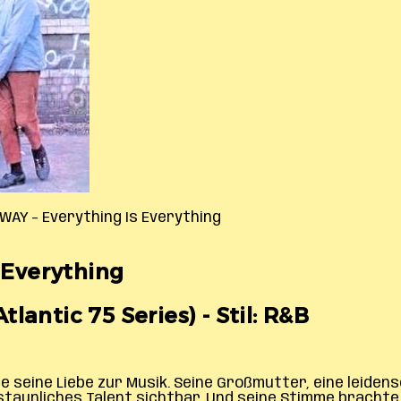
AY – Everything Is Everything
Everything
antic 75 Series) - Stil: R&B
e seine Liebe zur Musik. Seine Großmutter, eine leiden
rstaunliches Talent sichtbar. Und seine Stimme bracht