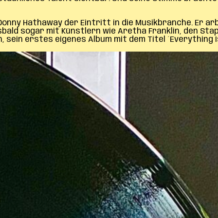
onny Hathaway der Eintritt in die Musikbranche. Er arb
bald sogar mit Künstlern wie Aretha Franklin, den Stap
h, sein erstes eigenes Album mit dem Titel ´Everything I