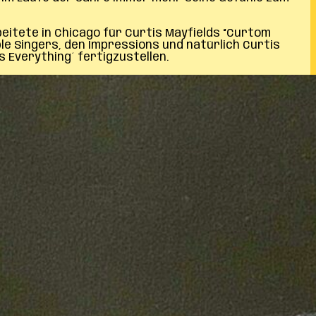
eitete in Chicago für Curtis Mayfields “Curtom
le Singers, den Impressions und natürlich Curtis
s Everything´ fertigzustellen.