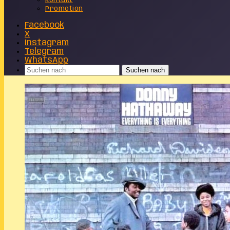
Kontakt
Promotion
Facebook
X
Instagram
Telegram
WhatsApp
Suchen nach