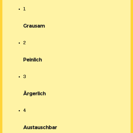
1
Grausam
2
Peinlich
3
Ärgerlich
4
Austauschbar