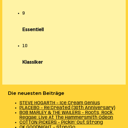
9
Essentiell
10
Klassiker
Die neuesten Beiträge
STEVE HOGARTH – Ice Cream Genius
PLACEBO – Re:Created (30th Anniversary)
BOB MARLEY & THE WAILERS – Roots, Rock,
Reggae: Live At The Hammersmith Odeon
COTTON PICKERS – Pickin’ Out Strong
OK GOODNIGHT – Stop/Go