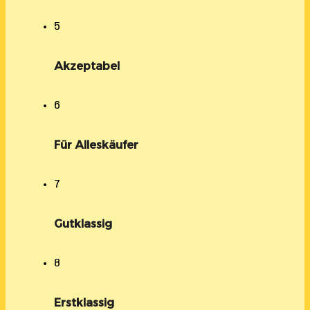
5
Akzeptabel
6
Für Alleskäufer
7
Gutklassig
8
Erstklassig