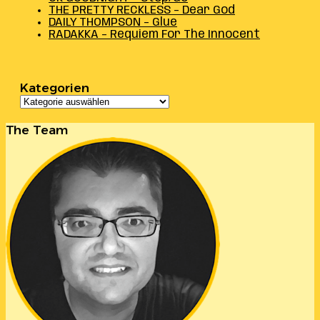
THE PRETTY RECKLESS – Dear God
DAILY THOMPSON – Glue
RADAKKA – Requiem For The Innocent
Kategorien
Kategorien
The Team