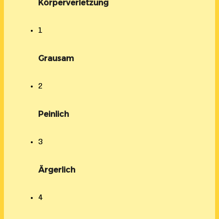
Körperverletzung
1
Grausam
2
Peinlich
3
Ärgerlich
4