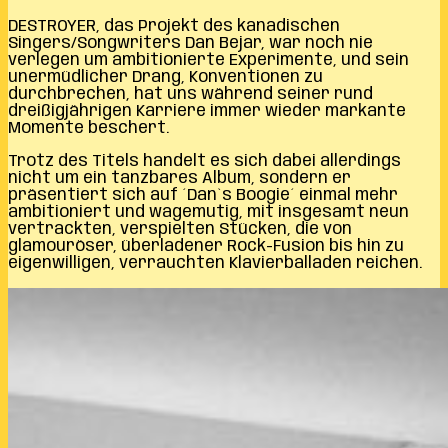
DESTROYER, das Projekt des kanadischen
Singers/Songwriters Dan Bejar, war noch nie
verlegen um ambitionierte Experimente, und sein
unermüdlicher Drang, Konventionen zu
durchbrechen, hat uns während seiner rund
dreißigjährigen Karriere immer wieder markante
Momente beschert.
Trotz des Titels handelt es sich dabei allerdings
nicht um ein tanzbares Album, sondern er
präsentiert sich auf ´Dan`s Boogie´ einmal mehr
ambitioniert und wagemutig, mit insgesamt neun
vertrackten, verspielten Stücken, die von
glamouröser, überladener Rock-Fusion bis hin zu
eigenwilligen, verrauchten Klavierballaden reichen.