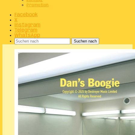
Kontakt
Promotion
Facebook
X
Instagram
Telegram
WhatsApp
Suchen nach