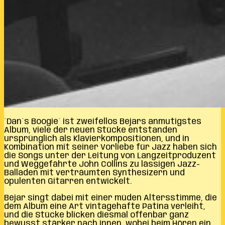
´Dan`s Boogie´ ist zweifellos Bejars anmutigstes
Album, viele der neuen Stücke entstanden
ursprünglich als Klavierkompositionen, und in
Kombination mit seiner Vorliebe für Jazz haben sich
die Songs unter der Leitung von Langzeitproduzent
und Weggefährte John Collins zu lässigen Jazz-
Balladen mit verträumten Synthesizern und
opulenten Gitarren entwickelt.
Bejar singt dabei mit einer müden Altersstimme, die
dem Album eine Art vintagehafte Patina verleiht,
und die Stücke blicken diesmal offenbar ganz
bewusst stärker nach innen, wobei beim Hören ein