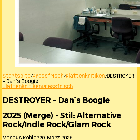
Startseite
/
Pressfrisch
/
Plattenkritiken
/
DESTROYER
– Dan`s Boogie
Plattenkritiken
Pressfrisch
DESTROYER – Dan`s Boogie
2025 (Merge) - Stil: Alternative
Rock/Indie Rock/Glam Rock
Marcus Köhler
29. März 2025