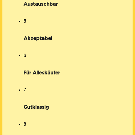
Austauschbar
5
Akzeptabel
6
Für Alleskäufer
7
Gutklassig
8