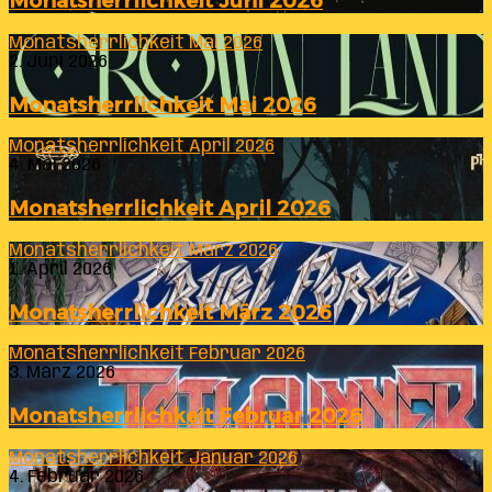
Monatsherrlichkeit Juni 2026
Monatsherrlichkeit Mai 2026
2. Juni 2026
Monatsherrlichkeit Mai 2026
Monatsherrlichkeit April 2026
4. Mai 2026
Monatsherrlichkeit April 2026
Monatsherrlichkeit März 2026
1. April 2026
Monatsherrlichkeit März 2026
Monatsherrlichkeit Februar 2026
3. März 2026
Monatsherrlichkeit Februar 2026
Monatsherrlichkeit Januar 2026
4. Februar 2026