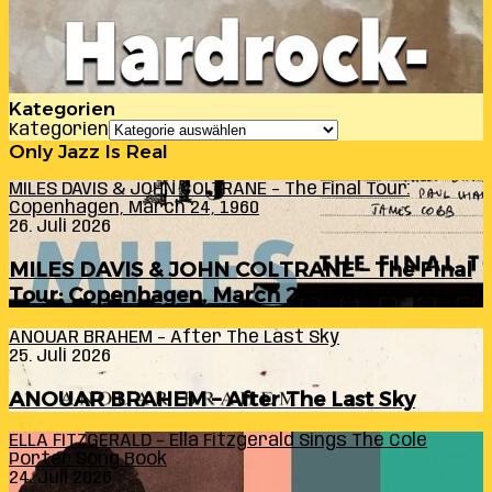
Kategorien
Kategorien
Only Jazz Is Real
MILES DAVIS & JOHN COLTRANE – The Final Tour:
Copenhagen, March 24, 1960
26. Juli 2026
MILES DAVIS & JOHN COLTRANE – The Final
Tour: Copenhagen, March 24, 1960
ANOUAR BRAHEM – After The Last Sky
25. Juli 2026
ANOUAR BRAHEM – After The Last Sky
ELLA FITZGERALD – Ella Fitzgerald Sings The Cole
Porter Song Book
24. Juli 2026