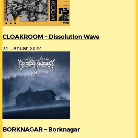
CLOAKROOM – Dissolution Wave
24. Januar 2022
BORKNAGAR – Borknagar