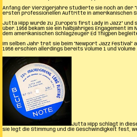
Anfang der Vierzigerjahre studierte sie noch an der 
ersten professionellen Auftritte in amerikanischen S
Jutta Hipp wurde zu „Europe’s first Lady in Jazz“ und
über. 1956 bekam sie ein halbjähriges Engagement im 
dem amerikanischen Schlagzeuger Ed Thigpen begleit
Im selben Jahr trat sie beim “Newport Jazz Festival” 
1956 erschien allerdings bereits Volume 1 und Volume 
Jutta Hipp schlägt in die
sie legt die Stimmung und die Geschwindigkeit fest, we