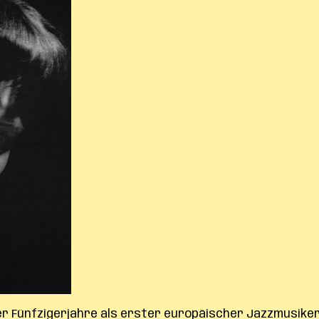
der Fünfzigerjahre als erster europäischer Jazzmusiker