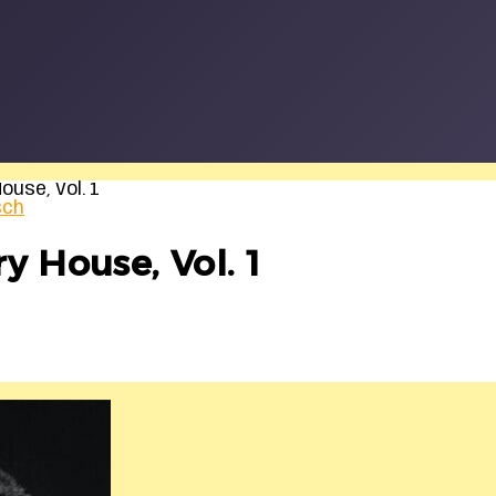
ouse, Vol. 1
sch
y House, Vol. 1