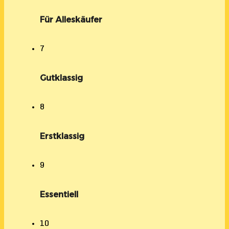
Für Alleskäufer
7
Gutklassig
8
Erstklassig
9
Essentiell
10