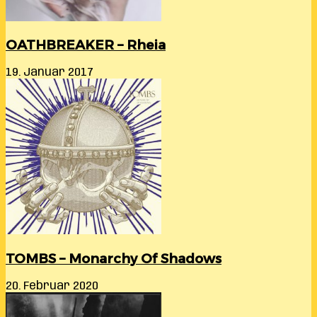
OATHBREAKER – Rheia
19. Januar 2017
TOMBS – Monarchy Of Shadows
20. Februar 2020