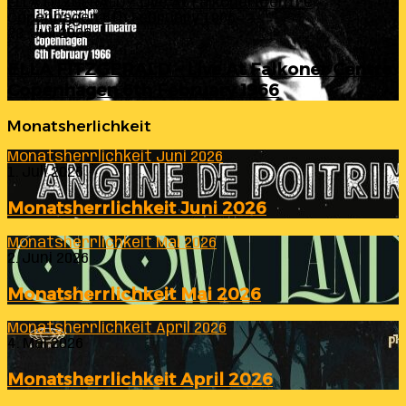
ELLA FITZGERALD – Live At Falkoner Centre
Copenhagen 6th February 1966
23. Juli 2026
ELLA FITZGERALD – Live At Falkoner Centre
Copenhagen 6th February 1966
Monatsherlichkeit
Monatsherrlichkeit Juni 2026
1. Juli 2026
Monatsherrlichkeit Juni 2026
Monatsherrlichkeit Mai 2026
2. Juni 2026
Monatsherrlichkeit Mai 2026
Monatsherrlichkeit April 2026
4. Mai 2026
Monatsherrlichkeit April 2026