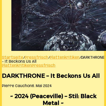
Startseite
/
Pressfrisch
/
Plattenkritiken
/
DARKTHRONE
– It Beckons Us All
Plattenkritiken
Pressfrisch
DARKTHRONE – It Beckons Us All
Pierre Cauchon
6. Mai 2024
~ 2024 (Peaceville) – Stil: Black
Metal ~