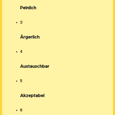
Peinlich
3
Ärgerlich
4
Austauschbar
5
Akzeptabel
6