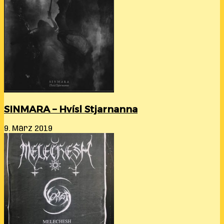
SINMARA – Hvísl Stjarnanna
9. März 2019