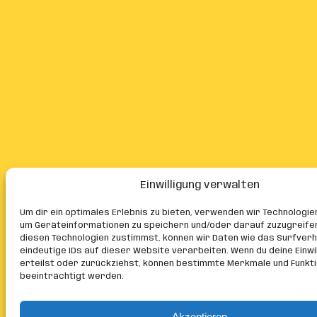
Einwilligung verwalten
Um dir ein optimales Erlebnis zu bieten, verwenden wir Technologie
um Geräteinformationen zu speichern und/oder darauf zuzugreife
diesen Technologien zustimmst, können wir Daten wie das Surfver
eindeutige IDs auf dieser Website verarbeiten. Wenn du deine Einwil
erteilst oder zurückziehst, können bestimmte Merkmale und Funkt
beeinträchtigt werden.
Akzeptieren