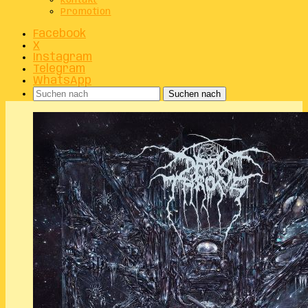
Kontakt
Promotion
Facebook
X
Instagram
Telegram
WhatsApp
Suchen nach