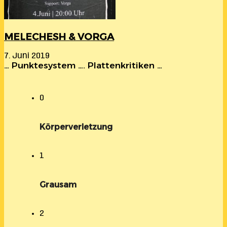
MELECHESH & VORGA
7. Juni 2019
… Punktesystem …. Plattenkritiken …
0
Körperverletzung
1
Grausam
2