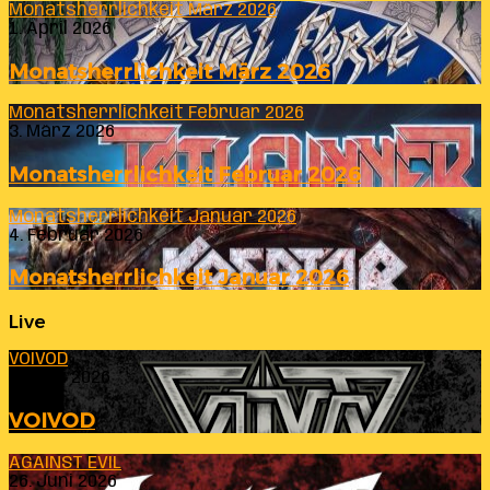
Monatsherrlichkeit März 2026
1. April 2026
Monatsherrlichkeit März 2026
Monatsherrlichkeit Februar 2026
3. März 2026
Monatsherrlichkeit Februar 2026
Monatsherrlichkeit Januar 2026
4. Februar 2026
Monatsherrlichkeit Januar 2026
Live
VOIVOD
23. Juli 2026
VOIVOD
AGAINST EVIL
26. Juni 2026