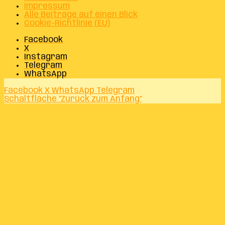
Impressum
Alle Beiträge auf einen Blick
Cookie-Richtlinie (EU)
Facebook
X
Instagram
Telegram
WhatsApp
Facebook
X
WhatsApp
Telegram
Schaltfläche "Zurück zum Anfang"