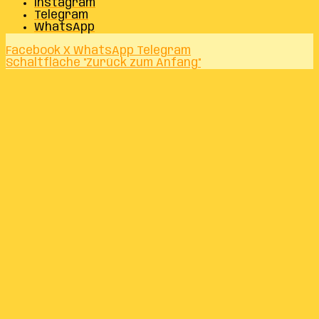
Instagram
Telegram
WhatsApp
Facebook
X
WhatsApp
Telegram
Schaltfläche "Zurück zum Anfang"