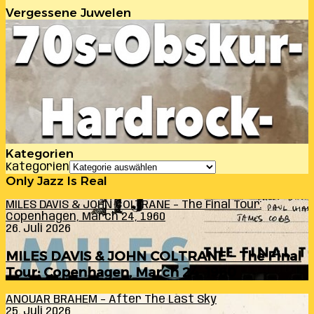
Vergessene Juwelen
Kategorien
Kategorien
Only Jazz Is Real
MILES DAVIS & JOHN COLTRANE – The Final Tour:
Copenhagen, March 24, 1960
26. Juli 2026
MILES DAVIS & JOHN COLTRANE – The Final
Tour: Copenhagen, March 24, 1960
ANOUAR BRAHEM – After The Last Sky
25. Juli 2026