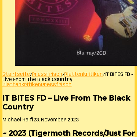
Startseite
/
Pressfrisch
/
Plattenkritiken
/
IT BITES FD –
Live From The Black Country
Plattenkritiken
Pressfrisch
IT BITES FD – Live From The Black
Country
Michael Haifl
23. November 2023
~ 2023 (Tigermoth Records/Just For