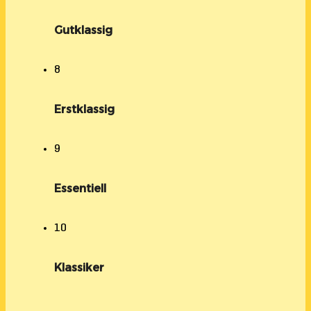
Gutklassig
8
Erstklassig
9
Essentiell
10
Klassiker