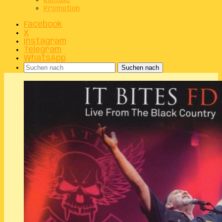
Kontakt
Promotion
Facebook
X
Instagram
Telegram
WhatsApp
Suchen nach