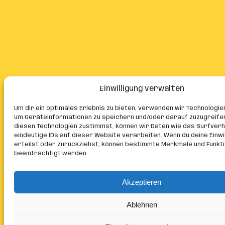
Einwilligung verwalten
Um dir ein optimales Erlebnis zu bieten, verwenden wir Technologie
um Geräteinformationen zu speichern und/oder darauf zuzugreife
diesen Technologien zustimmst, können wir Daten wie das Surfver
eindeutige IDs auf dieser Website verarbeiten. Wenn du deine Einwil
erteilst oder zurückziehst, können bestimmte Merkmale und Funkt
beeinträchtigt werden.
Akzeptieren
Ablehnen