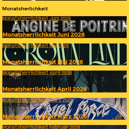
Monatsherlichkeit
Monatsherrlichkeit Juni 2026
1. Juli 2026
Monatsherrlichkeit Juni 2026
Monatsherrlichkeit Mai 2026
2. Juni 2026
Monatsherrlichkeit Mai 2026
Monatsherrlichkeit April 2026
4. Mai 2026
Monatsherrlichkeit April 2026
Monatsherrlichkeit März 2026
1. April 2026
Monatsherrlichkeit März 2026
Monatsherrlichkeit Februar 2026