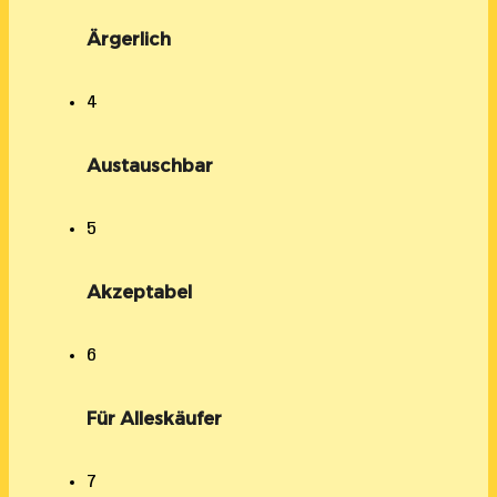
Ärgerlich
4
Austauschbar
5
Akzeptabel
6
Für Alleskäufer
7