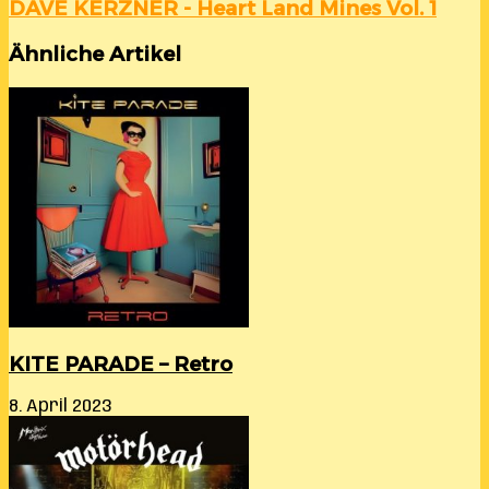
DAVE KERZNER - Heart Land Mines Vol. 1
Ähnliche Artikel
KITE PARADE – Retro
8. April 2023