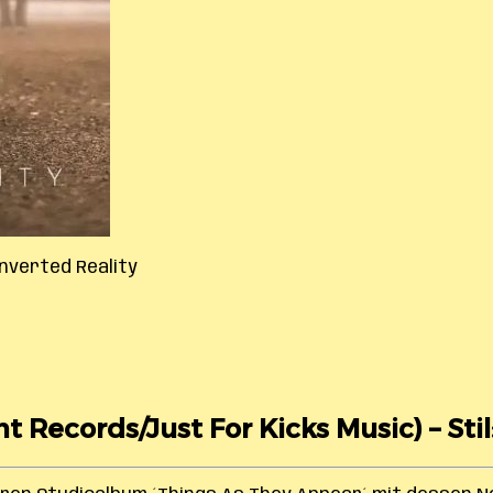
Inverted Reality
t Records/Just For Kicks Music) – Stil