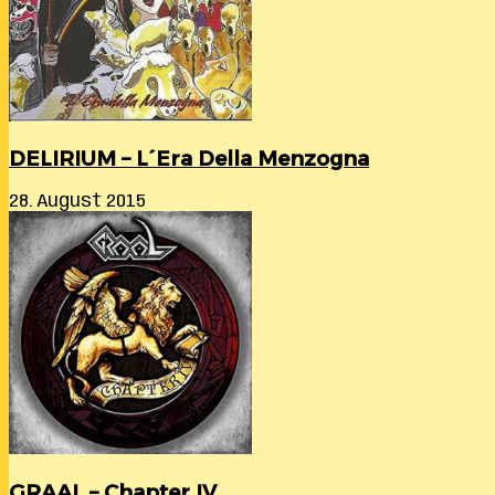
DELIRIUM – L´Era Della Menzogna
28. August 2015
GRAAL – Chapter IV