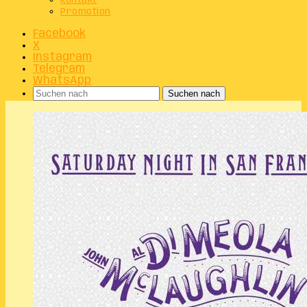
Kontakt
Promotion
Facebook
X
Instagram
Telegram
WhatsApp
Suchen nach