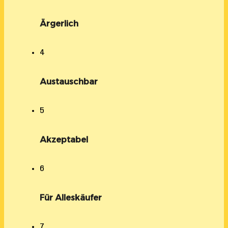
Ärgerlich
4
Austauschbar
5
Akzeptabel
6
Für Alleskäufer
7