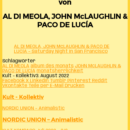
von
AL DI MEOLA, JOHN McLAUGHLIN &
PACO DE LUCÍA
AL DI MEOLA, JOHN McLAUGHLIN & PACO DE
LUCÍA – Saturday Night In San Francisco
Schlagwörter
AL DI MEOLA
album des monats
JOHN McLAUGHLIN &
PACO DE LUCÍA
monatsherrlichkeit
Kult - Kollektiv
3. August 2022
Facebook
X
LinkedIn
Tumblr
Pinterest
Reddit
VKontakte
Teile per E-Mail
Drucken
Kult - Kollektiv
NORDIC UNION – Animalistic
NORDIC UNION – Animalistic