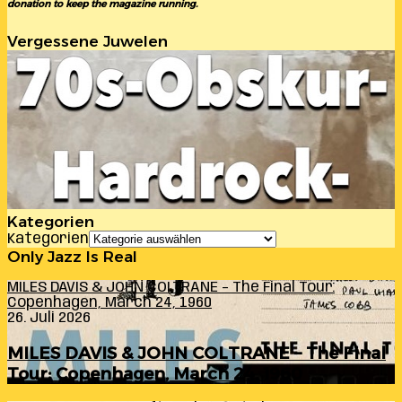
donation to keep the magazine running.
Vergessene Juwelen
Kategorien
Kategorien
Only Jazz Is Real
MILES DAVIS & JOHN COLTRANE – The Final Tour:
Copenhagen, March 24, 1960
26. Juli 2026
MILES DAVIS & JOHN COLTRANE – The Final
Tour: Copenhagen, March 24, 1960