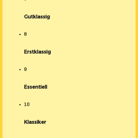
Gutklassig
8
Erstklassig
9
Essentiell
10
Klassiker