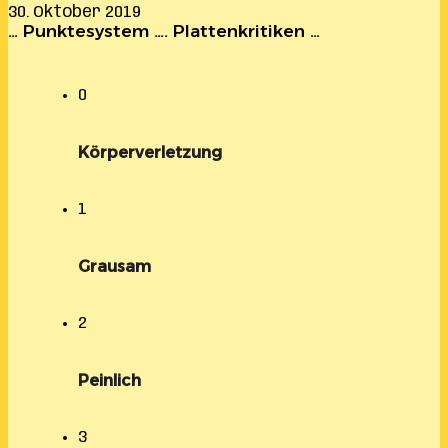
30. Oktober 2019
… Punktesystem …. Plattenkritiken …
0
Körperverletzung
1
Grausam
2
Peinlich
3