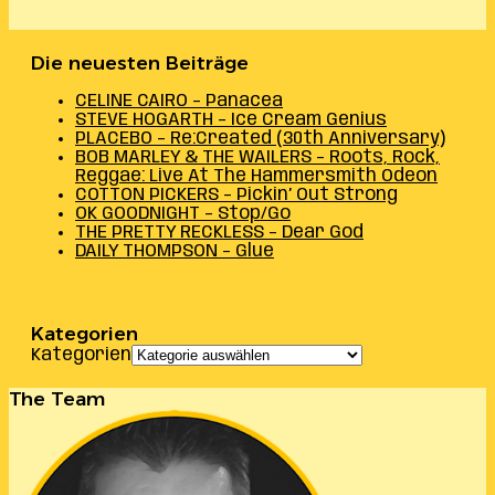
Die neuesten Beiträge
CELINE CAIRO – Panacea
STEVE HOGARTH – Ice Cream Genius
PLACEBO – Re:Created (30th Anniversary)
BOB MARLEY & THE WAILERS – Roots, Rock,
Reggae: Live At The Hammersmith Odeon
COTTON PICKERS – Pickin’ Out Strong
OK GOODNIGHT – Stop/Go
THE PRETTY RECKLESS – Dear God
DAILY THOMPSON – Glue
Kategorien
Kategorien
The Team