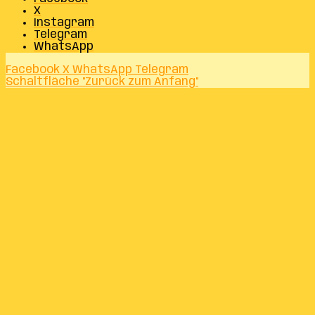
X
Instagram
Telegram
WhatsApp
Facebook
X
WhatsApp
Telegram
Schaltfläche "Zurück zum Anfang"