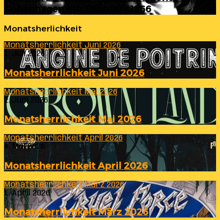
Copenhagen 6th February 1966
Monatsherlichkeit
Monatsherrlichkeit Juni 2026
1. Juli 2026
Monatsherrlichkeit Juni 2026
Monatsherrlichkeit Mai 2026
2. Juni 2026
Monatsherrlichkeit Mai 2026
Monatsherrlichkeit April 2026
4. Mai 2026
Monatsherrlichkeit April 2026
Monatsherrlichkeit März 2026
1. April 2026
Monatsherrlichkeit März 2026