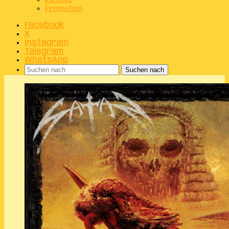
Kontakt
Promotion
Facebook
X
Instagram
Telegram
WhatsApp
Suchen nach