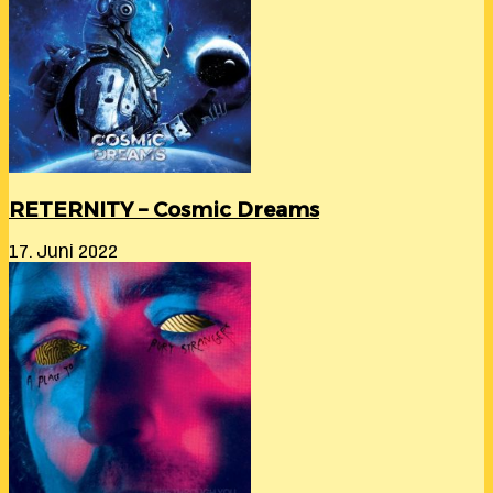
RETERNITY – Cosmic Dreams
17. Juni 2022