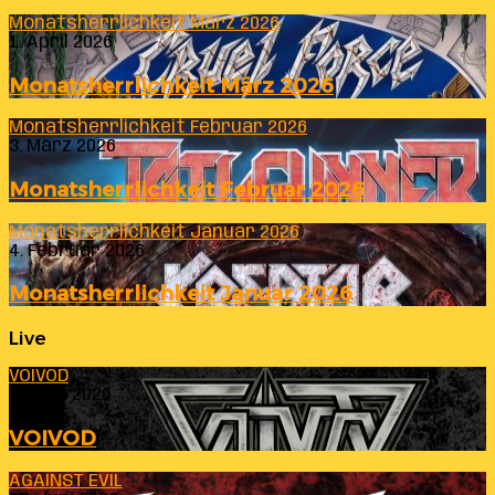
Monatsherrlichkeit März 2026
1. April 2026
Monatsherrlichkeit März 2026
Monatsherrlichkeit Februar 2026
3. März 2026
Monatsherrlichkeit Februar 2026
Monatsherrlichkeit Januar 2026
4. Februar 2026
Monatsherrlichkeit Januar 2026
Live
VOIVOD
23. Juli 2026
VOIVOD
AGAINST EVIL