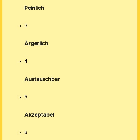
Peinlich
3
Ärgerlich
4
Austauschbar
5
Akzeptabel
6