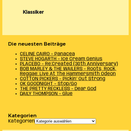
Klassiker
Die neuesten Beiträge
CELINE CAIRO – Panacea
STEVE HOGARTH – Ice Cream Genius
PLACEBO – Re:Created (30th Anniversary)
BOB MARLEY & THE WAILERS – Roots, Rock,
Reggae: Live At The Hammersmith Odeon
COTTON PICKERS – Pickin’ Out Strong
OK GOODNIGHT – Stop/Go
THE PRETTY RECKLESS – Dear God
DAILY THOMPSON – Glue
Kategorien
Kategorien