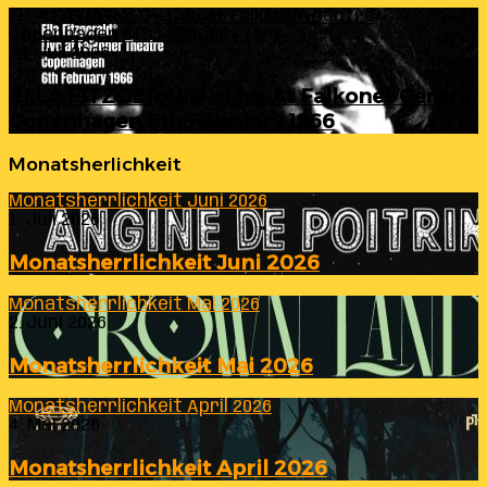
ELLA FITZGERALD – Live At Falkoner Centre
Copenhagen 6th February 1966
23. Juli 2026
ELLA FITZGERALD – Live At Falkoner Centre
Copenhagen 6th February 1966
Monatsherlichkeit
Monatsherrlichkeit Juni 2026
1. Juli 2026
Monatsherrlichkeit Juni 2026
Monatsherrlichkeit Mai 2026
2. Juni 2026
Monatsherrlichkeit Mai 2026
Monatsherrlichkeit April 2026
4. Mai 2026
Monatsherrlichkeit April 2026