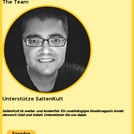
The Team
Unterstütze SaitenKult
SaitenKult ist werbe- und kostenfrei. Ein unabhängiges Musikmagazin kostet
dennoch Geld und Arbeit. Unterstützen Sie uns dabei.