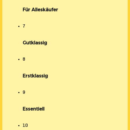
Für Alleskäufer
7
Gutklassig
8
Erstklassig
9
Essentiell
10