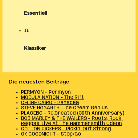
Essentiell
10
Klassiker
Die neuesten Beiträge
PERMYON – Permyon
MODULA NATION – The Rift
CELINE CAIRO – Panacea
STEVE HOGARTH – Ice Cream Genius
PLACEBO – Re:Created (30th Anniversary)
BOB MARLEY & THE WAILERS – Roots, Rock,
Reggae: Live At The Hammersmith Odeon
COTTON PICKERS – Pickin’ Out Strong
OK GOODNIGHT – Stop/Go