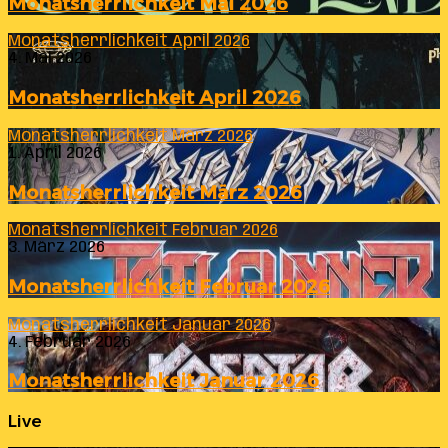
Monatsherrlichkeit Mai 2026
Monatsherrlichkeit April 2026
4. Mai 2026
Monatsherrlichkeit April 2026
Monatsherrlichkeit März 2026
1. April 2026
Monatsherrlichkeit März 2026
Monatsherrlichkeit Februar 2026
3. März 2026
Monatsherrlichkeit Februar 2026
Monatsherrlichkeit Januar 2026
4. Februar 2026
Monatsherrlichkeit Januar 2026
Live