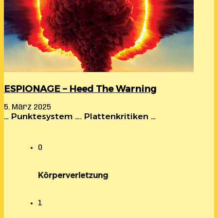
ESPIONAGE – Heed The Warning
5. März 2025
… Punktesystem …. Plattenkritiken …
0
Körperverletzung
1