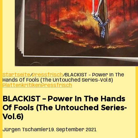
Startseite
/
Pressfrisch
/
BLACKIST – Power In The
Hands Of Fools (The Untouched Series-Vol.6)
Plattenkritiken
Pressfrisch
BLACKIST – Power In The Hands
Of Fools (The Untouched Series-
Vol.6)
Jürgen Tschamler
19. September 2021