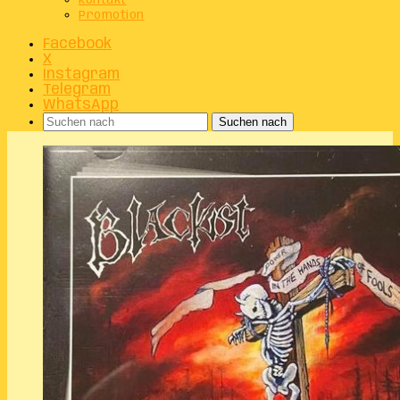
Kontakt
Promotion
Facebook
X
Instagram
Telegram
WhatsApp
Suchen nach