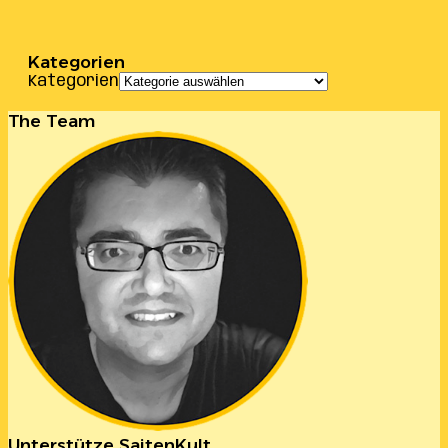
Kategorien
Kategorien
The Team
Unterstütze SaitenKult