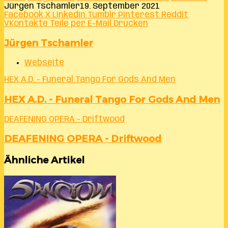
Jürgen Tschamler
19. September 2021
Facebook
X
LinkedIn
Tumblr
Pinterest
Reddit
VKontakte
Teile per E-Mail
Drucken
Jürgen Tschamler
Webseite
HEX A.D. - Funeral Tango For Gods And Men
HEX A.D. - Funeral Tango For Gods And Men
DEAFENING OPERA - Driftwood
DEAFENING OPERA - Driftwood
Ähnliche Artikel