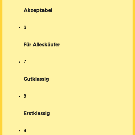
Akzeptabel
6
Für Alleskäufer
7
Gutklassig
8
Erstklassig
9