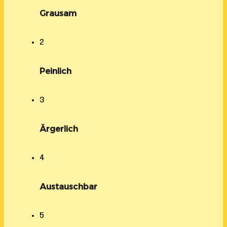
Grausam
2
Peinlich
3
Ärgerlich
4
Austauschbar
5