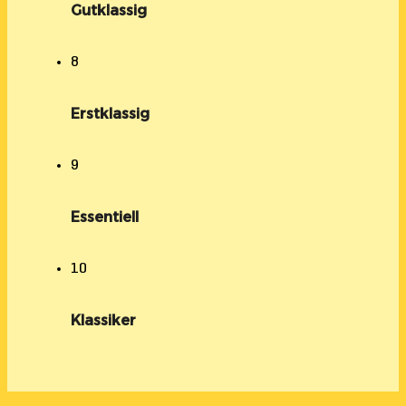
Gutklassig
8
Erstklassig
9
Essentiell
10
Klassiker