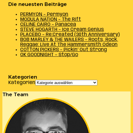
Die neuesten Beiträge
PERMYON – Permyon
MODULA NATION – The Rift
CELINE CAIRO – Panacea
STEVE HOGARTH – Ice Cream Genius
PLACEBO – Re:Created (30th Anniversary)
BOB MARLEY & THE WAILERS – Roots, Rock,
Reggae: Live At The Hammersmith Odeon
COTTON PICKERS – Pickin’ Out Strong
OK GOODNIGHT – Stop/Go
Kategorien
Kategorien
The Team