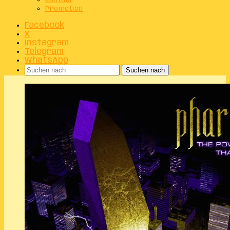
Kontakt
Promotion
Facebook
X
Instagram
Telegram
WhatsApp
Suchen nach