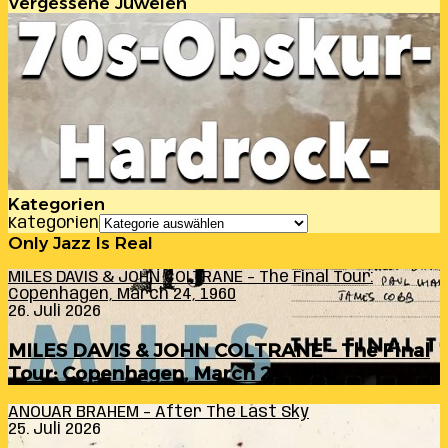
Vergessene Juwelen
Kategorien
Kategorien
Only Jazz Is Real
MILES DAVIS & JOHN COLTRANE – The Final Tour:
Copenhagen, March 24, 1960
26. Juli 2026
MILES DAVIS & JOHN COLTRANE – The Final
Tour: Copenhagen, March 24, 1960
ANOUAR BRAHEM – After The Last Sky
25. Juli 2026