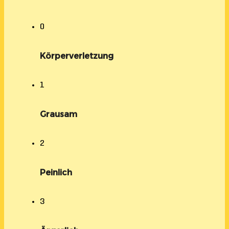
0
Körperverletzung
1
Grausam
2
Peinlich
3