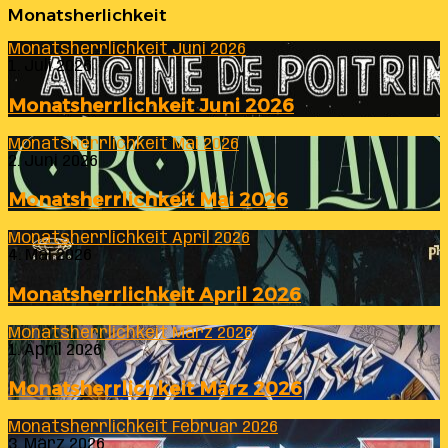
Monatsherlichkeit
Monatsherrlichkeit Juni 2026
1. Juli 2026
Monatsherrlichkeit Juni 2026
Monatsherrlichkeit Mai 2026
2. Juni 2026
Monatsherrlichkeit Mai 2026
Monatsherrlichkeit April 2026
4. Mai 2026
Monatsherrlichkeit April 2026
Monatsherrlichkeit März 2026
1. April 2026
Monatsherrlichkeit März 2026
Monatsherrlichkeit Februar 2026
3. März 2026