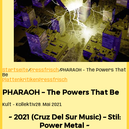
Startseite
/
Pressfrisch
/
PHARAOH – The Powers That
Be
Plattenkritiken
Pressfrisch
PHARAOH – The Powers That Be
Kult - Kollektiv
28. Mai 2021
~ 2021 (Cruz Del Sur Music) – Stil:
Power Metal ~