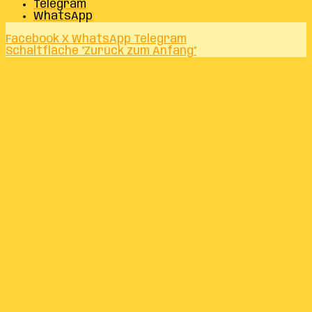
Telegram
WhatsApp
Facebook
X
WhatsApp
Telegram
Schaltfläche "Zurück zum Anfang"