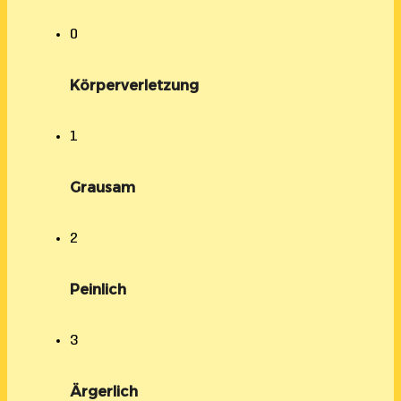
0
Körperverletzung
1
Grausam
2
Peinlich
3
Ärgerlich