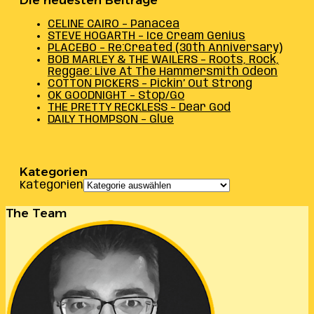
Die neuesten Beiträge
CELINE CAIRO – Panacea
STEVE HOGARTH – Ice Cream Genius
PLACEBO – Re:Created (30th Anniversary)
BOB MARLEY & THE WAILERS – Roots, Rock,
Reggae: Live At The Hammersmith Odeon
COTTON PICKERS – Pickin’ Out Strong
OK GOODNIGHT – Stop/Go
THE PRETTY RECKLESS – Dear God
DAILY THOMPSON – Glue
Kategorien
Kategorien
The Team