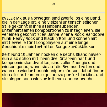
~
KVELERTAK aus Norwegen sind zweifellos eine Band,
die in der Lage ist, eine Vielzahl unterschiedlicher
Stile gekonnt in ihre atemberaubenden,
unterhaltsamen Kompositionen zu integrieren. Sie
vereinen gekonnt 70er-Jahre-Arena-Rock, Hardcore
Punk, Heavy Rock und Black`n´Roll, und können mit
mittlerweile fünf Longplayern auf eine lange
Geschichte meisterhafter Songs zurückblicken.
Seit rund 15 Jahren rocken die sechs Skandinavier
nun also schon mit ihren drei Gitarren hart und
kompromisslos drauflos, sind voller Energie und
wissen genau, wann sie auf die Bremse treten und
wann sie wieder beschleunigen müssen, dabei finden
sich alle Instrumente geradezu perfekt im Mix – und
sie singen nach wie vor in ihrer Landessprache!