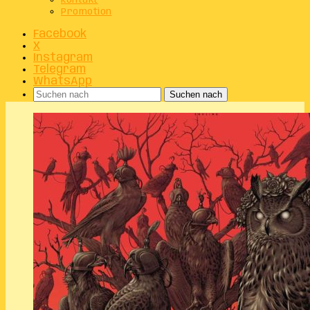
Kontakt
Promotion
Facebook
X
Instagram
Telegram
WhatsApp
Suchen nach