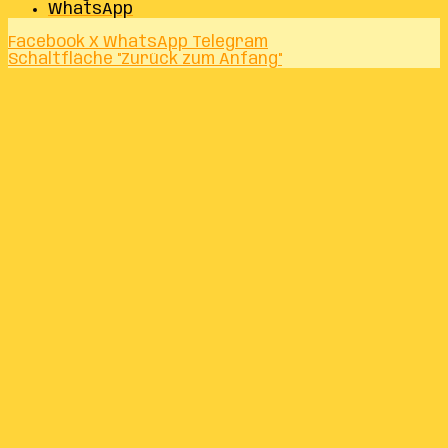
WhatsApp
Facebook
X
WhatsApp
Telegram
Schaltfläche "Zurück zum Anfang"