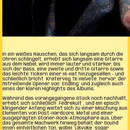
In ein weißes Rauschen, das sich langsam durch die
Ohren schlingelt, erhebt sich langsam eine Gitarre
aus dem Nebel, wird immer lauter und stärker, bis
sich der Bass, eine zweite und dritte Gitarre sowie
das leichte Tickern einer Hi-Hat hinzugesellen – und
schließlich bricht ´Krøterveg Te Helvete´ hervor, der
mitreißende Opener von ´Endling´ und zugleich auch
eines der klaren Highlights des Albums.
Während das vorangegangene Stück noch nachhallt,
erhebt sich schließlich ´Fedrekult´, und ein episch
klingender Anfang weitet sich zu einer Mischung aus
Elementen von Post-Hardcore, Metal und einer
ausgeprägten Stoner-Rock-Atmosphäre aus. Über
das gesamte Machwerk hinweg behält der Sound
einen einheitlichen Ton, wobei ´Likvoke´ sogar