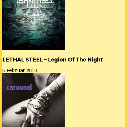
LETHAL STEEL – Legion Of The Night
5. Februar 2016