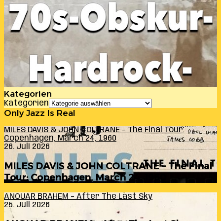
Kategorien
Kategorien
Only Jazz Is Real
MILES DAVIS & JOHN COLTRANE – The Final Tour:
Copenhagen, March 24, 1960
26. Juli 2026
MILES DAVIS & JOHN COLTRANE – The Final
Tour: Copenhagen, March 24, 1960
ANOUAR BRAHEM – After The Last Sky
25. Juli 2026