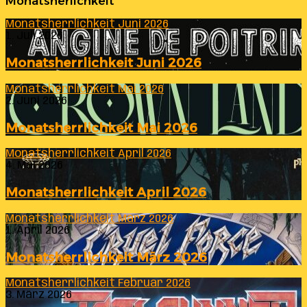
Monatsherlichkeit
Monatsherrlichkeit Juni 2026
1. Juli 2026
Monatsherrlichkeit Juni 2026
Monatsherrlichkeit Mai 2026
2. Juni 2026
Monatsherrlichkeit Mai 2026
Monatsherrlichkeit April 2026
4. Mai 2026
Monatsherrlichkeit April 2026
Monatsherrlichkeit März 2026
1. April 2026
Monatsherrlichkeit März 2026
Monatsherrlichkeit Februar 2026
3. März 2026