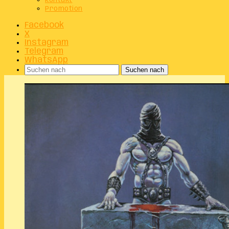
Kontakt
Promotion
Facebook
X
Instagram
Telegram
WhatsApp
Suchen nach