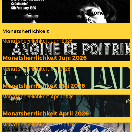
23. Juli 2026
ELLA FITZGERALD – Live At Falkoner Centre
Copenhagen 6th February 1966
Monatsherlichkeit
Monatsherrlichkeit Juni 2026
1. Juli 2026
Monatsherrlichkeit Juni 2026
Monatsherrlichkeit Mai 2026
2. Juni 2026
Monatsherrlichkeit Mai 2026
Monatsherrlichkeit April 2026
4. Mai 2026
Monatsherrlichkeit April 2026
Monatsherrlichkeit März 2026
1. April 2026