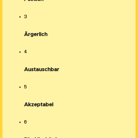
3
Ärgerlich
4
Austauschbar
5
Akzeptabel
6