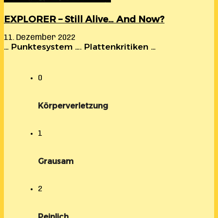
EXPLORER – Still Alive… And Now?
11. Dezember 2022
… Punktesystem …. Plattenkritiken …
0
Körperverletzung
1
Grausam
2
Peinlich