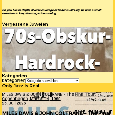
Do you like in-depth, diverse coverage of SaitenKult? Help us with a small
donation to keep the magazine running.
Vergessene Juwelen
Kategorien
Kategorien
Only Jazz Is Real
MILES DAVIS & JOHN COLTRANE – The Final Tour:
Copenhagen, March 24, 1960
26. Juli 2026
MILES DAVIS & JOHN COLTRANE – The Final