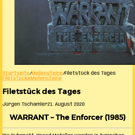
Startseite
/
Meilensteine
/
Filetstück des Tages
Filetstücke
Meilensteine
Filetstück des Tages
Jürgen Tschamler
21. August 2020
WARRANT – The Enforcer (1985)