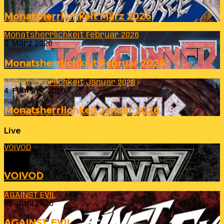
Monatsherrlichkeit März 2026
Monatsherrlichkeit Februar 2026
3. März 2026
Monatsherrlichkeit Februar 2026
Monatsherrlichkeit Januar 2026
4. Februar 2026
Monatsherrlichkeit Januar 2026
Live
VOIVOD
23. Juli 2026
VOIVOD
AGAINST EVIL
26. Juni 2026
AGAINST EVIL