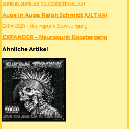
Auge in Auge: Ralph Schmidt (ULTHA)
Auge in Auge: Ralph Schmidt (ULTHA)
EXPANDER – Neuropunk Boostergang
EXPANDER – Neuropunk Boostergang
Ähnliche Artikel