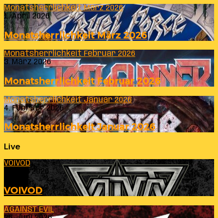
Monatsherrlichkeit März 2026
1. April 2026
Monatsherrlichkeit März 2026
Monatsherrlichkeit Februar 2026
3. März 2026
Monatsherrlichkeit Februar 2026
Monatsherrlichkeit Januar 2026
4. Februar 2026
Monatsherrlichkeit Januar 2026
Live
VOIVOD
23. Juli 2026
VOIVOD
AGAINST EVIL
26. Juni 2026