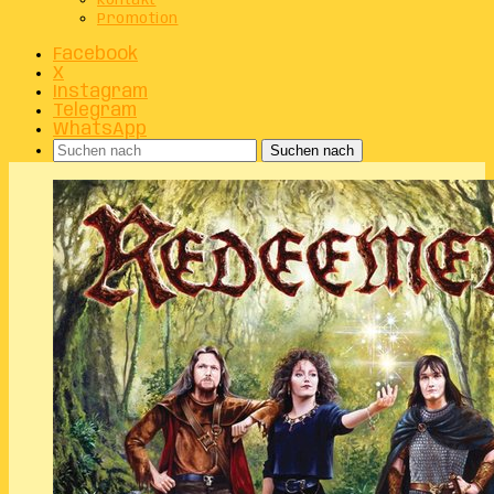
Kontakt
Promotion
Facebook
X
Instagram
Telegram
WhatsApp
Suchen nach