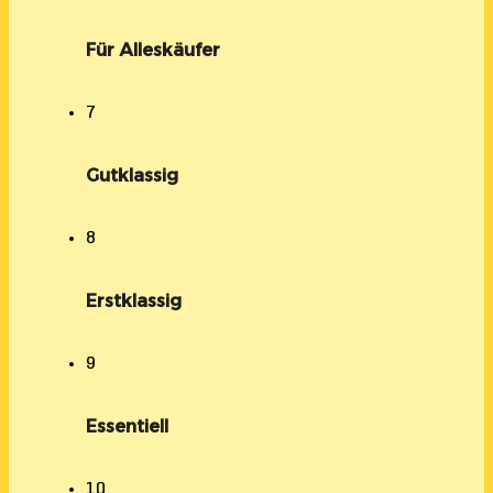
Für Alleskäufer
7
Gutklassig
8
Erstklassig
9
Essentiell
10