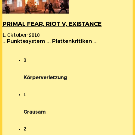
PRIMAL FEAR, RIOT V, EXISTANCE
1. Oktober 2018
… Punktesystem …. Plattenkritiken …
0
Körperverletzung
1
Grausam
2