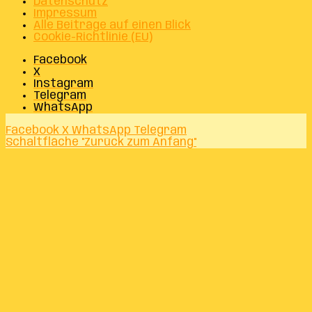
Datenschutz
Impressum
Alle Beiträge auf einen Blick
Cookie-Richtlinie (EU)
Facebook
X
Instagram
Telegram
WhatsApp
Facebook
X
WhatsApp
Telegram
Schaltfläche "Zurück zum Anfang"