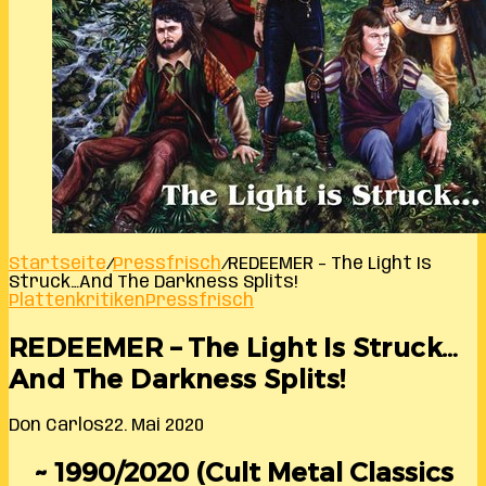
Startseite
/
Pressfrisch
/
REDEEMER – The Light Is
Struck…And The Darkness Splits!
Plattenkritiken
Pressfrisch
REDEEMER – The Light Is Struck…
And The Darkness Splits!
Don Carlos
22. Mai 2020
~ 1990/2020 (Cult Metal Classics