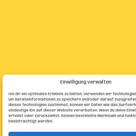
Einwilligung verwalten
Um dir ein optimales Erlebnis zu bieten, verwenden wir Technologie
um Geräteinformationen zu speichern und/oder darauf zuzugreife
diesen Technologien zustimmst, können wir Daten wie das Surfver
eindeutige IDs auf dieser Website verarbeiten. Wenn du deine Einwil
erteilst oder zurückziehst, können bestimmte Merkmale und Funkt
beeinträchtigt werden.