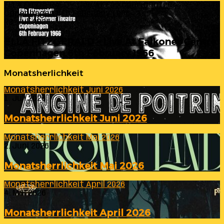
ELLA FITZGERALD – Live At Falkoner Centre
Copenhagen 6th February 1966
23. Juli 2026
ELLA FITZGERALD – Live At Falkoner Centre
Copenhagen 6th February 1966
Monatsherlichkeit
Monatsherrlichkeit Juni 2026
1. Juli 2026
Monatsherrlichkeit Juni 2026
Monatsherrlichkeit Mai 2026
2. Juni 2026
Monatsherrlichkeit Mai 2026
Monatsherrlichkeit April 2026
4. Mai 2026
Monatsherrlichkeit April 2026