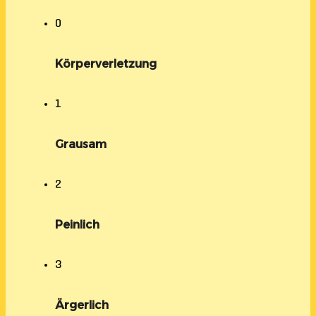
0
Körperverletzung
1
Grausam
2
Peinlich
3
Ärgerlich