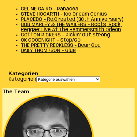
CELINE CAIRO – Panacea
STEVE HOGARTH – Ice Cream Genius
PLACEBO – Re:Created (30th Anniversary)
BOB MARLEY & THE WAILERS – Roots, Rock,
Reggae: Live At The Hammersmith Odeon
COTTON PICKERS – Pickin’ Out Strong
OK GOODNIGHT – Stop/Go
THE PRETTY RECKLESS – Dear God
DAILY THOMPSON – Glue
Kategorien
Kategorien
The Team