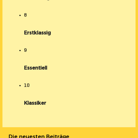
8
Erstklassig
9
Essentiell
10
Klassiker
Die neuesten Beiträge