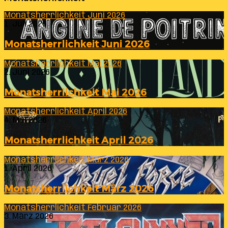
Monatsherrlichkeit Juni 2026
1. Juli 2026
Monatsherrlichkeit Juni 2026
Monatsherrlichkeit Mai 2026
2. Juni 2026
Monatsherrlichkeit Mai 2026
Monatsherrlichkeit April 2026
4. Mai 2026
Monatsherrlichkeit April 2026
Monatsherrlichkeit März 2026
1. April 2026
Monatsherrlichkeit März 2026
Monatsherrlichkeit Februar 2026
3. März 2026