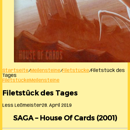
Startseite
/
Meilensteine
/
Filetstücke
/
Filetstück des
Tages
Filetstücke
Meilensteine
Filetstück des Tages
Less Leßmeister
28. April 2019
SAGA – House Of Cards (2001)