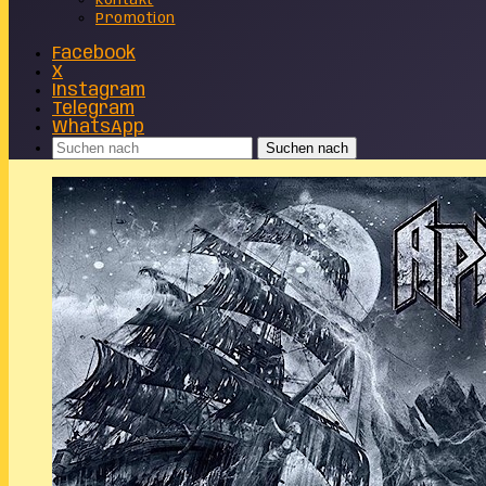
Kontakt
Promotion
Facebook
X
Instagram
Telegram
WhatsApp
Suchen nach