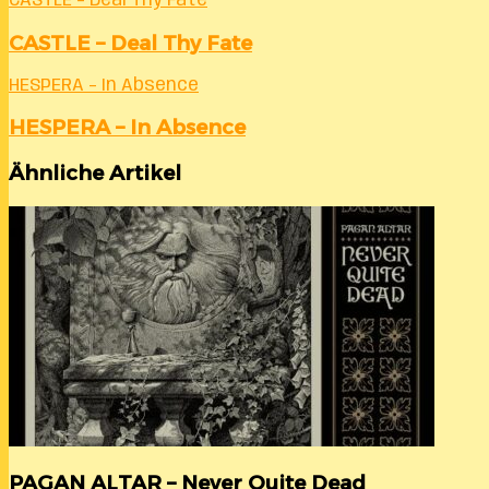
CASTLE – Deal Thy Fate
CASTLE – Deal Thy Fate
HESPERA – In Absence
HESPERA – In Absence
Ähnliche Artikel
PAGAN ALTAR – Never Quite Dead