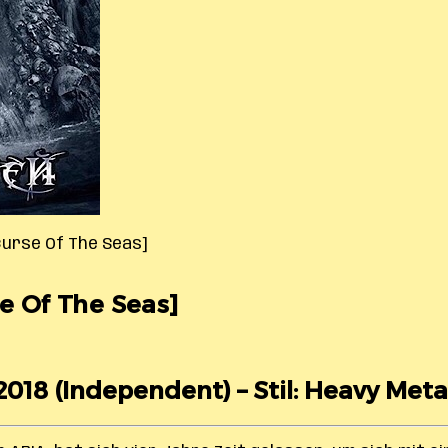
[Curse Of The Seas]
se Of The Seas]
2018 (Independent) – Stil: Heavy Meta