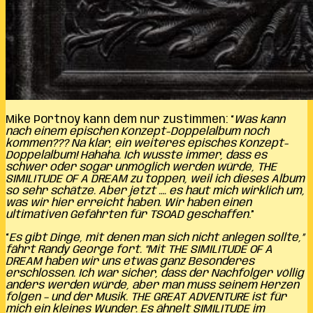
Mike Portnoy kann dem nur zustimmen: “
Was kann
nach einem epischen Konzept-Doppelalbum noch
kommen??? Na klar, ein weiteres episches Konzept-
Doppelalbum! Hahaha. Ich wusste immer, dass es
schwer oder sogar unmöglich werden würde, THE
SIMILITUDE OF A DREAM zu toppen, weil ich dieses Album
so sehr schätze. Aber jetzt …. es haut mich wirklich um,
was wir hier erreicht haben. Wir haben einen
ultimativen Gefährten für TSOAD geschaffen
.”
“
Es gibt Dinge, mit denen man sich nicht anlegen sollte,”
fährt Randy George fort. “Mit THE SIMILITUDE OF A
DREAM haben wir uns etwas ganz Besonderes
erschlossen. Ich war sicher, dass der Nachfolger völlig
anders werden würde, aber man muss seinem Herzen
folgen – und der Musik. THE GREAT ADVENTURE ist für
mich ein kleines Wunder. Es ähnelt SIMILITUDE im