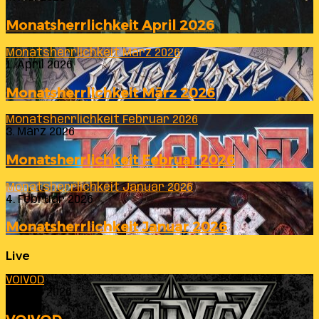
Monatsherrlichkeit April 2026
Monatsherrlichkeit März 2026
1. April 2026
Monatsherrlichkeit März 2026
Monatsherrlichkeit Februar 2026
3. März 2026
Monatsherrlichkeit Februar 2026
Monatsherrlichkeit Januar 2026
4. Februar 2026
Monatsherrlichkeit Januar 2026
Live
VOIVOD
23. Juli 2026