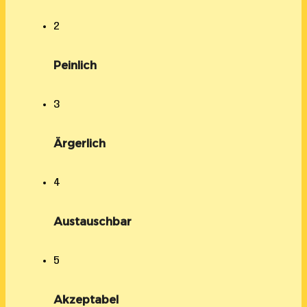
2
Peinlich
3
Ärgerlich
4
Austauschbar
5
Akzeptabel