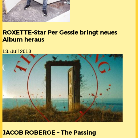
ROXETTE-Star Per Gessle bringt neues
Album heraus
13. Juli 2018
JACOB ROBERGE – The Passing