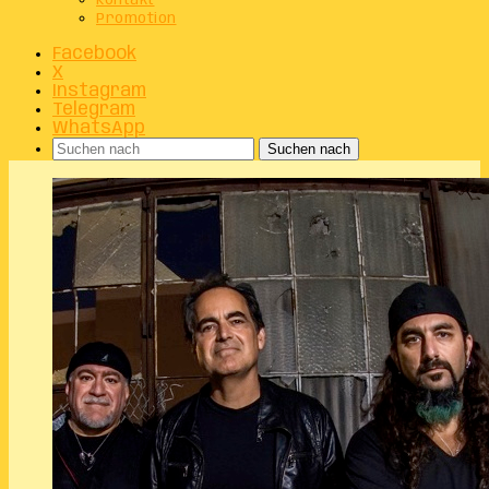
Kontakt
Promotion
Facebook
X
Instagram
Telegram
WhatsApp
Suchen nach