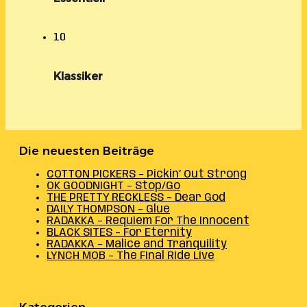
10
Klassiker
Die neuesten Beiträge
COTTON PICKERS – Pickin’ Out Strong
OK GOODNIGHT – Stop/Go
THE PRETTY RECKLESS – Dear God
DAILY THOMPSON – Glue
RADAKKA – Requiem For The Innocent
BLACK SITES – For Eternity
RADAKKA – Malice and Tranquility
LYNCH MOB – The Final Ride Live