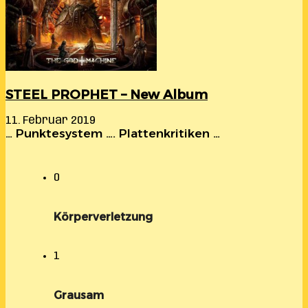
STEEL PROPHET – New Album
11. Februar 2019
… Punktesystem …. Plattenkritiken …
0
Körperverletzung
1
Grausam