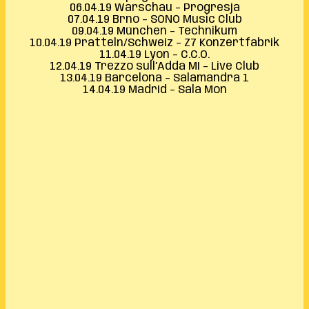
06.04.19 Warschau – Progresja
07.04.19 Brno – SONO Music Club
09.04.19 München – Technikum
10.04.19 Pratteln/Schweiz – Z7 Konzertfabrik
11.04.19 Lyon – C.C.O.
12.04.19 Trezzo sull’Adda MI – Live Club
13.04.19 Barcelona – Salamandra 1
14.04.19 Madrid – Sala Mon