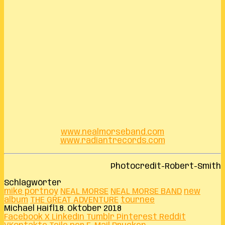
www.nealmorseband.com
www.radiantrecords.com
Photocredit-Robert-Smith
Schlagwörter
mike portnoy
NEAL MORSE
NEAL MORSE BAND
new
album
THE GREAT ADVENTURE
tournee
Michael Haifl
18. Oktober 2018
Facebook
X
LinkedIn
Tumblr
Pinterest
Reddit