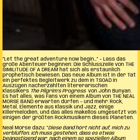
“Let the great adventure now begin…” – Lass das
große Abenteuer beginnen: Die Schlusszeile von THE
SIMILITUDE OF A DREAM hat sich als erstaunlich
prophetisch bewiesen. Das neue Album ist in der Tat
ein perfektes Begleitwerk zu dem in TSOAD in
Auszügen nacherzählten litererarischen
Klassikers
The Pilgrim’s Progress
von John Bunyan.
Es hat alles, was Fans von einem Album von THE NEAL
MORSE BAND erwarten dürfen – und mehr: Rock,
Metal, Elemente aus Klassik und Jazz, einige
Killermelodien, und das alles makellos umgesetzt von
einigen der größten Rockmusikern dieses Planeten.
Neal Morse dazu: “
Diese Band hört nicht auf, mich zu
verblüffen. Ich muss gestehen, dass es etwas
beängstigend war, nach einem so speziellen Album