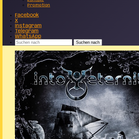
Kontakt
Promotion
Facebook
X
Instagram
Telegram
WhatsApp
Suchen nach