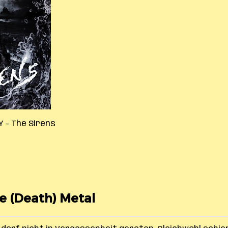
Y – The Sirens
ve (Death) Metal