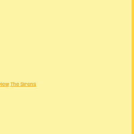
view
The Sirens