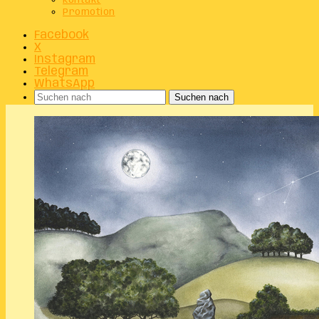
Kontakt
Promotion
Facebook
X
Instagram
Telegram
WhatsApp
Suchen nach