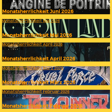
1. Juli 2026
Monatsherrlichkeit Juni 2026
Monatsherrlichkeit Mai 2026
2. Juni 2026
Monatsherrlichkeit Mai 2026
Monatsherrlichkeit April 2026
4. Mai 2026
Monatsherrlichkeit April 2026
Monatsherrlichkeit März 2026
1. April 2026
Monatsherrlichkeit März 2026
Monatsherrlichkeit Februar 2026
3. März 2026
Monatsherrlichkeit Februar 2026