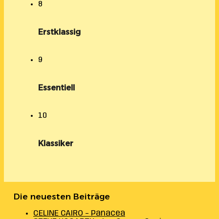
8
Erstklassig
9
Essentiell
10
Klassiker
Die neuesten Beiträge
CELINE CAIRO – Panacea