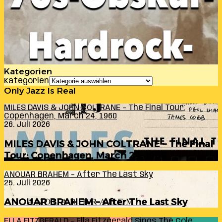
Kategorien
Kategorien
Only Jazz Is Real
MILES DAVIS & JOHN COLTRANE – The Final Tour:
Copenhagen, March 24, 1960
26. Juli 2026
MILES DAVIS & JOHN COLTRANE – The Final
Tour: Copenhagen, March 24, 1960
ANOUAR BRAHEM – After The Last Sky
25. Juli 2026
ANOUAR BRAHEM – After The Last Sky
ELLA FITZGERALD – Ella Fitzgerald Sings The Cole