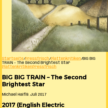
Startseite
/
Pressfrisch
/
Plattenkritiken
/
BIG BIG
TRAIN – The Second Brightest Star
Plattenkritiken
Pressfrisch
BIG BIG TRAIN – The Second
Brightest Star
Michael Haifl
9. Juli 2017
2017 (English Electric