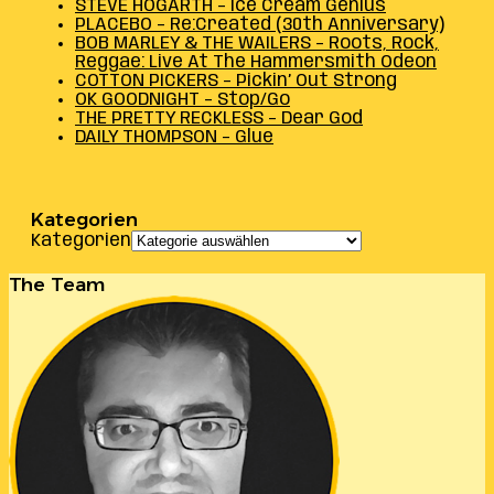
STEVE HOGARTH – Ice Cream Genius
PLACEBO – Re:Created (30th Anniversary)
BOB MARLEY & THE WAILERS – Roots, Rock,
Reggae: Live At The Hammersmith Odeon
COTTON PICKERS – Pickin’ Out Strong
OK GOODNIGHT – Stop/Go
THE PRETTY RECKLESS – Dear God
DAILY THOMPSON – Glue
Kategorien
Kategorien
The Team