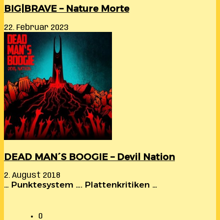
BIG|BRAVE – Nature Morte
22. Februar 2023
DEAD MAN´S BOOGIE – Devil Nation
2. August 2018
… Punktesystem …. Plattenkritiken …
0