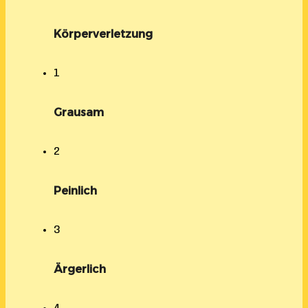
Körperverletzung
1
Grausam
2
Peinlich
3
Ärgerlich