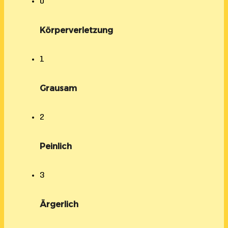
0
Körperverletzung
1
Grausam
2
Peinlich
3
Ärgerlich