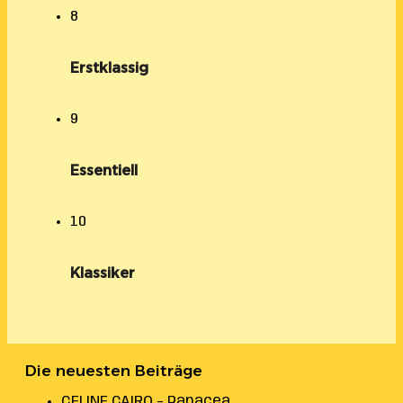
8
Erstklassig
9
Essentiell
10
Klassiker
Die neuesten Beiträge
CELINE CAIRO – Panacea