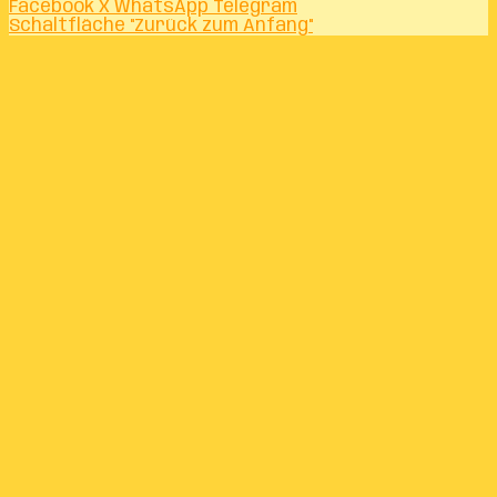
Facebook
X
WhatsApp
Telegram
Schaltfläche "Zurück zum Anfang"