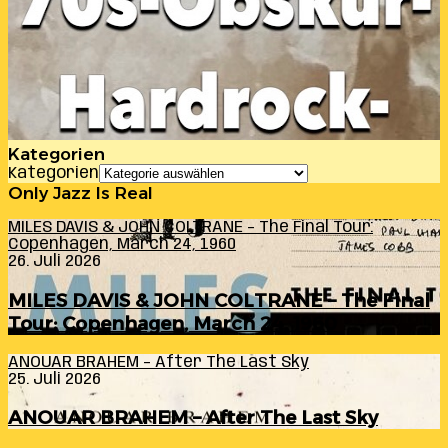
Kategorien
Kategorien
Only Jazz Is Real
MILES DAVIS & JOHN COLTRANE – The Final Tour:
Copenhagen, March 24, 1960
26. Juli 2026
MILES DAVIS & JOHN COLTRANE – The Final
Tour: Copenhagen, March 24, 1960
ANOUAR BRAHEM – After The Last Sky
25. Juli 2026
ANOUAR BRAHEM – After The Last Sky