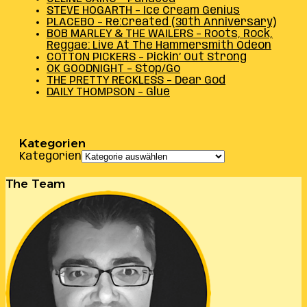
STEVE HOGARTH – Ice Cream Genius
PLACEBO – Re:Created (30th Anniversary)
BOB MARLEY & THE WAILERS – Roots, Rock,
Reggae: Live At The Hammersmith Odeon
COTTON PICKERS – Pickin’ Out Strong
OK GOODNIGHT – Stop/Go
THE PRETTY RECKLESS – Dear God
DAILY THOMPSON – Glue
Kategorien
Kategorien
The Team