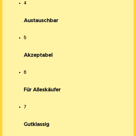
4
Austauschbar
5
Akzeptabel
6
Für Alleskäufer
7
Gutklassig