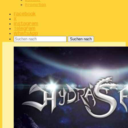
Kontakt
Promotion
Facebook
X
Instagram
Telegram
WhatsApp
Suchen nach