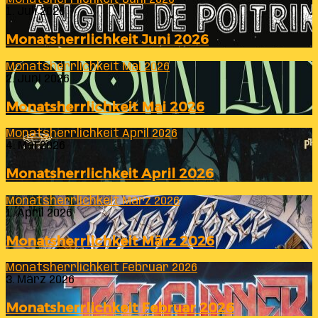
1. Juli 2026
Monatsherrlichkeit Juni 2026
Monatsherrlichkeit Mai 2026
2. Juni 2026
Monatsherrlichkeit Mai 2026
Monatsherrlichkeit April 2026
4. Mai 2026
Monatsherrlichkeit April 2026
Monatsherrlichkeit März 2026
1. April 2026
Monatsherrlichkeit März 2026
Monatsherrlichkeit Februar 2026
3. März 2026
Monatsherrlichkeit Februar 2026