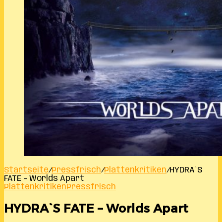
Startseite
/
Pressfrisch
/
Plattenkritiken
/
HYDRA`S
FATE – Worlds Apart
Plattenkritiken
Pressfrisch
HYDRA`S FATE – Worlds Apart