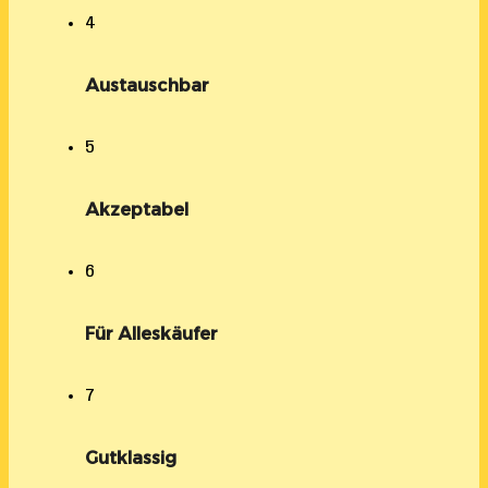
4
Austauschbar
5
Akzeptabel
6
Für Alleskäufer
7
Gutklassig