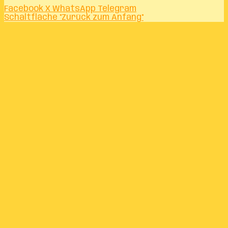
Facebook
X
WhatsApp
Telegram
Schaltfläche "Zurück zum Anfang"