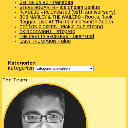
CELINE CAIRO – Panacea
STEVE HOGARTH – Ice Cream Genius
PLACEBO – Re:Created (30th Anniversary)
BOB MARLEY & THE WAILERS – Roots, Rock,
Reggae: Live At The Hammersmith Odeon
COTTON PICKERS – Pickin’ Out Strong
OK GOODNIGHT – Stop/Go
THE PRETTY RECKLESS – Dear God
DAILY THOMPSON – Glue
Kategorien
Kategorien
The Team