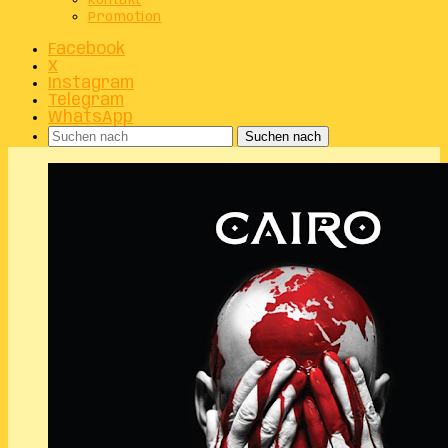
Kontakt
Promotion
Facebook
X
Instagram
Telegram
WhatsApp
Suchen nach