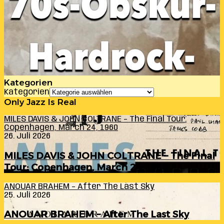
Kategorien
Kategorien
Only Jazz Is Real
MILES DAVIS & JOHN COLTRANE – The Final Tour:
Copenhagen, March 24, 1960
26. Juli 2026
MILES DAVIS & JOHN COLTRANE – The Final
Tour: Copenhagen, March 24, 1960
ANOUAR BRAHEM – After The Last Sky
25. Juli 2026
ANOUAR BRAHEM – After The Last Sky