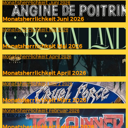
Monatsherrlichkeit Juni 2026
1. Juli 2026
Monatsherrlichkeit Juni 2026
Monatsherrlichkeit Mai 2026
2. Juni 2026
Monatsherrlichkeit Mai 2026
Monatsherrlichkeit April 2026
4. Mai 2026
Monatsherrlichkeit April 2026
Monatsherrlichkeit März 2026
1. April 2026
Monatsherrlichkeit März 2026
Monatsherrlichkeit Februar 2026
3. März 2026
Monatsherrlichkeit Februar 2026