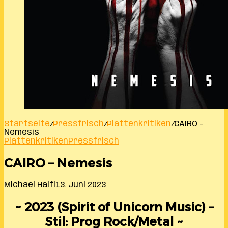
Startseite
/
Pressfrisch
/
Plattenkritiken
/
CAIRO –
Nemesis
Plattenkritiken
Pressfrisch
CAIRO – Nemesis
Michael Haifl
13. Juni 2023
~ 2023 (Spirit of Unicorn Music) –
Stil: Prog Rock/Metal ~