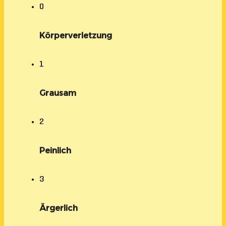
0
Körperverletzung
1
Grausam
2
Peinlich
3
Ärgerlich