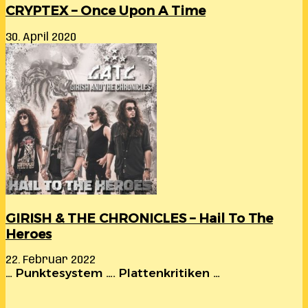
CRYPTEX – Once Upon A Time
30. April 2020
GIRISH & THE CHRONICLES – Hail To The
Heroes
22. Februar 2022
… Punktesystem …. Plattenkritiken …