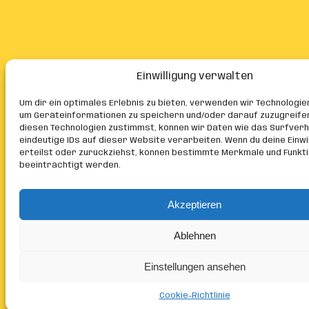
Einwilligung verwalten
Um dir ein optimales Erlebnis zu bieten, verwenden wir Technologie
um Geräteinformationen zu speichern und/oder darauf zuzugreife
diesen Technologien zustimmst, können wir Daten wie das Surfver
eindeutige IDs auf dieser Website verarbeiten. Wenn du deine Einwil
erteilst oder zurückziehst, können bestimmte Merkmale und Funkt
beeinträchtigt werden.
Akzeptieren
Ablehnen
Einstellungen ansehen
Cookie-Richtlinie