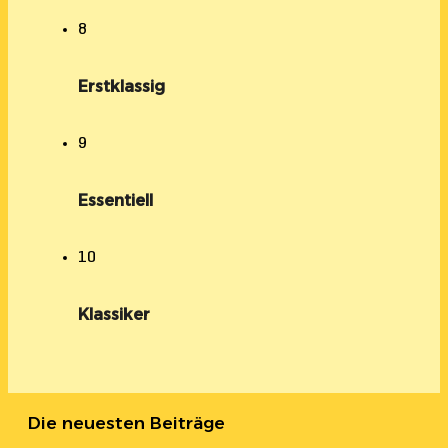
8
Erstklassig
9
Essentiell
10
Klassiker
Die neuesten Beiträge