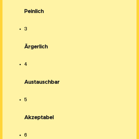
Peinlich
3
Ärgerlich
4
Austauschbar
5
Akzeptabel
6