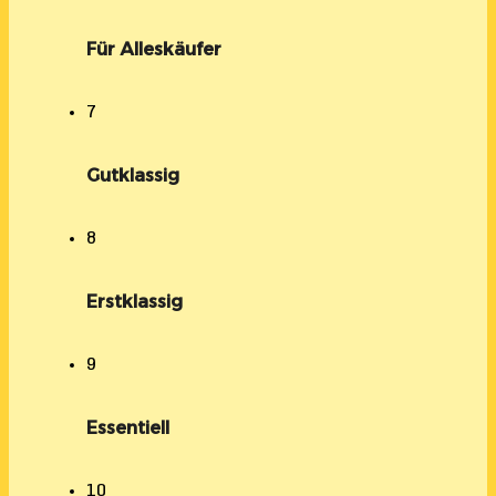
Für Alleskäufer
7
Gutklassig
8
Erstklassig
9
Essentiell
10