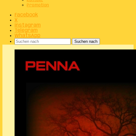
Kontakt
Promotion
Facebook
X
Instagram
Telegram
WhatsApp
Suchen nach