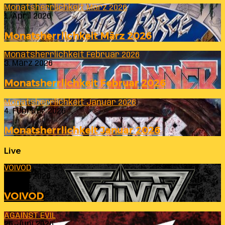
Monatsherrlichkeit März 2026
1. April 2026
Monatsherrlichkeit März 2026
Monatsherrlichkeit Februar 2026
3. März 2026
Monatsherrlichkeit Februar 2026
Monatsherrlichkeit Januar 2026
4. Februar 2026
Monatsherrlichkeit Januar 2026
Live
VOIVOD
23. Juli 2026
VOIVOD
AGAINST EVIL
26. Juni 2026