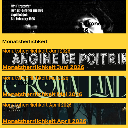
ELLA FITZGERALD – Live At Falkoner Centre
Copenhagen 6th February 1966
23. Juli 2026
ELLA FITZGERALD – Live At Falkoner Centre
Copenhagen 6th February 1966
Monatsherlichkeit
Monatsherrlichkeit Juni 2026
1. Juli 2026
Monatsherrlichkeit Juni 2026
Monatsherrlichkeit Mai 2026
2. Juni 2026
Monatsherrlichkeit Mai 2026
Monatsherrlichkeit April 2026
4. Mai 2026
Monatsherrlichkeit April 2026