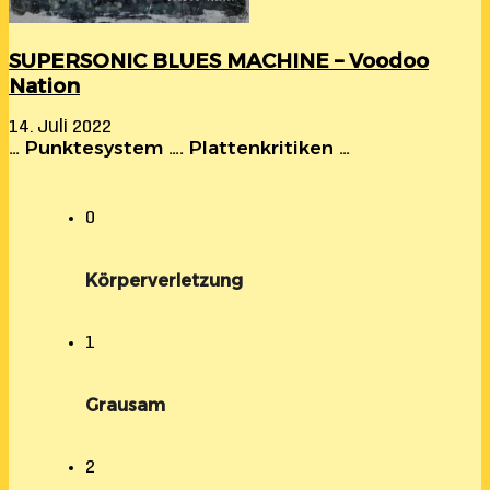
SUPERSONIC BLUES MACHINE – Voodoo
Nation
14. Juli 2022
… Punktesystem …. Plattenkritiken …
0
Körperverletzung
1
Grausam
2