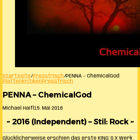
Startseite
/
Pressfrisch
/
PENNA – ChemicalGod
Plattenkritiken
Pressfrisch
PENNA – ChemicalGod
Michael Haifl
15. Mai 2016
~ 2016 (Independent) – Stil: Rock ~
Glücklicherweise erschien das erste KING´S X Werk