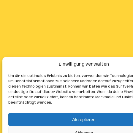
Einwilligung verwalten
Um dir ein optimales Erlebnis zu bieten, verwenden wir Technologie
um Geräteinformationen zu speichern und/oder darauf zuzugreife
diesen Technologien zustimmst, können wir Daten wie das Surfver
eindeutige IDs auf dieser Website verarbeiten. Wenn du deine Einwil
erteilst oder zurückziehst, können bestimmte Merkmale und Funkt
beeinträchtigt werden.
Akzeptieren
Ablehnen