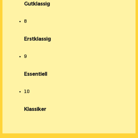
Gutklassig
8
Erstklassig
9
Essentiell
10
Klassiker