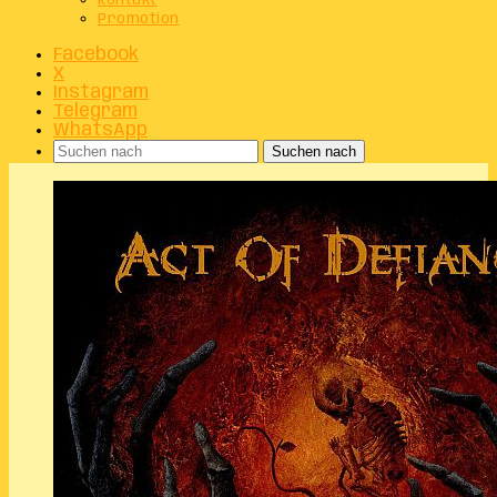
Kontakt
Promotion
Facebook
X
Instagram
Telegram
WhatsApp
Suchen nach