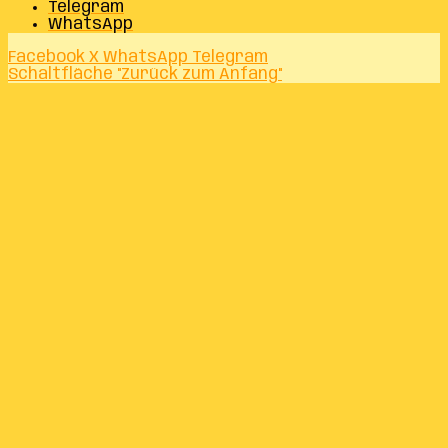
Telegram
WhatsApp
Facebook
X
WhatsApp
Telegram
Schaltfläche "Zurück zum Anfang"