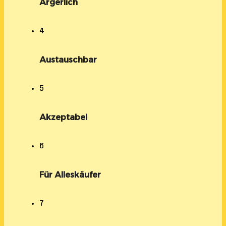
Ärgerlich
4
Austauschbar
5
Akzeptabel
6
Für Alleskäufer
7