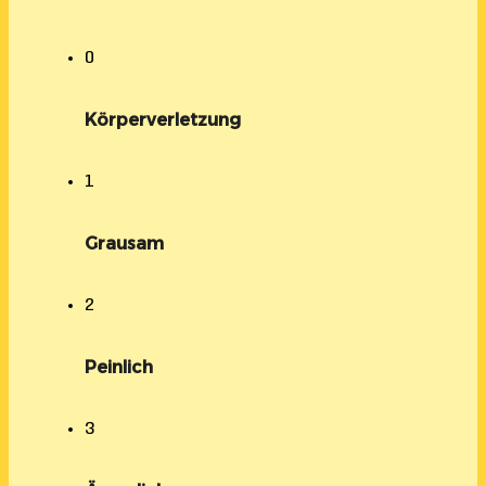
0
Körperverletzung
1
Grausam
2
Peinlich
3