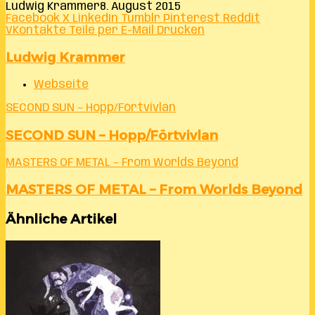
Ludwig Krammer
8. August 2015
Facebook
X
LinkedIn
Tumblr
Pinterest
Reddit
VKontakte
Teile per E-Mail
Drucken
Ludwig Krammer
Webseite
SECOND SUN – Hopp/Förtvivlan
SECOND SUN – Hopp/Förtvivlan
MASTERS OF METAL – From Worlds Beyond
MASTERS OF METAL – From Worlds Beyond
Ähnliche Artikel