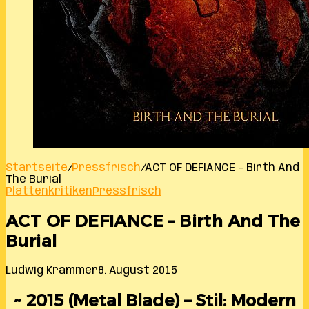
Startseite
/
Pressfrisch
/
ACT OF DEFIANCE – Birth And
The Burial
Plattenkritiken
Pressfrisch
ACT OF DEFIANCE – Birth And The
Burial
Ludwig Krammer
8. August 2015
~ 2015 (Metal Blade) – Stil: Modern