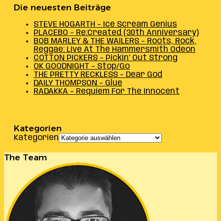
Die neuesten Beiträge
STEVE HOGARTH – Ice Scream Genius
PLACEBO – Re:Created (30th Anniversary)
BOB MARLEY & THE WAILERS – Roots, Rock,
Reggae: Live At The Hammersmith Odeon
COTTON PICKERS – Pickin’ Out Strong
OK GOODNIGHT – Stop/Go
THE PRETTY RECKLESS – Dear God
DAILY THOMPSON – Glue
RADAKKA – Requiem For The Innocent
Kategorien
Kategorien
The Team