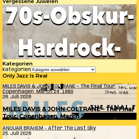
Vergessene Juwelen
Kategorien
Kategorien
Only Jazz Is Real
MILES DAVIS & JOHN COLTRANE – The Final Tour:
Copenhagen, March 24, 1960
26. Juli 2026
MILES DAVIS & JOHN COLTRANE – The Final
Tour: Copenhagen, March 24, 1960
ANOUAR BRAHEM – After The Last Sky
25. Juli 2026