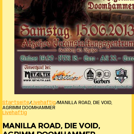
Startseite
/
Livehaftig
/
MANILLA ROAD, DIE VOID,
AGRIMM DOOMHAMMER
Livehaftig
MANILLA ROAD, DIE VOID,