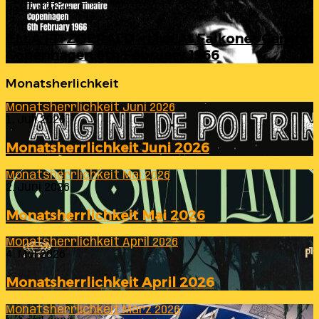
23. Juli 2026
ELLA FITZGERALD – Live At Falkoner Centre
Copenhagen 6th February 1966
Monatsherlichkeit
Monatsherrlichkeit Juni 2026
1. Juli 2026
Monatsherrlichkeit Juni 2026
Monatsherrlichkeit Mai 2026
2. Juni 2026
Monatsherrlichkeit Mai 2026
Monatsherrlichkeit April 2026
4. Mai 2026
Monatsherrlichkeit April 2026
Monatsherrlichkeit März 2026