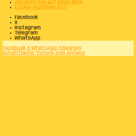
Alle Beiträge auf einen Blick
Cookie-Richtlinie (EU)
Facebook
X
Instagram
Telegram
WhatsApp
Facebook
X
WhatsApp
Telegram
Schaltfläche "Zurück zum Anfang"