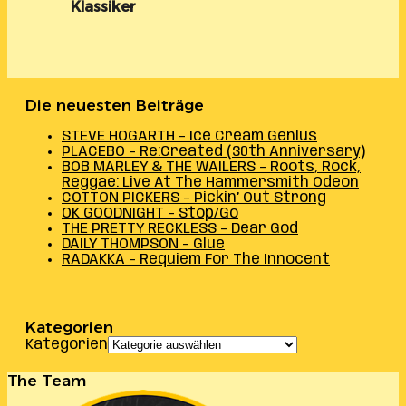
Klassiker
Die neuesten Beiträge
STEVE HOGARTH – Ice Cream Genius
PLACEBO – Re:Created (30th Anniversary)
BOB MARLEY & THE WAILERS – Roots, Rock,
Reggae: Live At The Hammersmith Odeon
COTTON PICKERS – Pickin’ Out Strong
OK GOODNIGHT – Stop/Go
THE PRETTY RECKLESS – Dear God
DAILY THOMPSON – Glue
RADAKKA – Requiem For The Innocent
Kategorien
Kategorien
The Team