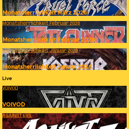
1. April 2026
Monatsherrlichkeit März 2026
Monatsherrlichkeit Februar 2026
3. März 2026
Monatsherrlichkeit Februar 2026
Monatsherrlichkeit Januar 2026
4. Februar 2026
Monatsherrlichkeit Januar 2026
Live
VOIVOD
23. Juli 2026
VOIVOD
AGAINST EVIL
26. Juni 2026