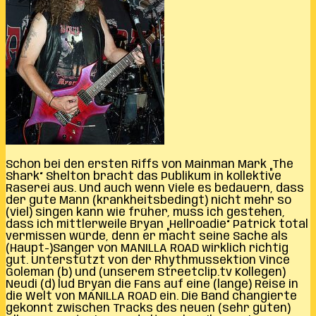
Schon bei den ersten Riffs von Mainman Mark „The
Shark“ Shelton bracht das Publikum in kollektive
Raserei aus. Und auch wenn Viele es bedauern, dass
der gute Mann (krankheitsbedingt) nicht mehr so
(viel) singen kann wie früher, muss ich gestehen,
dass ich mittlerweile Bryan „Hellroadie“ Patrick total
vermissen würde, denn er macht seine Sache als
(Haupt-)Sänger von MANILLA ROAD wirklich richtig
gut. Unterstützt von der Rhythmussektion Vince
Goleman (b) und (unserem Streetclip.tv Kollegen)
Neudi (d) lud Bryan die Fans auf eine (lange) Reise in
die Welt von MANILLA ROAD ein. Die Band changierte
gekonnt zwischen Tracks des neuen (sehr guten)