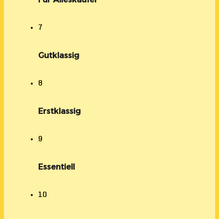
7
Gutklassig
8
Erstklassig
9
Essentiell
10