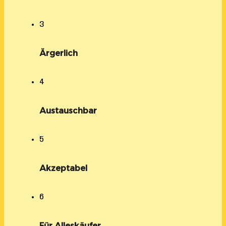
3
Ärgerlich
4
Austauschbar
5
Akzeptabel
6
Für Alleskäufer