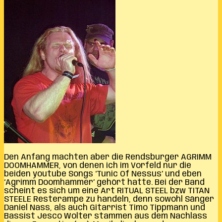
Den Anfang machten aber die Rendsburger AGRIMM
DOOMHAMMER, von denen ich im Vorfeld nur die
beiden youtube Songs ‘Tunic Of Nessus’ und eben
‘Agrimm Doomhammer’ gehört hatte. Bei der Band
scheint es sich um eine Art RITUAL STEEL bzw TITAN
STEELE Resterampe zu handeln, denn sowohl Sänger
Daniel Nass, als auch Gitarrist Timo Tippmann und
Bassist Jesco Wolter stammen aus dem Nachlass