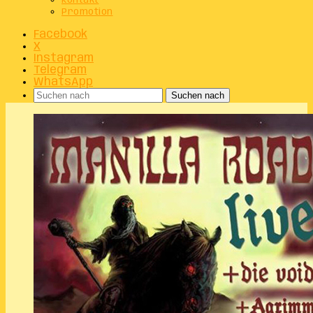
Kontakt
Promotion
Facebook
X
Instagram
Telegram
WhatsApp
Suchen nach