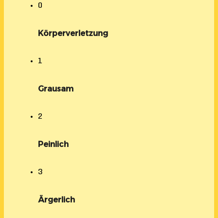
0
Körperverletzung
1
Grausam
2
Peinlich
3
Ärgerlich