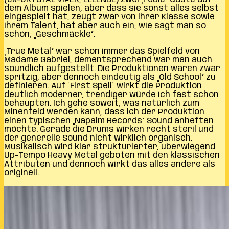
dem Album spielen, aber dass sie sonst alles selbst
eingespielt hat, zeugt zwar von ihrer Klasse sowie
ihrem Talent, hat aber auch ein, wie sagt man so
schön, „Geschmäckle“.
„True Metal“ war schon immer das Spielfeld von
Madame Gabriel, dementsprechend war man auch
soundlich aufgestellt. Die Produktionen waren zwar
spritzig, aber dennoch eindeutig als „Old School“ zu
definieren. Auf `First Spell` wirkt die Produktion
deutlich moderner, trendiger würde ich fast schon
behaupten. Ich gehe soweit, was natürlich zum
Minenfeld werden kann, dass ich der Produktion
einen typischen „Napalm Records“ Sound anheften
möchte. Gerade die Drums wirken recht steril und
der generelle Sound nicht wirklich organisch.
Musikalisch wird klar strukturierter, überwiegend
Up-Tempo Heavy Metal geboten mit den klassischen
Attributen und dennoch wirkt das alles andere als
originell.