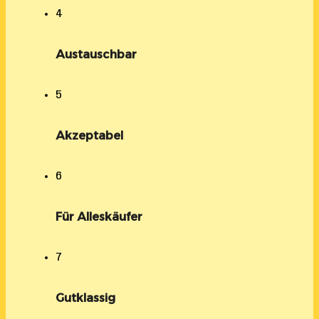
4
Austauschbar
5
Akzeptabel
6
Für Alleskäufer
7
Gutklassig