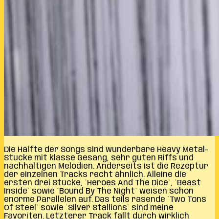
Die Hälfte der Songs sind wunderbare Heavy Metal-
Stücke mit klasse Gesang, sehr guten Riffs und
nachhaltigen Melodien. Anderseits ist die Rezeptur
der einzelnen Tracks recht ähnlich. Alleine die
ersten drei Stücke, ´Heroes And The Dice`, `Beast
Inside` sowie `Bound By The Night` weisen schon
enorme Parallelen auf. Das teils rasende `Two Tons
Of Steel` sowie `Silver Stallions` sind meine
Favoriten. Letzterer Track fällt durch wirklich