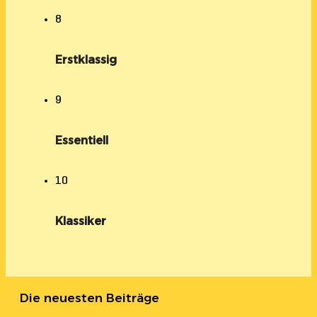
8
Erstklassig
9
Essentiell
10
Klassiker
Die neuesten Beiträge