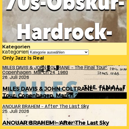
Kategorien
Kategorien
Only Jazz Is Real
MILES DAVIS & JOHN COLTRANE – The Final Tour:
Copenhagen, March 24, 1960
26. Juli 2026
MILES DAVIS & JOHN COLTRANE – The Final
Tour: Copenhagen, March 24, 1960
ANOUAR BRAHEM – After The Last Sky
25. Juli 2026
ANOUAR BRAHEM – After The Last Sky