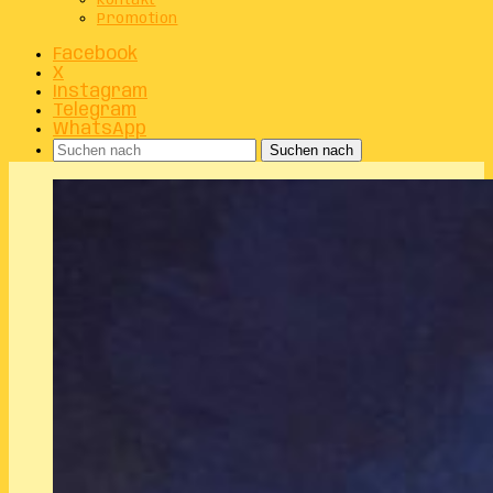
Kontakt
Promotion
Facebook
X
Instagram
Telegram
WhatsApp
Suchen nach