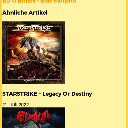
ED O’BRIEN - Blue Morpho
Ähnliche Artikel
STARSTRIKE – Legacy Or Destiny
21. Juli 2022