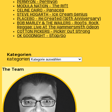
PERMYON – Permyon
MODULA NATION – The Rift
CELINE CAIRO – Panacea
STEVE HOGARTH – Ice Cream Genius
PLACEBO – Re:Created (30th Anniversary)
BOB MARLEY & THE WAILERS – Roots, Rock,
Reggae: Live At The Hammersmith Odeon
COTTON PICKERS – Pickin’ Out Strong
OK GOODNIGHT – Stop/Go
Kategorien
Kategorien
The Team