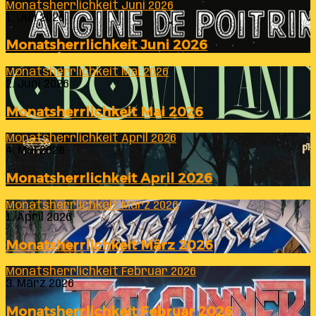
Monatsherrlichkeit Juni 2026
1. Juli 2026
Monatsherrlichkeit Juni 2026
Monatsherrlichkeit Mai 2026
2. Juni 2026
Monatsherrlichkeit Mai 2026
Monatsherrlichkeit April 2026
4. Mai 2026
Monatsherrlichkeit April 2026
Monatsherrlichkeit März 2026
1. April 2026
Monatsherrlichkeit März 2026
Monatsherrlichkeit Februar 2026
3. März 2026
Monatsherrlichkeit Februar 2026