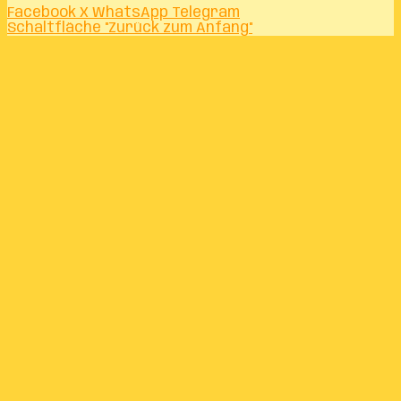
Facebook
X
WhatsApp
Telegram
Schaltfläche "Zurück zum Anfang"