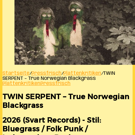
Startseite
/
Pressfrisch
/
Plattenkritiken
/
TWIN
SERPENT – True Norwegian Blackgrass
Plattenkritiken
Pressfrisch
TWIN SERPENT – True Norwegian
Blackgrass
2026 (Svart Records) - Stil:
Bluegrass / Folk Punk /