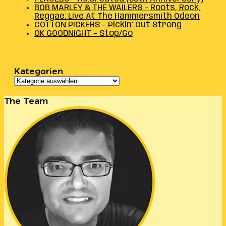
BOB MARLEY & THE WAILERS – Roots, Rock,
Reggae: Live At The Hammersmith Odeon
COTTON PICKERS – Pickin’ Out Strong
OK GOODNIGHT – Stop/Go
Kategorien
Kategorien
The Team