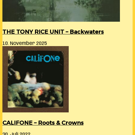
THE TONY RICE UNIT – Backwaters
10. November 2025
CALIFONE – Roots & Crowns
30. Juli 2022