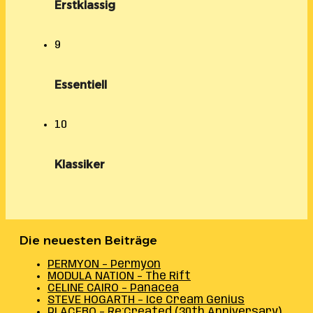
Erstklassig
9
Essentiell
10
Klassiker
Die neuesten Beiträge
PERMYON – Permyon
MODULA NATION – The Rift
CELINE CAIRO – Panacea
STEVE HOGARTH – Ice Cream Genius
PLACEBO – Re:Created (30th Anniversary)