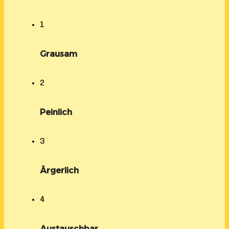
1
Grausam
2
Peinlich
3
Ärgerlich
4
Austauschbar