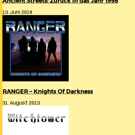
Ancient Streets: Zurück in das Jahr 1998
13. Juni 2018
RANGER – Knights Of Darkness
31. August 2013