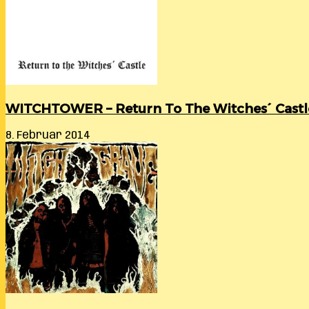
WITCHTOWER – Return To The Witches´ Castl
8. Februar 2014